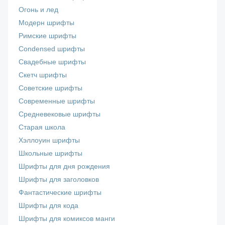
Огонь и лед
Модерн шрифты
Римские шрифты
Сondensed шрифты
Свадебные шрифты
Скетч шрифты
Советские шрифты
Современные шрифты
Средневековые шрифты
Старая школа
Хэллоуин шрифты
Школьные шрифты
Шрифты для дня рождения
Шрифты для заголовков
Фантастические шрифты
Шрифты для кода
Шрифты для комиксов манги