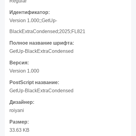
Regular
Идентификатор:
Version 1.000;;GetUp-
BlackExtraCondensed;2025;FL821
Полное название шрифта:
GetUp-BlackExtraCondensed
Версия:
Version 1.000
PostScript название:
GetUp-BlackExtraCondensed
Дизайнер:
roiyani
Размер:
33.63 KB