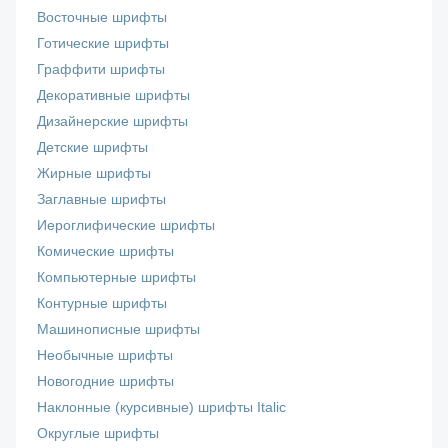
Восточные шрифты
Готические шрифты
Граффити шрифты
Декоративные шрифты
Дизайнерские шрифты
Детские шрифты
Жирные шрифты
Заглавные шрифты
Иероглифические шрифты
Комические шрифты
Компьютерные шрифты
Контурные шрифты
Машинописные шрифты
Необычные шрифты
Новогодние шрифты
Наклонные (курсивные) шрифты Italic
Округлые шрифты