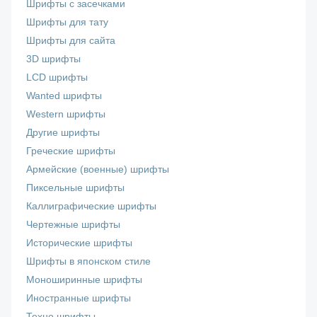
Шрифты с засечками
Шрифты для тату
Шрифты для сайта
3D шрифты
LCD шрифты
Wanted шрифты
Western шрифты
Другие шрифты
Греческие шрифты
Армейские (военные) шрифты
Пиксельные шрифты
Каллиграфические шрифты
Чертежные шрифты
Исторические шрифты
Шрифты в японском стиле
Моноширинные шрифты
Иностранные шрифты
Техно шрифты