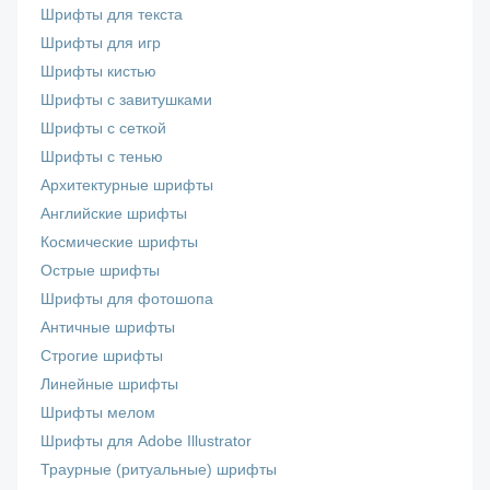
Шрифты для текста
Шрифты для игр
Шрифты кистью
Шрифты с завитушками
Шрифты с сеткой
Шрифты с тенью
Архитектурные шрифты
Английские шрифты
Космические шрифты
Острые шрифты
Шрифты для фотошопа
Античные шрифты
Строгие шрифты
Линейные шрифты
Шрифты мелом
Шрифты для Adobe Illustrator
Траурные (ритуальные) шрифты