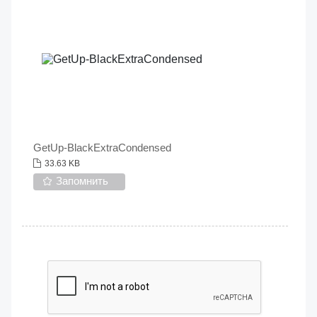
GetUp-BlackExtraCondensed
33.63 KB
Запомнить