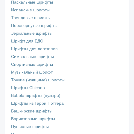
Пасхальные шрифты
Испанские шрифты
Трендовые шрифты
Перевернутые шрифты
Зеркальные шрифты
Шрифт для БДО
Шрифты для логотипов
Символьные шрифты
Спортивные шрифты
Музыкальный шрифт
Тонкие (изящные) шрифты
Шрифты Chicano
Bubble-шрифты (пузыри)
Шрифты из Гарри Поттера
Башкирские шрифты
Вариативные шрифты
Пушистые шрифты