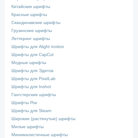
Китайские шрифты
Красные шрифты
Скандинавские шрифты
Грузинские шрифты
Леттеринг шрифты
Шрифты для Alight motion
Шрифты для CapCut
Модные шрифты
Шрифты для Эдитов
Шрифты для PixelLab
Шрифты для Inshot
Гангстерские шрифты
Шрифты Рок
Шрифты для Steam
Широкие (растянутые) шрифты
Милые шрифты
Минималистичные шрифты