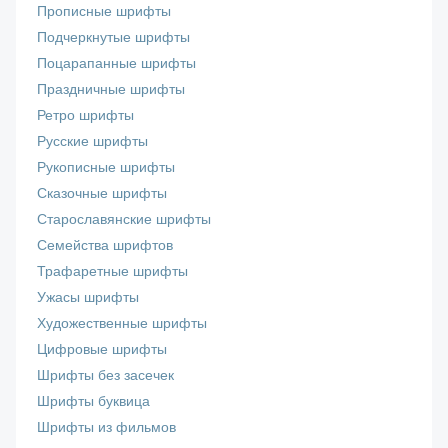
Прописные шрифты
Подчеркнутые шрифты
Поцарапанные шрифты
Праздничные шрифты
Ретро шрифты
Русские шрифты
Рукописные шрифты
Сказочные шрифты
Старославянские шрифты
Семейства шрифтов
Трафаретные шрифты
Ужасы шрифты
Художественные шрифты
Цифровые шрифты
Шрифты без засечек
Шрифты буквица
Шрифты из фильмов