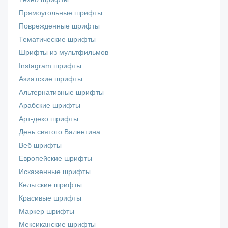
Прямоугольные шрифты
Поврежденные шрифты
Тематические шрифты
Шрифты из мультфильмов
Instagram шрифты
Азиатские шрифты
Альтернативные шрифты
Арабские шрифты
Арт-деко шрифты
День святого Валентина
Веб шрифты
Европейские шрифты
Искаженные шрифты
Кельтские шрифты
Красивые шрифты
Маркер шрифты
Мексиканские шрифты