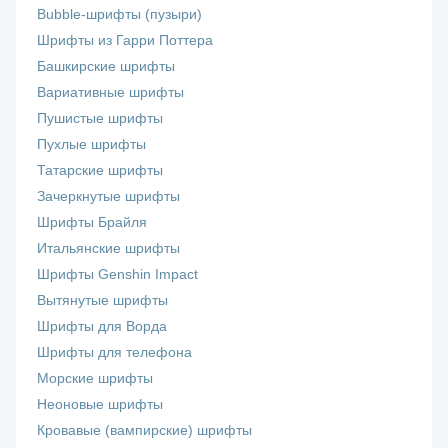
Bubble-шрифты (пузыри)
Шрифты из Гарри Поттера
Башкирские шрифты
Вариативные шрифты
Пушистые шрифты
Пухлые шрифты
Татарские шрифты
Зачеркнутые шрифты
Шрифты Брайля
Итальянские шрифты
Шрифты Genshin Impact
Вытянутые шрифты
Шрифты для Ворда
Шрифты для телефона
Морские шрифты
Неоновые шрифты
Кровавые (вампирские) шрифты