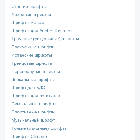
Строгие шрифты
Линейные шрифты
Шрифты мелом
Шрифты для Adobe Illustrator
Траурные (ритуальные) шрифты
Пасхальные шрифты
Испанские шрифты
Трендовые шрифты
Перевернутые шрифты
Зеркальные шрифты
Шрифт для БДО
Шрифты для логотипов
Символьные шрифты
Спортивные шрифты
Музыкальный шрифт
Тонкие (изящные) шрифты
Шрифты Chicano