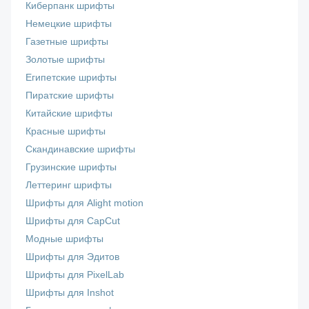
Киберпанк шрифты
Немецкие шрифты
Газетные шрифты
Золотые шрифты
Египетские шрифты
Пиратские шрифты
Китайские шрифты
Красные шрифты
Скандинавские шрифты
Грузинские шрифты
Леттеринг шрифты
Шрифты для Alight motion
Шрифты для CapCut
Модные шрифты
Шрифты для Эдитов
Шрифты для PixelLab
Шрифты для Inshot