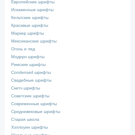
Европейские шрифты
Искаженные шрифты
Кельтские шрифты
Красивые шрифты
Маркер шрифты
Мексиканские шрифты
Огонь и лед
Модерн шрифты
Римские шрифты
Сondensed шрифты
Свадебные шрифты
Скетч шрифты
Советские шрифты
Современные шрифты
Средневековые шрифты
Старая школа
Хэллоуин шрифты