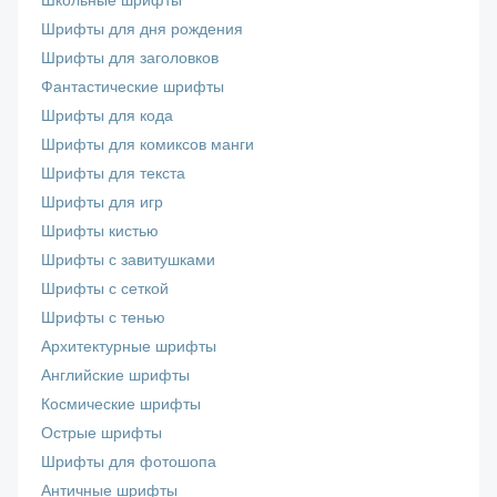
Школьные шрифты
Шрифты для дня рождения
Шрифты для заголовков
Фантастические шрифты
Шрифты для кода
Шрифты для комиксов манги
Шрифты для текста
Шрифты для игр
Шрифты кистью
Шрифты с завитушками
Шрифты с сеткой
Шрифты с тенью
Архитектурные шрифты
Английские шрифты
Космические шрифты
Острые шрифты
Шрифты для фотошопа
Античные шрифты