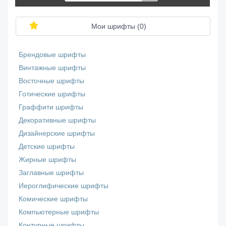
Мои шрифты (
0
)
Брендовые шрифты
Винтажные шрифты
Восточные шрифты
Готические шрифты
Граффити шрифты
Декоративные шрифты
Дизайнерские шрифты
Детские шрифты
Жирные шрифты
Заглавные шрифты
Иероглифические шрифты
Комические шрифты
Компьютерные шрифты
Контурные шрифты