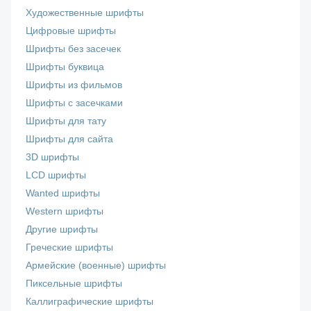
Художественные шрифты
Цифровые шрифты
Шрифты без засечек
Шрифты буквица
Шрифты из фильмов
Шрифты с засечками
Шрифты для тату
Шрифты для сайта
3D шрифты
LCD шрифты
Wanted шрифты
Western шрифты
Другие шрифты
Греческие шрифты
Армейские (военные) шрифты
Пиксельные шрифты
Каллиграфические шрифты