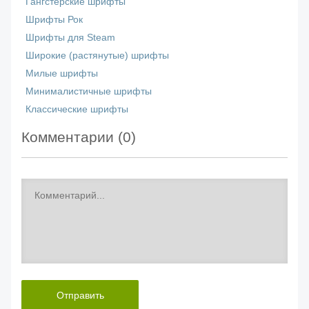
Гангстерские шрифты
Шрифты Рок
Шрифты для Steam
Широкие (растянутые) шрифты
Милые шрифты
Минималистичные шрифты
Классические шрифты
Комментарии (
0
)
Отправить