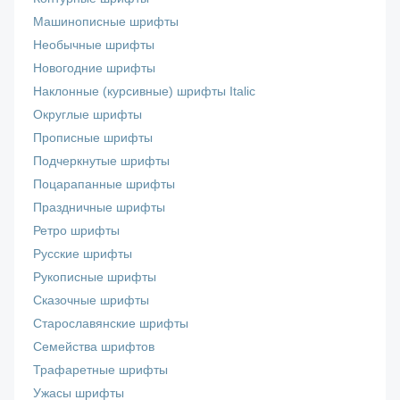
Машинописные шрифты
Необычные шрифты
Новогодние шрифты
Наклонные (курсивные) шрифты Italic
Округлые шрифты
Прописные шрифты
Подчеркнутые шрифты
Поцарапанные шрифты
Праздничные шрифты
Ретро шрифты
Русские шрифты
Рукописные шрифты
Сказочные шрифты
Старославянские шрифты
Семейства шрифтов
Трафаретные шрифты
Ужасы шрифты