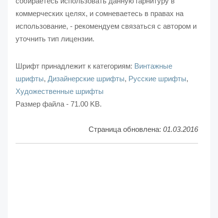
собираетесь использовать данную гарнитуру в
коммерческих целях, и сомневаетесь в правах на
использование, - рекомендуем связаться с автором и
уточнить тип лицензии.
Шрифт принадлежит к категориям:
Винтажные
шрифты
,
Дизайнерские шрифты
,
Русские шрифты
,
Художественные шрифты
Размер файла - 71.00 KB.
Страница обновлена:
01.03.2016