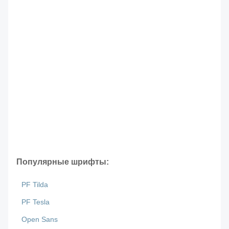
Популярные шрифты:
PF Tilda
PF Tesla
Open Sans