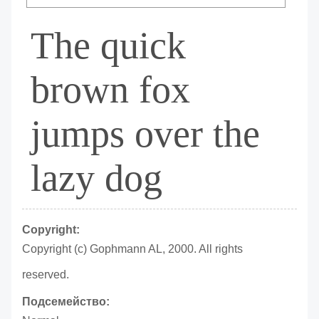
The quick
brown fox
jumps over the
lazy dog
Copyright:
Copyright (c) Gophmann AL, 2000. All rights
reserved.
Подсемейство: