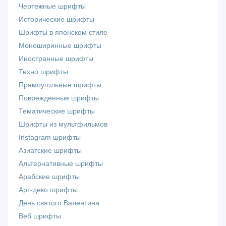
Чертежные шрифты
Исторические шрифты
Шрифты в японском стиле
Моноширинные шрифты
Иностранные шрифты
Техно шрифты
Прямоугольные шрифты
Поврежденные шрифты
Тематические шрифты
Шрифты из мультфильмов
Instagram шрифты
Азиатские шрифты
Альтернативные шрифты
Арабские шрифты
Арт-деко шрифты
День святого Валентина
Веб шрифты