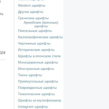
в
Western шрифты
Другие шрифты
ть
Греческие шрифты
Армейские (военные)
шрифты
Пиксельные шрифты
Каллиграфические шрифты
Чертежные шрифты
Исторические шрифты
024
Шрифты в японском стиле
Моноширинные шрифты
Иностранные шрифты
Техно шрифты
Прямоугольные шрифты
Поврежденные шрифты
Тематические шрифты
Шрифты из мультфильмов
Instagram шрифты