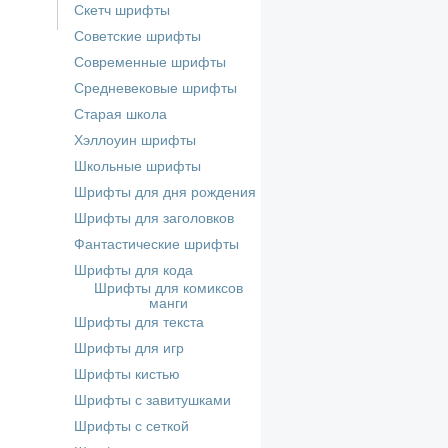
Скетч шрифты
Советские шрифты
Современные шрифты
Средневековые шрифты
Старая школа
Хэллоуин шрифты
Школьные шрифты
Шрифты для дня рождения
Шрифты для заголовков
Фантастические шрифты
Шрифты для кода
Шрифты для комиксов
манги
Шрифты для текста
Шрифты для игр
Шрифты кистью
Шрифты с завитушками
Шрифты с сеткой