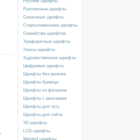
Русские шрифты
Рукописные шрифты
Сказочные шрифты
Старославянские шрифты
Семейства шрифтов
Трафаретные шрифты
Ужасы шрифты
Художественные шрифты
Цифровые шрифты
Шрифты без засечек
Шрифты буквица
Шрифты из фильмов
Шрифты с засечками
Шрифты для тату
Шрифты для сайта
3D шрифты
LCD шрифты
е
Wanted шрифты