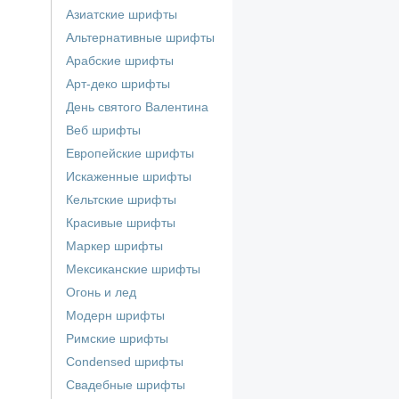
Азиатские шрифты
Альтернативные шрифты
Арабские шрифты
Арт-деко шрифты
День святого Валентина
Веб шрифты
Европейские шрифты
Искаженные шрифты
Кельтские шрифты
Красивые шрифты
Маркер шрифты
Мексиканские шрифты
Огонь и лед
Модерн шрифты
Римские шрифты
Сondensed шрифты
Свадебные шрифты