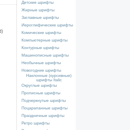
Детские шрифты
Жирные шрифты
Заглавные шрифты
Иероглифические шрифты
d)
Комические шрифты
Компьютерные шрифты
Контурные шрифты
Машинописные шрифты
Необычные шрифты
Новогодние шрифты
Наклонные (курсивные)
шрифты Italic
Округлые шрифты
Прописные шрифты
Подчеркнутые шрифты
Поцарапанные шрифты
Праздничные шрифты
Ретро шрифты