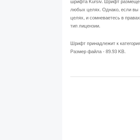
шрифта Kursiv. Шрифт размещен
любых целях. Однако, если вы 
целях, и сомневаетесь в правах
тип лицензии.
Шрифт принадлежит к категори
Размер файла - 89.93 KB.