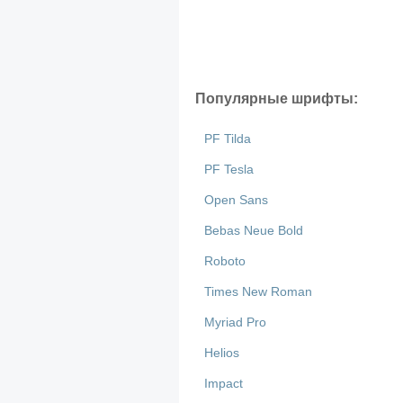
Популярные шрифты:
PF Tilda
PF Tesla
Open Sans
Bebas Neue Bold
Roboto
Times New Roman
Myriad Pro
Helios
Impact