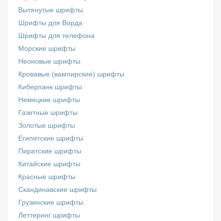
Вытянутые шрифты
Шрифты для Ворда
Шрифты для телефона
Морские шрифты
Неоновые шрифты
Кровавые (вампирские) шрифты
Киберпанк шрифты
Немецкие шрифты
Газетные шрифты
Золотые шрифты
Египетские шрифты
Пиратские шрифты
Китайские шрифты
Красные шрифты
Скандинавские шрифты
Грузинские шрифты
Леттеринг шрифты