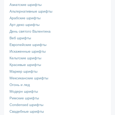
Азиатские шрифты
Альтернативные шрифты
Арабские шрифты
Арт-деко шрифты
День святого Валентина
Веб шрифты
Европейские шрифты
Искаженные шрифты
Кельтские шрифты
Красивые шрифты
Маркер шрифты
Мексиканские шрифты
Огонь и лед
Модерн шрифты
Римские шрифты
Сondensed шрифты
Свадебные шрифты