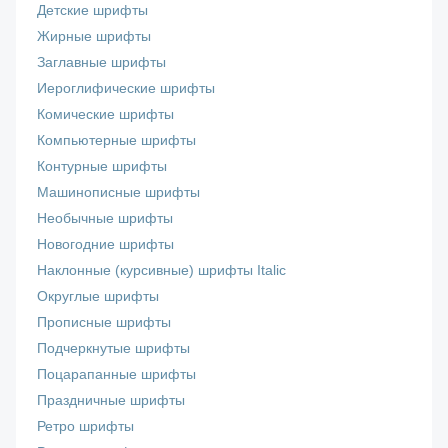
Детские шрифты
Жирные шрифты
Заглавные шрифты
Иероглифические шрифты
Комические шрифты
Компьютерные шрифты
Контурные шрифты
Машинописные шрифты
Необычные шрифты
Новогодние шрифты
Наклонные (курсивные) шрифты Italic
Округлые шрифты
Прописные шрифты
Подчеркнутые шрифты
Поцарапанные шрифты
Праздничные шрифты
Ретро шрифты