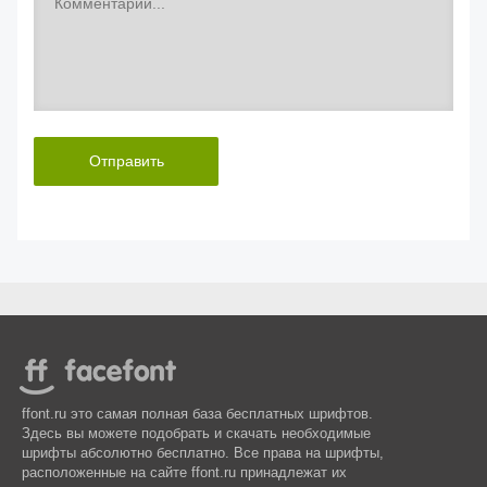
Отправить
ffont.ru это самая полная база бесплатных шрифтов.
Здесь вы можете подобрать и скачать необходимые
шрифты абсолютно бесплатно. Все права на шрифты,
расположенные на сайте ffont.ru принадлежат их