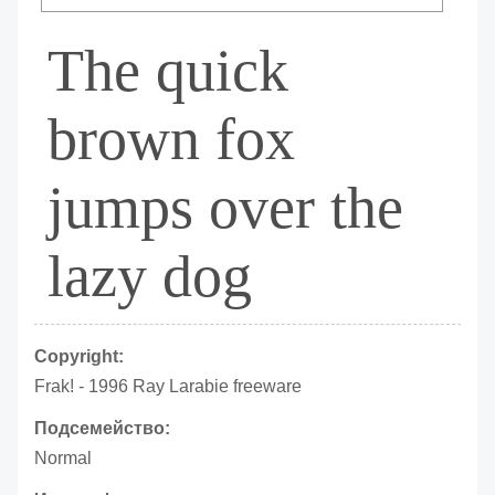
The quick
brown fox
jumps over the
lazy dog
Copyright:
Frak! - 1996 Ray Larabie freeware
Подсемейство:
Normal