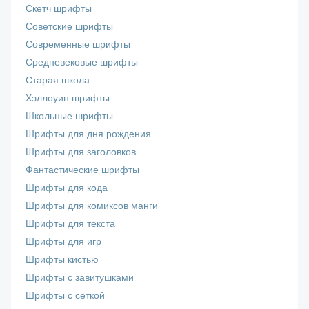
Скетч шрифты
Советские шрифты
Современные шрифты
Средневековые шрифты
Старая школа
Хэллоуин шрифты
Школьные шрифты
Шрифты для дня рождения
Шрифты для заголовков
Фантастические шрифты
Шрифты для кода
Шрифты для комиксов манги
Шрифты для текста
Шрифты для игр
Шрифты кистью
Шрифты с завитушками
Шрифты с сеткой