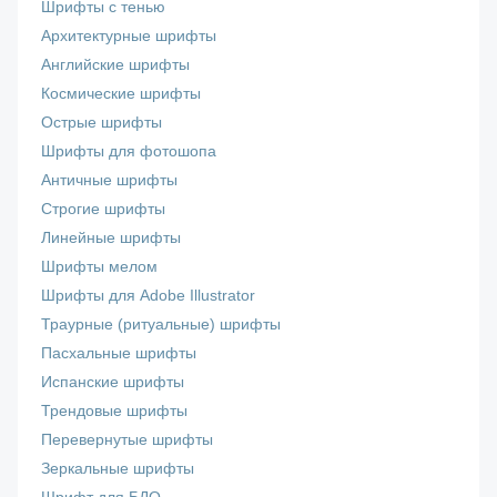
Шрифты с тенью
Архитектурные шрифты
Английские шрифты
Космические шрифты
Острые шрифты
Шрифты для фотошопа
Античные шрифты
Строгие шрифты
Линейные шрифты
Шрифты мелом
Шрифты для Adobe Illustrator
Траурные (ритуальные) шрифты
Пасхальные шрифты
Испанские шрифты
Трендовые шрифты
Перевернутые шрифты
Зеркальные шрифты