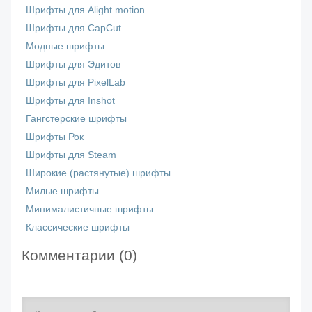
Шрифты для Alight motion
Шрифты для CapCut
Модные шрифты
Шрифты для Эдитов
Шрифты для PixelLab
Шрифты для Inshot
Гангстерские шрифты
Шрифты Рок
Шрифты для Steam
Широкие (растянутые) шрифты
Милые шрифты
Минималистичные шрифты
Классические шрифты
Комментарии (
0
)