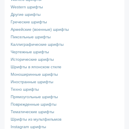
Western шрифты
Другие шрифты
Греческие шрифты
Армейские (военные) шрифты
Пиксельные шрифты
Каллиграфические шрифты
Чертежные шрифты
Исторические шрифты
Шрифты в японском стиле
Моноширинные шрифты
Иностранные шрифты
Техно шрифты
Прямоугольные шрифты
Поврежденные шрифты
Тематические шрифты
Шрифты из мультфильмов
Instagram шрифты