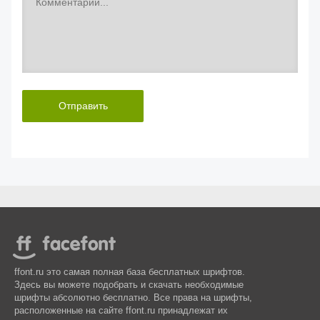
Отправить
ffont.ru это самая полная база бесплатных шрифтов.
Здесь вы можете подобрать и скачать необходимые
шрифты абсолютно бесплатно. Все права на шрифты,
расположенные на сайте ffont.ru принадлежат их