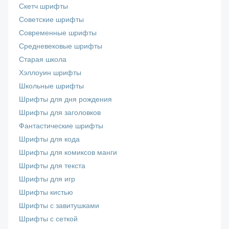
Скетч шрифты
Советские шрифты
Современные шрифты
Средневековые шрифты
Старая школа
Хэллоуин шрифты
Школьные шрифты
Шрифты для дня рождения
Шрифты для заголовков
Фантастические шрифты
Шрифты для кода
Шрифты для комиксов манги
Шрифты для текста
Шрифты для игр
Шрифты кистью
Шрифты с завитушками
Шрифты с сеткой