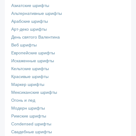
Азиатские шрифты
Альтернативные шрифты
Арабские шрифты
Арт-деко шрифты
День святого Валентина
Веб шрифты
Европейские шрифты
Искаженные шрифты
Кельтские шрифты
Красивые шрифты
Маркер шрифты
Мексиканские шрифты
Огонь и лед
Модерн шрифты
Римские шрифты
Сondensed шрифты
Свадебные шрифты