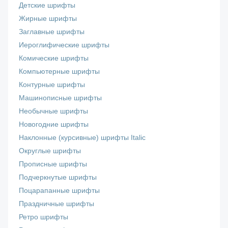
Детские шрифты
Жирные шрифты
Заглавные шрифты
Иероглифические шрифты
Комические шрифты
Компьютерные шрифты
Контурные шрифты
Машинописные шрифты
Необычные шрифты
Новогодние шрифты
Наклонные (курсивные) шрифты Italic
Округлые шрифты
Прописные шрифты
Подчеркнутые шрифты
Поцарапанные шрифты
Праздничные шрифты
Ретро шрифты