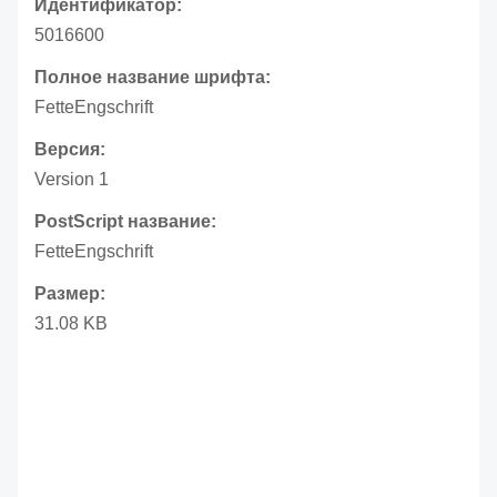
Идентификатор:
5016600
Полное название шрифта:
FetteEngschrift
Версия:
Version 1
PostScript название:
FetteEngschrift
Размер:
31.08 KB