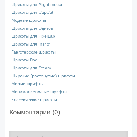
Шрифты для Alight motion
Шрифты для CapCut
Модные шрифты
Шрифты для Эдитов
Шрифты для PixelLab
Шрифты для Inshot
Гангстерские шрифты
Шрифты Рок
Шрифты для Steam
Широкие (растянутые) шрифты
Милые шрифты
Минималистичные шрифты
Классические шрифты
Комментарии (
0
)