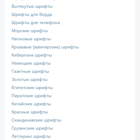
Вытянутые шрифты
Шрифты для Ворда
Шрифты для телефона
Морские шрифты
Неоновые шрифты
Кровавые (вампирские) шрифты
Киберпанк шрифты
Немецкие шрифты
Газетные шрифты
Золотые шрифты
Египетские шрифты
Пиратские шрифты
Китайские шрифты
Красные шрифты
Скандинавские шрифты
Грузинские шрифты
Леттеринг шрифты