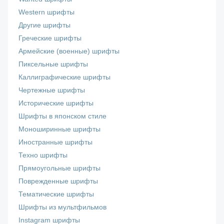
Western шрифты
Другие шрифты
Греческие шрифты
Армейские (военные) шрифты
Пиксельные шрифты
Каллиграфические шрифты
Чертежные шрифты
Исторические шрифты
Шрифты в японском стиле
Моноширинные шрифты
Иностранные шрифты
Техно шрифты
Прямоугольные шрифты
Поврежденные шрифты
Тематические шрифты
Шрифты из мультфильмов
Instagram шрифты