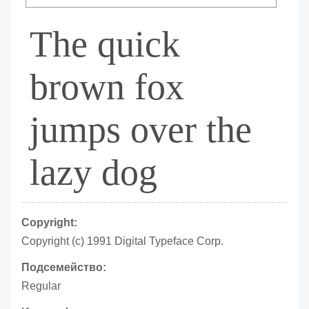
The quick
brown fox
jumps over the
lazy dog
Copyright:
Copyright (c) 1991 Digital Typeface Corp.
Подсемейство:
Regular