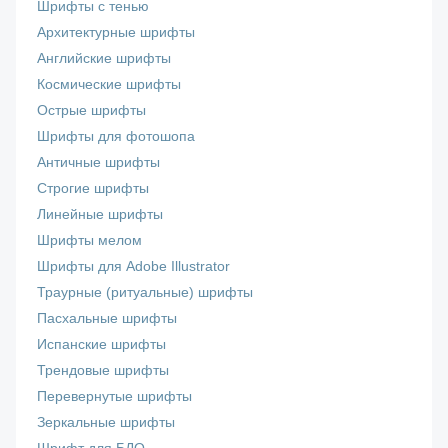
Шрифты с тенью
Архитектурные шрифты
Английские шрифты
Космические шрифты
Острые шрифты
Шрифты для фотошопа
Античные шрифты
Строгие шрифты
Линейные шрифты
Шрифты мелом
Шрифты для Adobe Illustrator
Траурные (ритуальные) шрифты
Пасхальные шрифты
Испанские шрифты
Трендовые шрифты
Перевернутые шрифты
Зеркальные шрифты