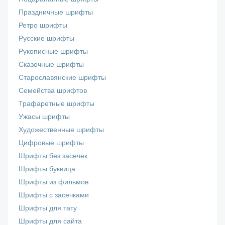
Праздничные шрифты
Ретро шрифты
Русские шрифты
Рукописные шрифты
Сказочные шрифты
Старославянские шрифты
Семейства шрифтов
Трафаретные шрифты
Ужасы шрифты
Художественные шрифты
Цифровые шрифты
Шрифты без засечек
Шрифты буквица
Шрифты из фильмов
Шрифты с засечками
Шрифты для тату
Шрифты для сайта