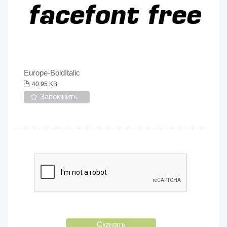
Europe-BoldItalic
40.95 KB
Запомнить
Скачать