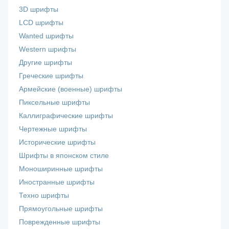
3D шрифты
LCD шрифты
Wanted шрифты
Western шрифты
Другие шрифты
Греческие шрифты
Армейские (военные) шрифты
Пиксельные шрифты
Каллиграфические шрифты
Чертежные шрифты
Исторические шрифты
Шрифты в японском стиле
Моноширинные шрифты
Иностранные шрифты
Техно шрифты
Прямоугольные шрифты
Поврежденные шрифты