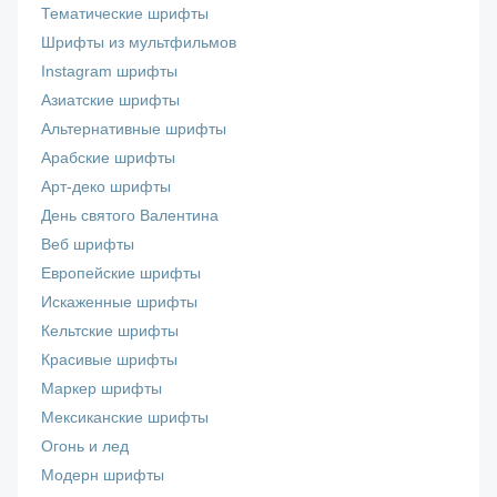
Тематические шрифты
Шрифты из мультфильмов
Instagram шрифты
Азиатские шрифты
Альтернативные шрифты
Арабские шрифты
Арт-деко шрифты
День святого Валентина
Веб шрифты
Европейские шрифты
Искаженные шрифты
Кельтские шрифты
Красивые шрифты
Маркер шрифты
Мексиканские шрифты
Огонь и лед
Модерн шрифты