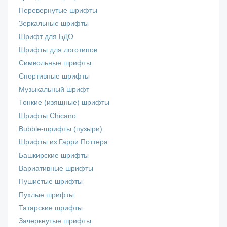
Перевернутые шрифты
Зеркальные шрифты
Шрифт для БДО
Шрифты для логотипов
Символьные шрифты
Спортивные шрифты
Музыкальный шрифт
Тонкие (изящные) шрифты
Шрифты Chicano
Bubble-шрифты (пузыри)
Шрифты из Гарри Поттера
Башкирские шрифты
Вариативные шрифты
Пушистые шрифты
Пухлые шрифты
Татарские шрифты
Зачеркнутые шрифты