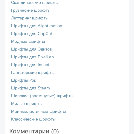
Скандинавские шрифты
Грузинские шрифты
Леттеринг шрифты
Шрифты для Alight motion
Шрифты для CapCut
Модные шрифты
Шрифты для Эдитов
Шрифты для PixelLab
Шрифты для Inshot
Гангстерские шрифты
Шрифты Рок
Шрифты для Steam
Широкие (растянутые) шрифты
Милые шрифты
Минималистичные шрифты
Классические шрифты
Комментарии (
0
)