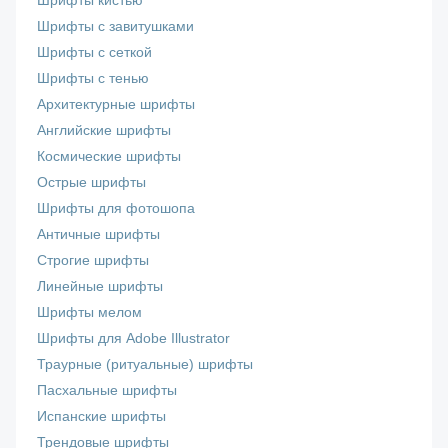
Шрифты кистью
Шрифты с завитушками
Шрифты с сеткой
Шрифты с тенью
Архитектурные шрифты
Английские шрифты
Космические шрифты
Острые шрифты
Шрифты для фотошопа
Античные шрифты
Строгие шрифты
Линейные шрифты
Шрифты мелом
Шрифты для Adobe Illustrator
Траурные (ритуальные) шрифты
Пасхальные шрифты
Испанские шрифты
Трендовые шрифты