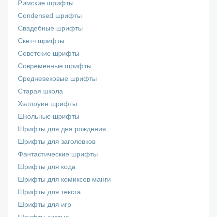
Римские шрифты
Сondensed шрифты
Свадебные шрифты
Скетч шрифты
Советские шрифты
Современные шрифты
Средневековые шрифты
Старая школа
Хэллоуин шрифты
Школьные шрифты
Шрифты для дня рождения
Шрифты для заголовков
Фантастические шрифты
Шрифты для кода
Шрифты для комиксов манги
Шрифты для текста
Шрифты для игр