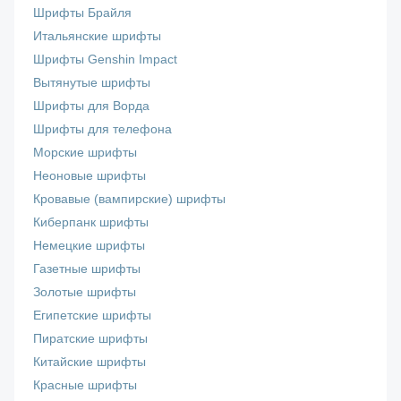
Шрифты Брайля
Итальянские шрифты
Шрифты Genshin Impact
Вытянутые шрифты
Шрифты для Ворда
Шрифты для телефона
Морские шрифты
Неоновые шрифты
Кровавые (вампирские) шрифты
Киберпанк шрифты
Немецкие шрифты
Газетные шрифты
Золотые шрифты
Египетские шрифты
Пиратские шрифты
Китайские шрифты
Красные шрифты