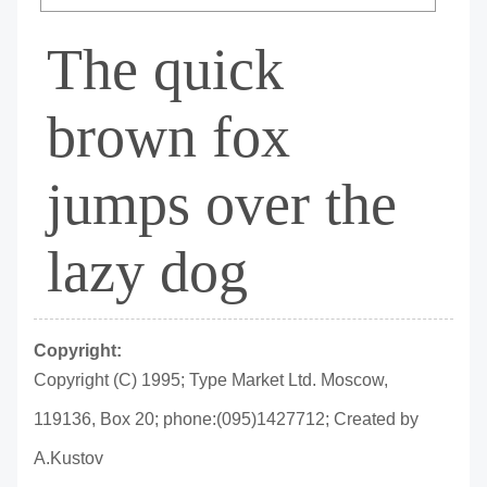
The quick
brown fox
jumps over the
lazy dog
Copyright:
Copyright (C) 1995; Type Market Ltd. Moscow,
119136, Box 20; phone:(095)1427712; Created by
A.Kustov