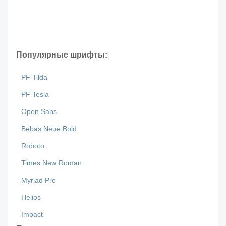
Популярные шрифты:
PF Tilda
PF Tesla
Open Sans
Bebas Neue Bold
Roboto
Times New Roman
Myriad Pro
Helios
Impact