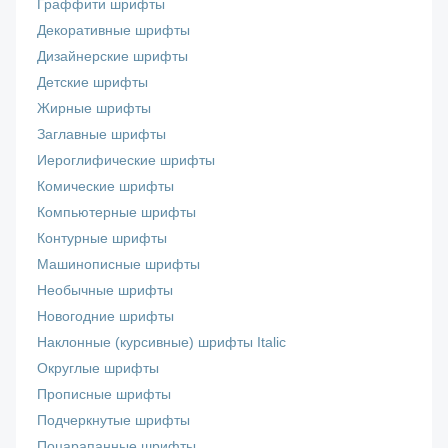
Граффити шрифты
Декоративные шрифты
Дизайнерские шрифты
Детские шрифты
Жирные шрифты
Заглавные шрифты
Иероглифические шрифты
Комические шрифты
Компьютерные шрифты
Контурные шрифты
Машинописные шрифты
Необычные шрифты
Новогодние шрифты
Наклонные (курсивные) шрифты Italic
Округлые шрифты
Прописные шрифты
Подчеркнутые шрифты
Поцарапанные шрифты