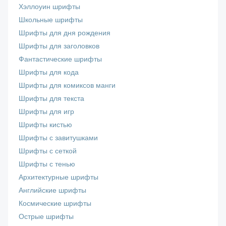
Хэллоуин шрифты
Школьные шрифты
Шрифты для дня рождения
Шрифты для заголовков
Фантастические шрифты
Шрифты для кода
Шрифты для комиксов манги
Шрифты для текста
Шрифты для игр
Шрифты кистью
Шрифты с завитушками
Шрифты с сеткой
Шрифты с тенью
Архитектурные шрифты
Английские шрифты
Космические шрифты
Острые шрифты