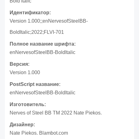
Bold Italic
Идентификатор:
Version 1.000;;enNervesofSteelBB-
BoldItalic;2022;FLVI-701
Полное название шрифта:
enNervesofSteelBB-BoldItalic
Версия:
Version 1.000
PostScript название:
enNervesofSteelBB-BoldItalic
Изготовитель:
Nerves of Steel BB TM 2022 Nate Piekos.
Дизайнер:
Nate Piekos. Blambot.com