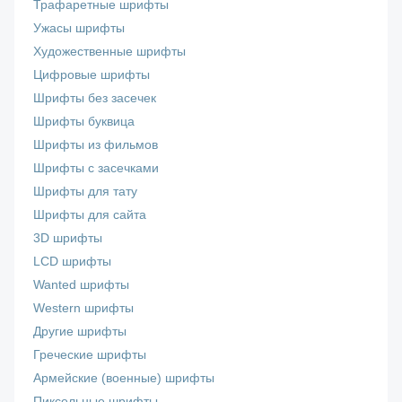
Трафаретные шрифты
Ужасы шрифты
Художественные шрифты
Цифровые шрифты
Шрифты без засечек
Шрифты буквица
Шрифты из фильмов
Шрифты с засечками
Шрифты для тату
Шрифты для сайта
3D шрифты
LCD шрифты
Wanted шрифты
Western шрифты
Другие шрифты
Греческие шрифты
Армейские (военные) шрифты
Пиксельные шрифты