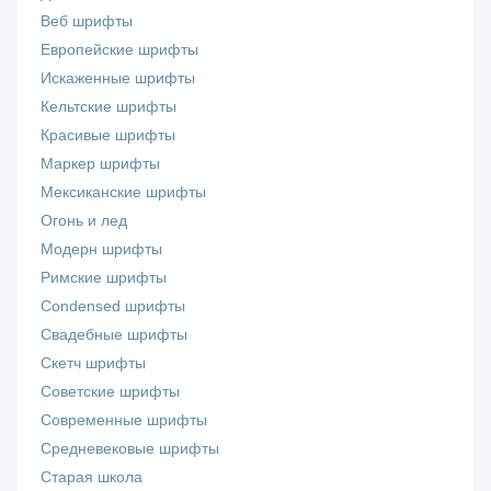
Веб шрифты
Европейские шрифты
Искаженные шрифты
Кельтские шрифты
Красивые шрифты
Маркер шрифты
Мексиканские шрифты
Огонь и лед
Модерн шрифты
Римские шрифты
Сondensed шрифты
Свадебные шрифты
Скетч шрифты
Советские шрифты
Современные шрифты
Средневековые шрифты
Старая школа