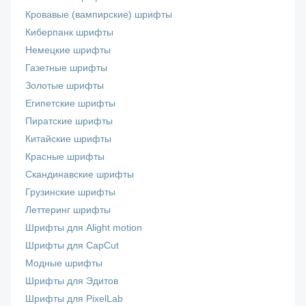
Кровавые (вампирские) шрифты
Киберпанк шрифты
Немецкие шрифты
Газетные шрифты
Золотые шрифты
Египетские шрифты
Пиратские шрифты
Китайские шрифты
Красные шрифты
Скандинавские шрифты
Грузинские шрифты
Леттеринг шрифты
Шрифты для Alight motion
Шрифты для CapCut
Модные шрифты
Шрифты для Эдитов
Шрифты для PixelLab