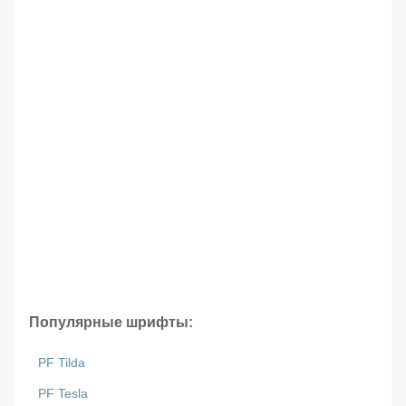
Популярные шрифты:
PF Tilda
PF Tesla