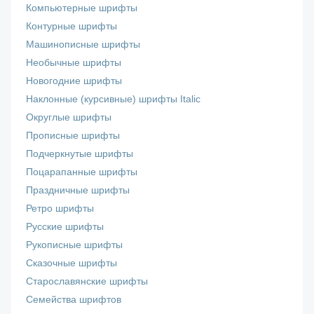
Компьютерные шрифты
Контурные шрифты
Машинописные шрифты
Необычные шрифты
Новогодние шрифты
Наклонные (курсивные) шрифты Italic
Округлые шрифты
Прописные шрифты
Подчеркнутые шрифты
Поцарапанные шрифты
Праздничные шрифты
Ретро шрифты
Русские шрифты
Рукописные шрифты
Сказочные шрифты
Старославянские шрифты
Семейства шрифтов