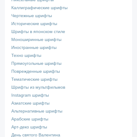
Каллиграфические шрифты
Чертежные шрифты
Исторические шрифты
Шрифты в японском стиле
Моноширинные шрифты
Иностранные шрифты
Техно шрифты
Прямоугольные шрифты
Поврежденные шрифты
Тематические шрифты
Шрифты из мультфильмов
Instagram шрифты
Азиатские шрифты
Альтернативные шрифты
Арабские шрифты
Арт-деко шрифты
День святого Валентина