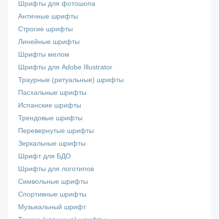
Шрифты для фотошопа
Античные шрифты
Строгие шрифты
Линейные шрифты
Шрифты мелом
Шрифты для Adobe Illustrator
Траурные (ритуальные) шрифты
Пасхальные шрифты
Испанские шрифты
Трендовые шрифты
Перевернутые шрифты
Зеркальные шрифты
Шрифт для БДО
Шрифты для логотипов
Символьные шрифты
Спортивные шрифты
Музыкальный шрифт