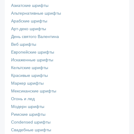
Азиатские шрифты
Альтернативные шрифты
Арабские шрифты
Арт-деко шрифты
День святого Валентина
Веб шрифты
Европейские шрифты
Искаженные шрифты
Кельтские шрифты
Красивые шрифты
Маркер шрифты
Мексиканские шрифты
Огонь и лед
Модерн шрифты
Римские шрифты
Сondensed шрифты
Свадебные шрифты