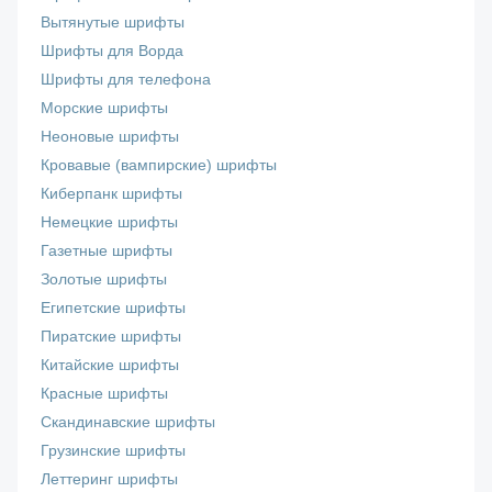
Вытянутые шрифты
Шрифты для Ворда
Шрифты для телефона
Морские шрифты
Неоновые шрифты
Кровавые (вампирские) шрифты
Киберпанк шрифты
Немецкие шрифты
Газетные шрифты
Золотые шрифты
Египетские шрифты
Пиратские шрифты
Китайские шрифты
Красные шрифты
Скандинавские шрифты
Грузинские шрифты
Леттеринг шрифты