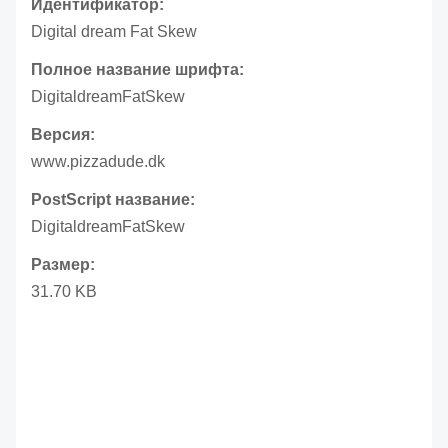
Идентификатор:
Digital dream Fat Skew
Полное название шрифта:
DigitaldreamFatSkew
Версия:
www.pizzadude.dk
PostScript название:
DigitaldreamFatSkew
Размер:
31.70 KB