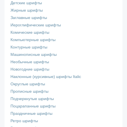
Детские шрифты
Жирные шрифты
Заглавные шрифты
Иероглифические шрифты
Комические шрифты
Компьютерные шрифты
Контурные шрифты
Машинописные шрифты
Необычные шрифты
Новогодние шрифты
Наклонные (курсивные) шрифты Italic
Округлые шрифты
Прописные шрифты
Подчеркнутые шрифты
Поцарапанные шрифты
Праздничные шрифты
Ретро шрифты