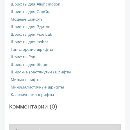
Шрифты для Alight motion
Шрифты для CapCut
Модные шрифты
Шрифты для Эдитов
Шрифты для PixelLab
Шрифты для Inshot
Гангстерские шрифты
Шрифты Рок
Шрифты для Steam
Широкие (растянутые) шрифты
Милые шрифты
Минималистичные шрифты
Классические шрифты
Комментарии (
0
)