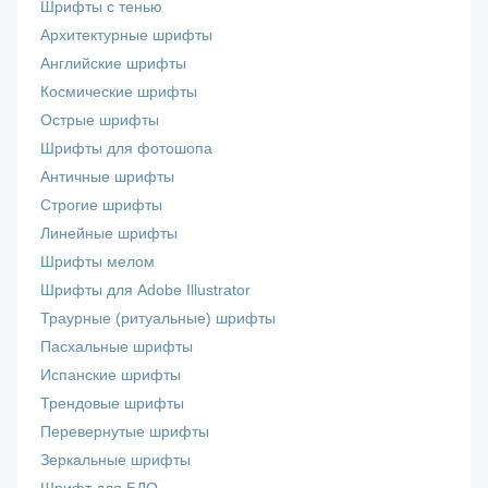
Шрифты с тенью
Архитектурные шрифты
Английские шрифты
Космические шрифты
Острые шрифты
Шрифты для фотошопа
Античные шрифты
Строгие шрифты
Линейные шрифты
Шрифты мелом
Шрифты для Adobe Illustrator
Траурные (ритуальные) шрифты
Пасхальные шрифты
Испанские шрифты
Трендовые шрифты
Перевернутые шрифты
Зеркальные шрифты