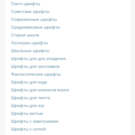
Скетч шрифты
Советские шрифты
Современные шрифты
Средневековые шрифты
Старая школа
Хэллоуин шрифты
Школьные шрифты
Шрифты для дня рождения
Шрифты для заголовков
Фантастические шрифты
Шрифты для кода
Шрифты для комиксов манги
Шрифты для текста
Шрифты для игр
Шрифты кистью
Шрифты с завитушками
Шрифты с сеткой