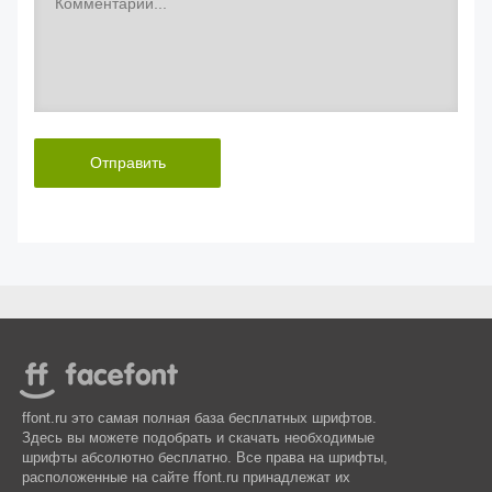
Отправить
ffont.ru это самая полная база бесплатных шрифтов.
Здесь вы можете подобрать и скачать необходимые
шрифты абсолютно бесплатно. Все права на шрифты,
расположенные на сайте ffont.ru принадлежат их