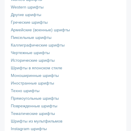
Western шрифты
Другие шрифты
Греческие шрифты
Армейские (военные) шрифты
Пиксельные шрифты
Каллиграфические шрифты
Чертежные шрифты
Исторические шрифты
Шрифты в японском стиле
Моноширинные шрифты
Иностранные шрифты
Техно шрифты
Прямоугольные шрифты
Поврежденные шрифты
Тематические шрифты
Шрифты из мультфильмов
Instagram шрифты