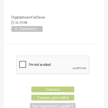
DigitaldreamFatSkew
31.70 KB
Запомнить
Скачать
Скачать для сайта
Как подключить шрифт?