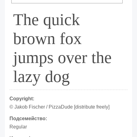
The quick
brown fox
jumps over the
lazy dog
Copyright:
© Jakob Fischer / PizzaDude [distribute freely]
Подсемейство:
Regular