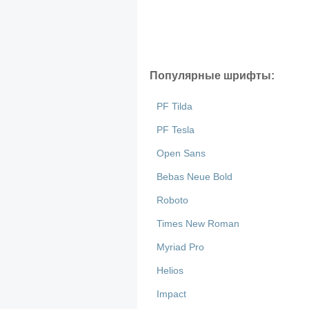
Популярные шрифты:
PF Tilda
PF Tesla
Open Sans
Bebas Neue Bold
Roboto
Times New Roman
Myriad Pro
Helios
Impact