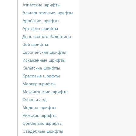
Азиатские шрифты
Альтернативные шрифты
Арабские шрифты
Арт-деко шрифты
День святого Валентина
Веб шрифты
Европейские шрифты
Искаженные шрифты
Кельтские шрифты
Красивые шрифты
Маркер шрифты
Мексиканские шрифты
Огонь и лед
Модерн шрифты
Римские шрифты
Сondensed шрифты
Свадебные шрифты