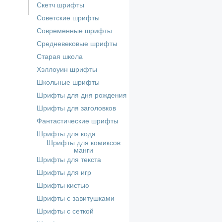
Скетч шрифты
Советские шрифты
Современные шрифты
Средневековые шрифты
Старая школа
Хэллоуин шрифты
Школьные шрифты
Шрифты для дня рождения
Шрифты для заголовков
Фантастические шрифты
Шрифты для кода
Шрифты для комиксов
манги
Шрифты для текста
Шрифты для игр
Шрифты кистью
Шрифты с завитушками
Шрифты с сеткой