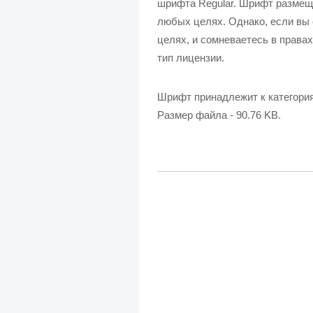
шрифта Regular. Шрифт размеще
любых целях. Однако, если вы 
целях, и сомневаетесь в правах
тип лицензии.
Шрифт принадлежит к категори
Размер файла - 90.76 KB.