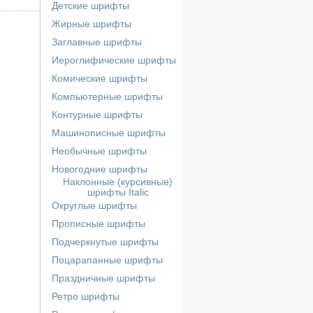
Детские шрифты
Жирные шрифты
Заглавные шрифты
Иероглифические шрифты
Комические шрифты
Компьютерные шрифты
Контурные шрифты
Машинописные шрифты
Необычные шрифты
Новогодние шрифты
Наклонные (курсивные)
шрифты Italic
Округлые шрифты
Прописные шрифты
Подчеркнутые шрифты
Поцарапанные шрифты
Праздничные шрифты
Ретро шрифты