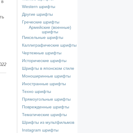
 в
Western шрифты
Другие шрифты
ть
Греческие шрифты
Армейские (военные)
шрифты
Пиксельные шрифты
Каллиграфические шрифты
Чертежные шрифты
Исторические шрифты
022
Шрифты в японском стиле
Моноширинные шрифты
Иностранные шрифты
Техно шрифты
Прямоугольные шрифты
Поврежденные шрифты
Тематические шрифты
Шрифты из мультфильмов
Instagram шрифты