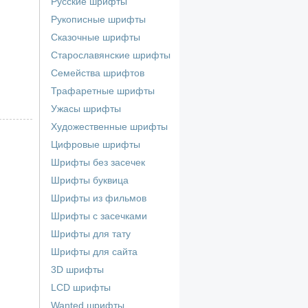
Русские шрифты
Рукописные шрифты
Сказочные шрифты
Старославянские шрифты
Семейства шрифтов
Трафаретные шрифты
Ужасы шрифты
Художественные шрифты
Цифровые шрифты
Шрифты без засечек
Шрифты буквица
Шрифты из фильмов
Шрифты с засечками
Шрифты для тату
Шрифты для сайта
3D шрифты
LCD шрифты
Wanted шрифты