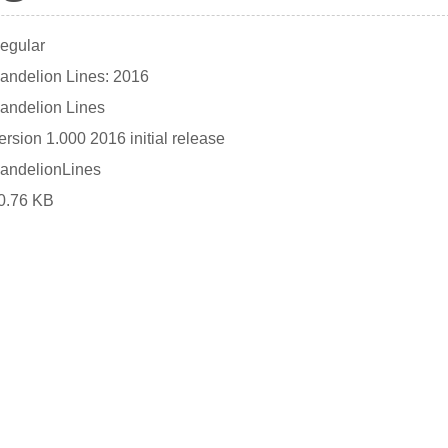
egular
andelion Lines: 2016
andelion Lines
ersion 1.000 2016 initial release
andelionLines
0.76 KB