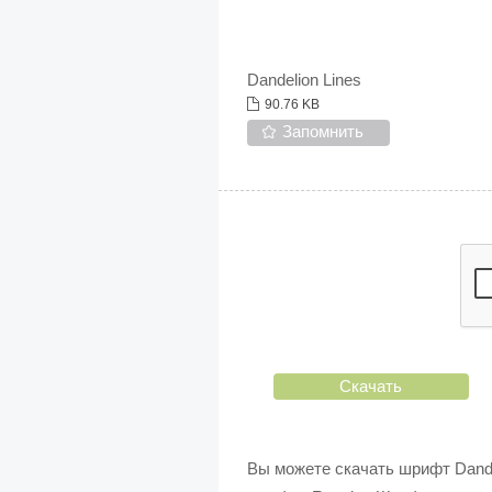
Dandelion Lines
90.76 KB
Запомнить
Скачать
Вы можете скачать шрифт Dande