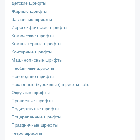
Детские шрифты
Жирные шрифты
Заглавные шрифты
Иероглифические шрифты
Комические шрифты
Компьютерные шрифты
Контурные шрифты
Машинописные шрифты
Необычные шрифты
Новогодние шрифты
Наклонные (курсивные) шрифты Italic
Округлые шрифты
Прописные шрифты
Подчеркнутые шрифты
Поцарапанные шрифты
Праздничные шрифты
Ретро шрифты