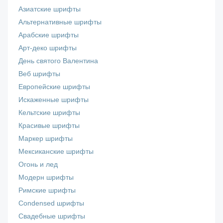
Азиатские шрифты
Альтернативные шрифты
Арабские шрифты
Арт-деко шрифты
День святого Валентина
Веб шрифты
Европейские шрифты
Искаженные шрифты
Кельтские шрифты
Красивые шрифты
Маркер шрифты
Мексиканские шрифты
Огонь и лед
Модерн шрифты
Римские шрифты
Сondensed шрифты
Свадебные шрифты