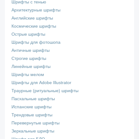
Шрифты с тенью
Архитектурные шрифты
Английские шрифты
Космические шрифты
Острые шрифты
Шрифты для фотошопа
Античные шрифты
Строгие шрифты
Линейные шрифты
Шрифты мелом
Шрифты для Adobe Illustrator
Траурные (ритуальные) шрифты
Пасхальные шрифты
Испанские шрифты
Трендовые шрифты
Перевернутые шрифты
Зеркальные шрифты