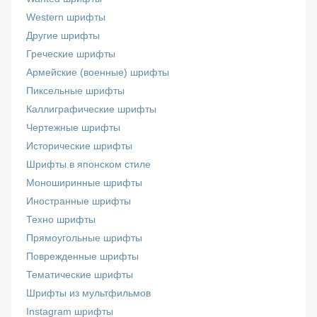
Western шрифты
Другие шрифты
Греческие шрифты
Армейские (военные) шрифты
Пиксельные шрифты
Каллиграфические шрифты
Чертежные шрифты
Исторические шрифты
Шрифты в японском стиле
Моноширинные шрифты
Иностранные шрифты
Техно шрифты
Прямоугольные шрифты
Поврежденные шрифты
Тематические шрифты
Шрифты из мультфильмов
Instagram шрифты