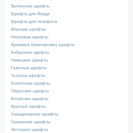
Вытянутые шрифты
Шрифты для Ворда
Шрифты для телефона
Морские шрифты
Неоновые шрифты
Кровавые (вампирские) шрифты
Киберпанк шрифты
Немецкие шрифты
Газетные шрифты
Золотые шрифты
Египетские шрифты
Пиратские шрифты
Китайские шрифты
Красные шрифты
Скандинавские шрифты
Грузинские шрифты
Леттеринг шрифты