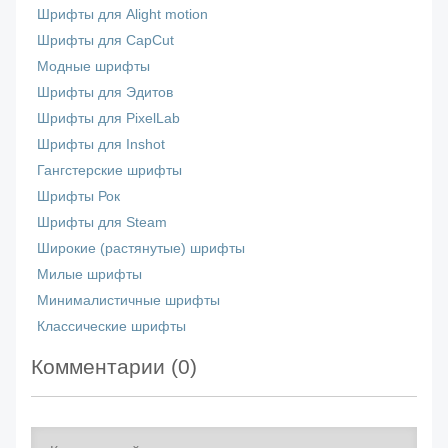
Шрифты для Alight motion
Шрифты для CapCut
Модные шрифты
Шрифты для Эдитов
Шрифты для PixelLab
Шрифты для Inshot
Гангстерские шрифты
Шрифты Рок
Шрифты для Steam
Широкие (растянутые) шрифты
Милые шрифты
Минималистичные шрифты
Классические шрифты
Комментарии (
0
)