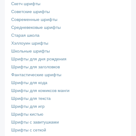
Скетч шрифты
Советские шрифты
Современные шрифты
Средневековые шрифты
Старая школа
Хэллоуин шрифты
Школьные шрифты
Шрифты для дня рождения
Шрифты для заголовков
Фантастические шрифты
Шрифты для кода
Шрифты для комиксов манги
Шрифты для текста
Шрифты для игр
Шрифты кистью
Шрифты с завитушками
Шрифты с сеткой