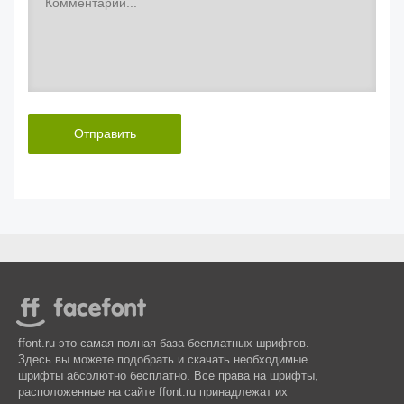
Отправить
ffont.ru это самая полная база бесплатных шрифтов.
Здесь вы можете подобрать и скачать необходимые
шрифты абсолютно бесплатно. Все права на шрифты,
расположенные на сайте ffont.ru принадлежат их