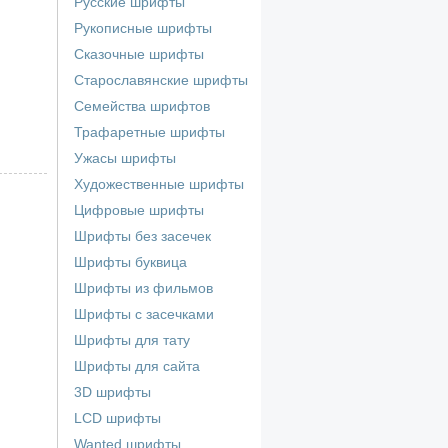
Русские шрифты
Рукописные шрифты
Сказочные шрифты
Старославянские шрифты
Семейства шрифтов
Трафаретные шрифты
Ужасы шрифты
Художественные шрифты
Цифровые шрифты
Шрифты без засечек
Шрифты буквица
Шрифты из фильмов
Шрифты с засечками
Шрифты для тату
Шрифты для сайта
3D шрифты
LCD шрифты
Wanted шрифты