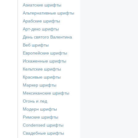
Азиатские шрифты
Альтернативные шрифты
Арабские шрифты
Арт-деко шрифты
День святого Валентина
Веб шрифты
Европейские шрифты
Искаженные шрифты
Кельтские шрифты
Красивые шрифты
Маркер шрифты
Мексиканские шрифты
Огонь и лед
Модерн шрифты
Римские шрифты
Сondensed шрифты
Свадебные шрифты