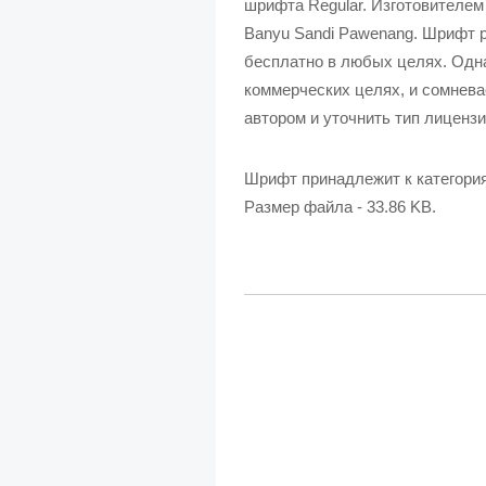
шрифта Regular. Изготовителем шр
Banyu Sandi Pawenang. Шрифт 
бесплатно в любых целях. Одна
коммерческих целях, и сомнева
автором и уточнить тип лицензи
Шрифт принадлежит к категори
Размер файла - 33.86 KB.