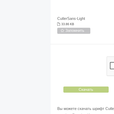
CutlerSans-Light
33.86 KB
Запомнить
Скачать
Вы можете скачать шрифт Cutle