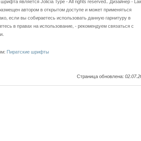
ифта является Jolicia Type - All rights reserved.. Дизайнер - Lai
размещен автором в открытом доступе и может применяться
ко, если вы собираетесь использовать данную гарнитуру в
етесь в правах на использование, - рекомендуем связаться с
и.
ям:
Пиратские шрифты
Страница обновлена:
02.07.2