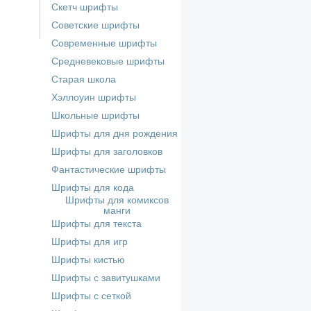
Скетч шрифты
Советские шрифты
Современные шрифты
Средневековые шрифты
Старая школа
Хэллоуин шрифты
Школьные шрифты
Шрифты для дня рождения
Шрифты для заголовков
Фантастические шрифты
Шрифты для кода
Шрифты для комиксов
манги
Шрифты для текста
Шрифты для игр
Шрифты кистью
Шрифты с завитушками
Шрифты с сеткой