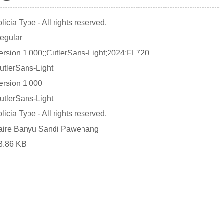
olicia Type - All rights reserved.
egular
ersion 1.000;;CutlerSans-Light;2024;FL720
utlerSans-Light
ersion 1.000
utlerSans-Light
olicia Type - All rights reserved.
aire Banyu Sandi Pawenang
3.86 KB