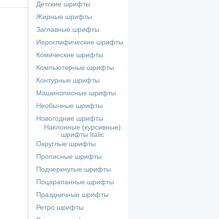
Детские шрифты
Жирные шрифты
Заглавные шрифты
Иероглифические шрифты
Комические шрифты
Компьютерные шрифты
Контурные шрифты
Машинописные шрифты
Необычные шрифты
Новогодние шрифты
Наклонные (курсивные)
шрифты Italic
Округлые шрифты
Прописные шрифты
Подчеркнутые шрифты
Поцарапанные шрифты
Праздничные шрифты
Ретро шрифты