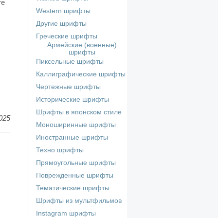
re
Western шрифты
Другие шрифты
Греческие шрифты
Армейские (военные)
шрифты
Пиксельные шрифты
Каллиграфические шрифты
Чертежные шрифты
Исторические шрифты
Шрифты в японском стиле
025
Моноширинные шрифты
Иностранные шрифты
Техно шрифты
Прямоугольные шрифты
Поврежденные шрифты
Тематические шрифты
Шрифты из мультфильмов
Instagram шрифты