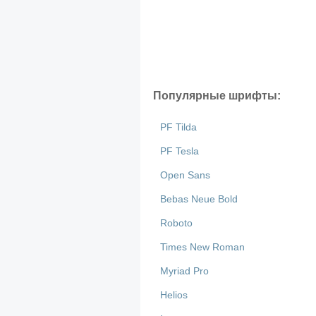
Популярные шрифты:
PF Tilda
PF Tesla
Open Sans
Bebas Neue Bold
Roboto
Times New Roman
Myriad Pro
Helios