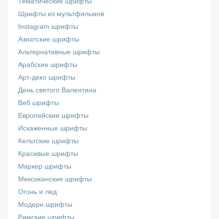
Тематические шрифты
Шрифты из мультфильмов
Instagram шрифты
Азиатские шрифты
Альтернативные шрифты
Арабские шрифты
Арт-деко шрифты
День святого Валентина
Веб шрифты
Европейские шрифты
Искаженные шрифты
Кельтские шрифты
Красивые шрифты
Маркер шрифты
Мексиканские шрифты
Огонь и лед
Модерн шрифты
Римские шрифты