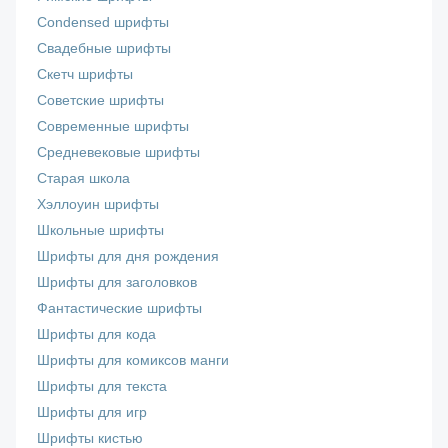
Сondensed шрифты
Свадебные шрифты
Скетч шрифты
Советские шрифты
Современные шрифты
Средневековые шрифты
Старая школа
Хэллоуин шрифты
Школьные шрифты
Шрифты для дня рождения
Шрифты для заголовков
Фантастические шрифты
Шрифты для кода
Шрифты для комиксов манги
Шрифты для текста
Шрифты для игр
Шрифты кистью