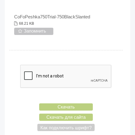
CoFoPeshka750Trial-750BlackSlanted
68.21 KB
Запомнить
Скачать
Скачать для сайта
Как подключить шрифт?