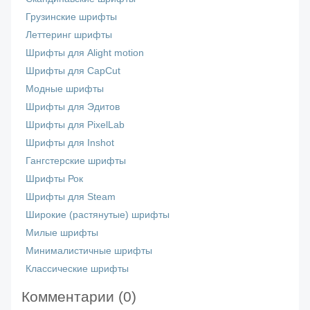
Грузинские шрифты
Леттеринг шрифты
Шрифты для Alight motion
Шрифты для CapCut
Модные шрифты
Шрифты для Эдитов
Шрифты для PixelLab
Шрифты для Inshot
Гангстерские шрифты
Шрифты Рок
Шрифты для Steam
Широкие (растянутые) шрифты
Милые шрифты
Минималистичные шрифты
Классические шрифты
Комментарии (
0
)