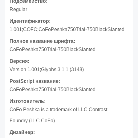
Подсемейство:
Regular
Идентификатор:
1.001;COFO;CoFoPeshka750Trial-750BlackSlanted
Полное название шрифта:
CoFoPeshka750Trial-750BlackSlanted
Версия:
Version 1.001;Glyphs 3.1.1 (3148)
PostScript название:
CoFoPeshka750Trial-750BlackSlanted
Изготовитель:
CoFo Peshka is a trademark of LLC Contrast
Foundry (LLC CoFo).
Дизайнер: