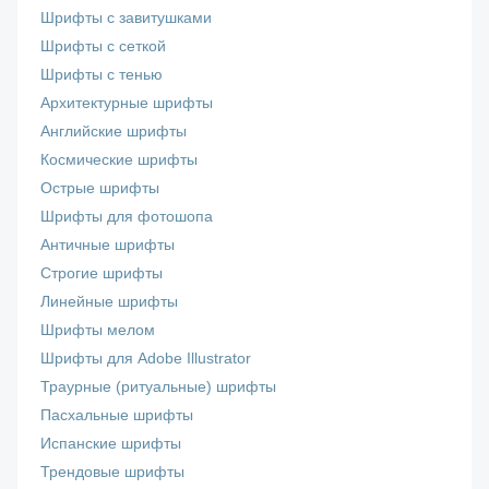
Шрифты с завитушками
Шрифты с сеткой
Шрифты с тенью
Архитектурные шрифты
Английские шрифты
Космические шрифты
Острые шрифты
Шрифты для фотошопа
Античные шрифты
Строгие шрифты
Линейные шрифты
Шрифты мелом
Шрифты для Adobe Illustrator
Траурные (ритуальные) шрифты
Пасхальные шрифты
Испанские шрифты
Трендовые шрифты