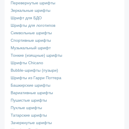
Перевернутые шрифты
Зеркальные шрифты
Шрифт для БДО
Шрифты для логотипов
Символьные шрифты
Спортивные шрифты
Музыкальный шрифт
Тонкие (изящные) шрифты
Шрифты Chicano
Bubble-шрифты (пузыри)
Шрифты из Гарри Поттера
Башкирские шрифты
Вариативные шрифты
Пушистые шрифты
Пухлые шрифты
Татарские шрифты
Зачеркнутые шрифты