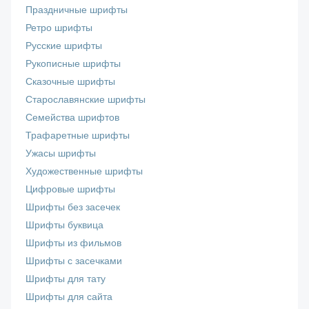
Праздничные шрифты
Ретро шрифты
Русские шрифты
Рукописные шрифты
Сказочные шрифты
Старославянские шрифты
Семейства шрифтов
Трафаретные шрифты
Ужасы шрифты
Художественные шрифты
Цифровые шрифты
Шрифты без засечек
Шрифты буквица
Шрифты из фильмов
Шрифты с засечками
Шрифты для тату
Шрифты для сайта