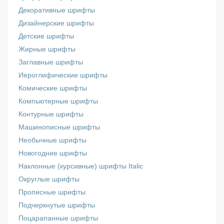
Декоративные шрифты
Дизайнерские шрифты
Детские шрифты
Жирные шрифты
Заглавные шрифты
Иероглифические шрифты
Комические шрифты
Компьютерные шрифты
Контурные шрифты
Машинописные шрифты
Необычные шрифты
Новогодние шрифты
Наклонные (курсивные) шрифты Italic
Округлые шрифты
Прописные шрифты
Подчеркнутые шрифты
Поцарапанные шрифты