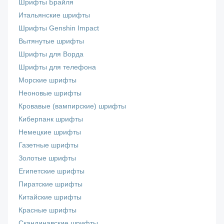
Шрифты Брайля
Итальянские шрифты
Шрифты Genshin Impact
Вытянутые шрифты
Шрифты для Ворда
Шрифты для телефона
Морские шрифты
Неоновые шрифты
Кровавые (вампирские) шрифты
Киберпанк шрифты
Немецкие шрифты
Газетные шрифты
Золотые шрифты
Египетские шрифты
Пиратские шрифты
Китайские шрифты
Красные шрифты
Скандинавские шрифты