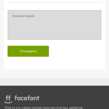
Отправить
ffont.ru это самая полная база бесплатных шрифтов.