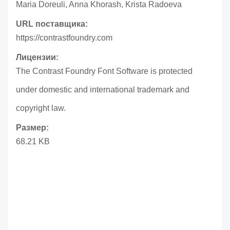
Maria Doreuli, Anna Khorash, Krista Radoeva
URL поставщика:
https://contrastfoundry.com
Лицензии:
The Contrast Foundry Font Software is protected
under domestic and international trademark and
copyright law.
Размер:
68.21 KB