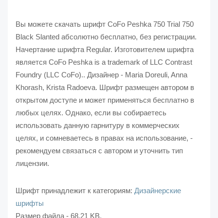
Вы можете скачать шрифт CoFo Peshka 750 Trial 750
Black Slanted абсолютно бесплатно, без регистрации.
Начертание шрифта Regular. Изготовителем шрифта
является CoFo Peshka is a trademark of LLC Contrast
Foundry (LLC CoFo).. Дизайнер - Maria Doreuli, Anna
Khorash, Krista Radoeva. Шрифт размещен автором в
открытом доступе и может применяться бесплатно в
любых целях. Однако, если вы собираетесь
использовать данную гарнитуру в коммерческих
целях, и сомневаетесь в правах на использование, -
рекомендуем связаться с автором и уточнить тип
лицензии.
Шрифт принадлежит к категориям:
Дизайнерские
шрифты
Размер файла - 68.21 KB.