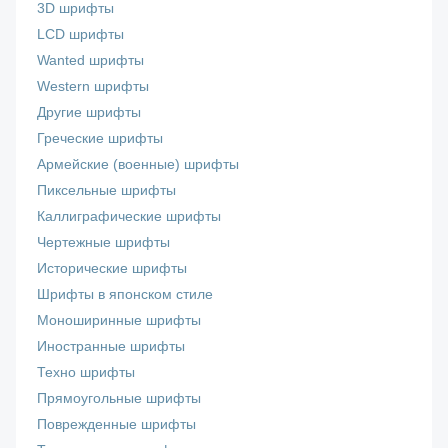
3D шрифты
LCD шрифты
Wanted шрифты
Western шрифты
Другие шрифты
Греческие шрифты
Армейские (военные) шрифты
Пиксельные шрифты
Каллиграфические шрифты
Чертежные шрифты
Исторические шрифты
Шрифты в японском стиле
Моноширинные шрифты
Иностранные шрифты
Техно шрифты
Прямоугольные шрифты
Поврежденные шрифты