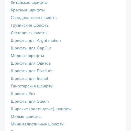
Китайские шрифты
Красные шрифты
Скандинавские шрифты
Грузинские шрифты
Леттеринг шрифты
Шрифты для Alight motion
Шрифты для CapCut
Модные шрифты
Шрифты для Эдитов
Шрифты для PixelLab
Шрифты для Inshot
Гангстерские шрифты
Шрифты Рок
Шрифты для Steam
Широкие (растянутые) шрифты
Милые шрифты
Минималистичные шрифты