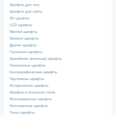
Шрифты для тату
Шрифты для сайта
3D шрифты
LCD шрифты
Wanted шрифты
Western шрифты
Другие шрифты
Греческие шрифты
Армейские (военные) шрифты
Пиксельные шрифты
Каллиграфические шрифты
Чертежные шрифты
Исторические шрифты
Шрифты в японском стиле
Моноширинные шрифты
Иностранные шрифты
Техно шрифты