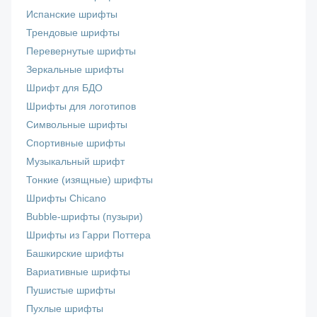
Испанские шрифты
Трендовые шрифты
Перевернутые шрифты
Зеркальные шрифты
Шрифт для БДО
Шрифты для логотипов
Символьные шрифты
Спортивные шрифты
Музыкальный шрифт
Тонкие (изящные) шрифты
Шрифты Chicano
Bubble-шрифты (пузыри)
Шрифты из Гарри Поттера
Башкирские шрифты
Вариативные шрифты
Пушистые шрифты
Пухлые шрифты