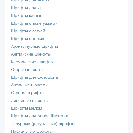
Шрифты для текста
Шрифты для игр
Шрифты кистью
Шрифты с завитушками
Шрифты с сеткой
Шрифты с тенью
Архитектурные шрифты
Английские шрифты
Космические шрифты
Острые шрифты
Шрифты для фотошопа
Античные шрифты
Строгие шрифты
Линейные шрифты
Шрифты мелом
Шрифты для Adobe Illustrator
Траурные (ритуальные) шрифты
Пасхальные шрифты