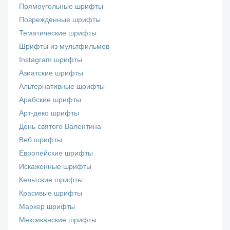
Прямоугольные шрифты
Поврежденные шрифты
Тематические шрифты
Шрифты из мультфильмов
Instagram шрифты
Азиатские шрифты
Альтернативные шрифты
Арабские шрифты
Арт-деко шрифты
День святого Валентина
Веб шрифты
Европейские шрифты
Искаженные шрифты
Кельтские шрифты
Красивые шрифты
Маркер шрифты
Мексиканские шрифты