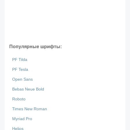
Популярные шрифты:
PF Tilda
PF Tesla
Open Sans
Bebas Neue Bold
Roboto
Times New Roman
Myriad Pro
Helios