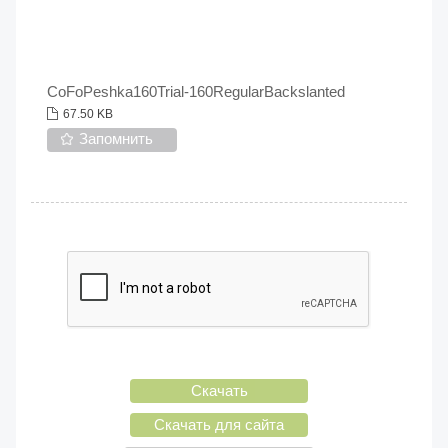
CoFoPeshka160Trial-160RegularBackslanted
67.50 KB
Запомнить
Скачать
Скачать для сайта