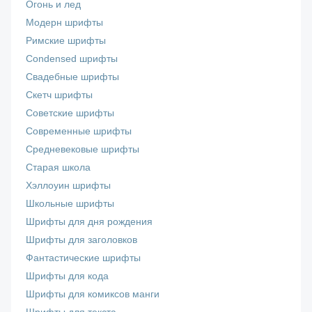
Огонь и лед
Модерн шрифты
Римские шрифты
Сondensed шрифты
Свадебные шрифты
Скетч шрифты
Советские шрифты
Современные шрифты
Средневековые шрифты
Старая школа
Хэллоуин шрифты
Школьные шрифты
Шрифты для дня рождения
Шрифты для заголовков
Фантастические шрифты
Шрифты для кода
Шрифты для комиксов манги