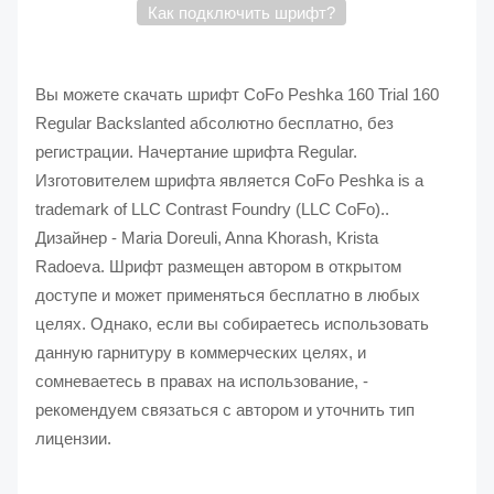
Как подключить шрифт?
Вы можете скачать шрифт CoFo Peshka 160 Trial 160
Regular Backslanted абсолютно бесплатно, без
регистрации. Начертание шрифта Regular.
Изготовителем шрифта является CoFo Peshka is a
trademark of LLC Contrast Foundry (LLC CoFo)..
Дизайнер - Maria Doreuli, Anna Khorash, Krista
Radoeva. Шрифт размещен автором в открытом
доступе и может применяться бесплатно в любых
целях. Однако, если вы собираетесь использовать
данную гарнитуру в коммерческих целях, и
сомневаетесь в правах на использование, -
рекомендуем связаться с автором и уточнить тип
лицензии.