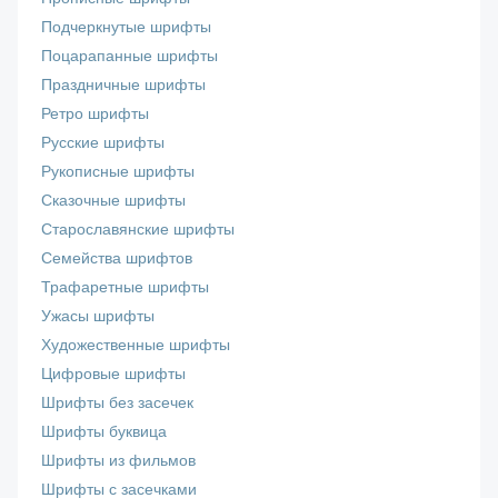
Подчеркнутые шрифты
Поцарапанные шрифты
Праздничные шрифты
Ретро шрифты
Русские шрифты
Рукописные шрифты
Сказочные шрифты
Старославянские шрифты
Семейства шрифтов
Трафаретные шрифты
Ужасы шрифты
Художественные шрифты
Цифровые шрифты
Шрифты без засечек
Шрифты буквица
Шрифты из фильмов
Шрифты с засечками