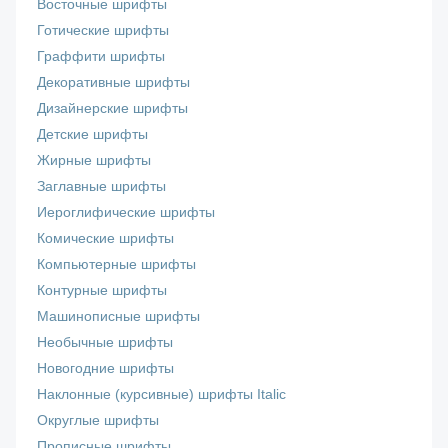
Восточные шрифты
Готические шрифты
Граффити шрифты
Декоративные шрифты
Дизайнерские шрифты
Детские шрифты
Жирные шрифты
Заглавные шрифты
Иероглифические шрифты
Комические шрифты
Компьютерные шрифты
Контурные шрифты
Машинописные шрифты
Необычные шрифты
Новогодние шрифты
Наклонные (курсивные) шрифты Italic
Округлые шрифты
Прописные шрифты