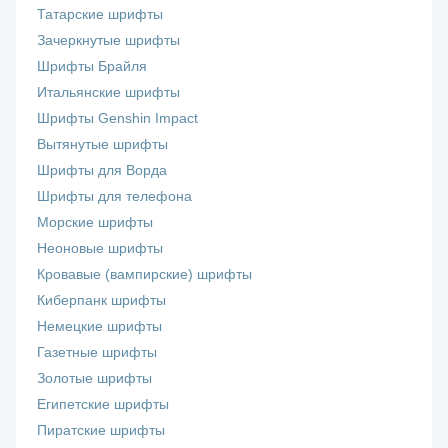
Татарские шрифты
Зачеркнутые шрифты
Шрифты Брайля
Итальянские шрифты
Шрифты Genshin Impact
Вытянутые шрифты
Шрифты для Ворда
Шрифты для телефона
Морские шрифты
Неоновые шрифты
Кровавые (вампирские) шрифты
Киберпанк шрифты
Немецкие шрифты
Газетные шрифты
Золотые шрифты
Египетские шрифты
Пиратские шрифты