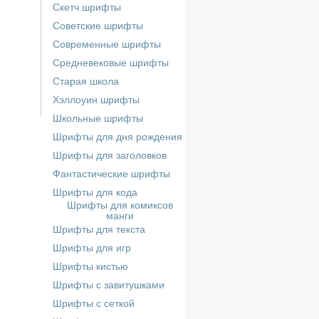
Скетч шрифты
Советские шрифты
Современные шрифты
Средневековые шрифты
Старая школа
Хэллоуин шрифты
Школьные шрифты
Шрифты для дня рождения
Шрифты для заголовков
Фантастические шрифты
Шрифты для кода
Шрифты для комиксов
манги
Шрифты для текста
Шрифты для игр
Шрифты кистью
Шрифты с завитушками
Шрифты с сеткой