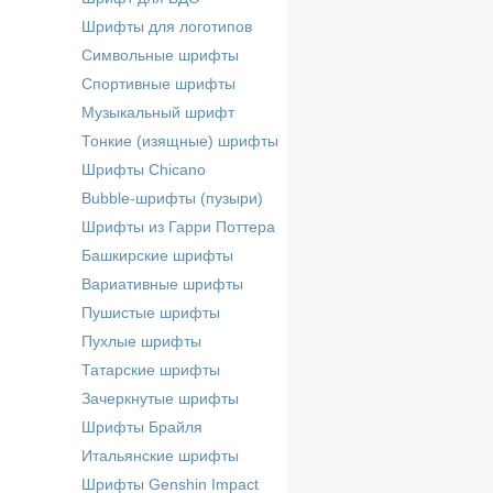
Шрифты для логотипов
Символьные шрифты
Спортивные шрифты
Музыкальный шрифт
Тонкие (изящные) шрифты
Шрифты Chicano
Bubble-шрифты (пузыри)
Шрифты из Гарри Поттера
Башкирские шрифты
Вариативные шрифты
Пушистые шрифты
Пухлые шрифты
Татарские шрифты
Зачеркнутые шрифты
Шрифты Брайля
Итальянские шрифты
Шрифты Genshin Impact