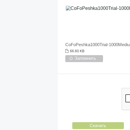
CoFoPeshka1000Trial-1000Medi
66.60 KB
Запомнить
Скачать