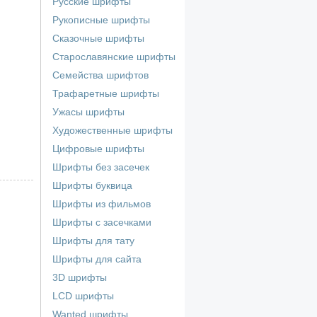
Русские шрифты
Рукописные шрифты
Сказочные шрифты
Старославянские шрифты
Семейства шрифтов
Трафаретные шрифты
Ужасы шрифты
Художественные шрифты
Цифровые шрифты
Шрифты без засечек
Шрифты буквица
Шрифты из фильмов
Шрифты с засечками
Шрифты для тату
Шрифты для сайта
3D шрифты
LCD шрифты
Wanted шрифты