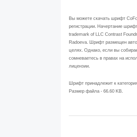
Вы можете скачать шрифт CoFo 
регистрации. Начертание шрифт
trademark of LLC Contrast Foundr
Radoeva. Шрифт размещен авто
целях. Однако, если вы собира
сомневаетесь в правах на испол
лицензии.
Шрифт принадлежит к категори
Размер файла - 66.60 KB.