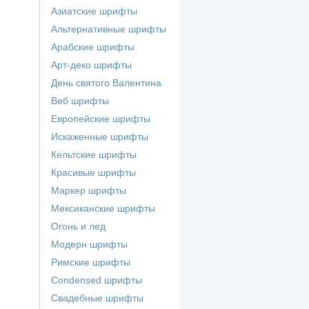
Азиатские шрифты
Альтернативные шрифты
Арабские шрифты
Арт-деко шрифты
День святого Валентина
Веб шрифты
Европейские шрифты
Искаженные шрифты
Кельтские шрифты
Красивые шрифты
Маркер шрифты
Мексиканские шрифты
Огонь и лед
Модерн шрифты
Римские шрифты
Сondensed шрифты
Свадебные шрифты