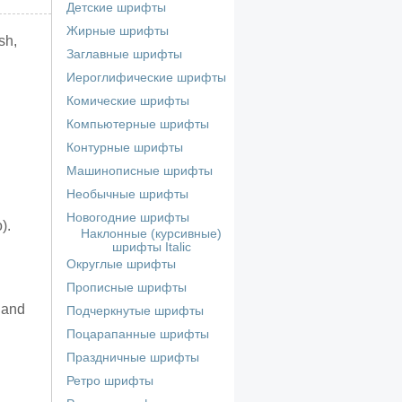
Детские шрифты
Жирные шрифты
sh,
Заглавные шрифты
Иероглифические шрифты
Комические шрифты
Компьютерные шрифты
Контурные шрифты
Машинописные шрифты
Необычные шрифты
Новогодние шрифты
).
Наклонные (курсивные)
шрифты Italic
Округлые шрифты
Прописные шрифты
 and
Подчеркнутые шрифты
Поцарапанные шрифты
Праздничные шрифты
Ретро шрифты