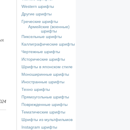
Western шрифты
Другие шрифты
Греческие шрифты
Армейские (военные)
шрифты
Пиксельные шрифты
ых
Каллиграфические шрифты
Чертежные шрифты
Исторические шрифты
Шрифты в японском стиле
Моноширинные шрифты
Иностранные шрифты
Техно шрифты
Прямоугольные шрифты
024
Поврежденные шрифты
Тематические шрифты
Шрифты из мультфильмов
Instagram шрифты