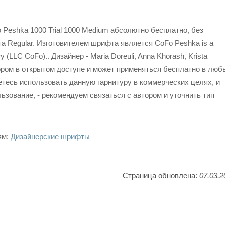
Peshka 1000 Trial 1000 Medium абсолютно бесплатно, без
а Regular. Изготовителем шрифта является CoFo Peshka is a
y (LLC CoFo).. Дизайнер - Maria Doreuli, Anna Khorash, Krista
ром в открытом доступе и может применяться бесплатно в люб
етесь использовать данную гарнитуру в коммерческих целях, и
ьзование, - рекомендуем связаться с автором и уточнить тип
ям:
Дизайнерские шрифты
Страница обновлена:
07.03.2