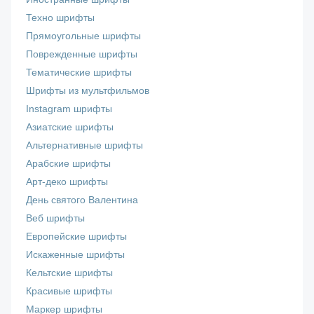
Техно шрифты
Прямоугольные шрифты
Поврежденные шрифты
Тематические шрифты
Шрифты из мультфильмов
Instagram шрифты
Азиатские шрифты
Альтернативные шрифты
Арабские шрифты
Арт-деко шрифты
День святого Валентина
Веб шрифты
Европейские шрифты
Искаженные шрифты
Кельтские шрифты
Красивые шрифты
Маркер шрифты