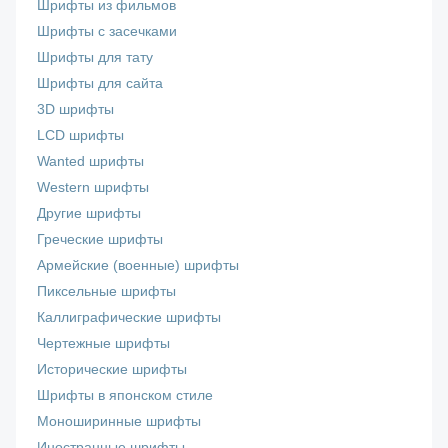
Шрифты из фильмов
Шрифты с засечками
Шрифты для тату
Шрифты для сайта
3D шрифты
LCD шрифты
Wanted шрифты
Western шрифты
Другие шрифты
Греческие шрифты
Армейские (военные) шрифты
Пиксельные шрифты
Каллиграфические шрифты
Чертежные шрифты
Исторические шрифты
Шрифты в японском стиле
Моноширинные шрифты
Иностранные шрифты