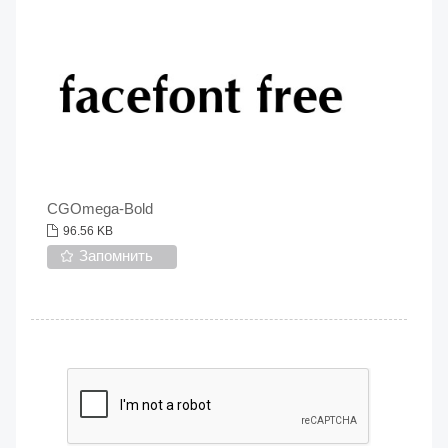
CGOmega-Bold
96.56 KB
Запомнить