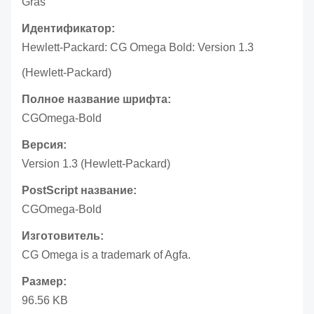
Gras
Идентификатор:
Hewlett-Packard: CG Omega Bold: Version 1.3
(Hewlett-Packard)
Полное название шрифта:
CGOmega-Bold
Версия:
Version 1.3 (Hewlett-Packard)
PostScript название:
CGOmega-Bold
Изготовитель:
CG Omega is a trademark of Agfa.
Размер:
96.56 KB