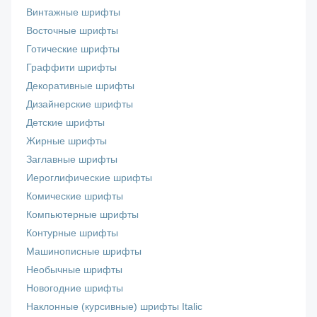
Винтажные шрифты
Восточные шрифты
Готические шрифты
Граффити шрифты
Декоративные шрифты
Дизайнерские шрифты
Детские шрифты
Жирные шрифты
Заглавные шрифты
Иероглифические шрифты
Комические шрифты
Компьютерные шрифты
Контурные шрифты
Машинописные шрифты
Необычные шрифты
Новогодние шрифты
Наклонные (курсивные) шрифты Italic