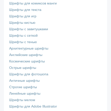
Шрифты для комиксов манги
Шрифты для текста
Шрифты для игр
Шрифты кистью
Шрифты с завитушками
Шрифты с сеткой
Шрифты с тенью
Архитектурные шрифты
Английские шрифты
Космические шрифты
Острые шрифты
Шрифты для фотошопа
Античные шрифты
Строгие шрифты
Линейные шрифты
Шрифты мелом
Шрифты для Adobe Illustrator