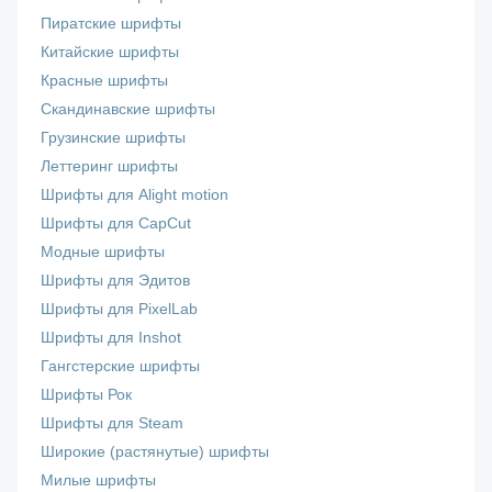
Пиратские шрифты
Китайские шрифты
Красные шрифты
Скандинавские шрифты
Грузинские шрифты
Леттеринг шрифты
Шрифты для Alight motion
Шрифты для CapCut
Модные шрифты
Шрифты для Эдитов
Шрифты для PixelLab
Шрифты для Inshot
Гангстерские шрифты
Шрифты Рок
Шрифты для Steam
Широкие (растянутые) шрифты
Милые шрифты