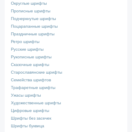
Округлые шрифты
Прописные шрифты
Подчеркнутые шрифты
Поцарапанные шрифты
Праздничные шрифты
Ретро шрифты
Русские шрифты
Рукописные шрифты
Сказочные шрифты
Старославянские шрифты
Семейства шрифтов
Трафаретные шрифты
Ужасы шрифты
Художественные шрифты
Цифровые шрифты
Шрифты без засечек
Шрифты буквица