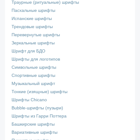
Траурные (ритуальные) шрифты
Пасхальные шрифты
Испанские шрифты
Трендовые шрифты
Перевернутые шрифты
Зеркальные шрифты
Шрифт для БДО
Шрифты для логотипов
Символьные шрифты
Спортивные шрифты
Музыкальный шрифт
Тонкие (изящные) шрифты
Шрифты Chicano
Bubble-шрифты (пузыри)
Шрифты из Гарри Поттера
Башкирские шрифты
Вариативные шрифты