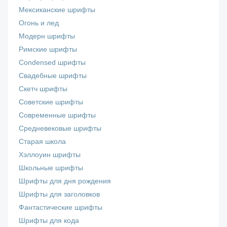
Мексиканские шрифты
Огонь и лед
Модерн шрифты
Римские шрифты
Сondensed шрифты
Свадебные шрифты
Скетч шрифты
Советские шрифты
Современные шрифты
Средневековые шрифты
Старая школа
Хэллоуин шрифты
Школьные шрифты
Шрифты для дня рождения
Шрифты для заголовков
Фантастические шрифты
Шрифты для кода