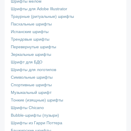
Шрифты мелом
Шрифты для Adobe Illustrator
Траурные (ритуальные) шрифты
Пасхальные шрифты
Испанские шрифты
Трендовые шрифты
Перевернутые шрифты
Зеркальные шрифты
Шрифт для БДО
Шрифты для логотипов
Символьные шрифты
Спортивные шрифты
Музыкальный шрифт
Тонкие (изящные) шрифты
Шрифты Chicano
Bubble-шрифты (пузыри)
Шрифты из Гарри Поттера
Башкирские шрифты