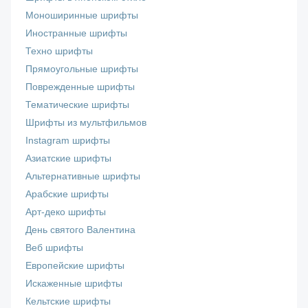
Моноширинные шрифты
Иностранные шрифты
Техно шрифты
Прямоугольные шрифты
Поврежденные шрифты
Тематические шрифты
Шрифты из мультфильмов
Instagram шрифты
Азиатские шрифты
Альтернативные шрифты
Арабские шрифты
Арт-деко шрифты
День святого Валентина
Веб шрифты
Европейские шрифты
Искаженные шрифты
Кельтские шрифты