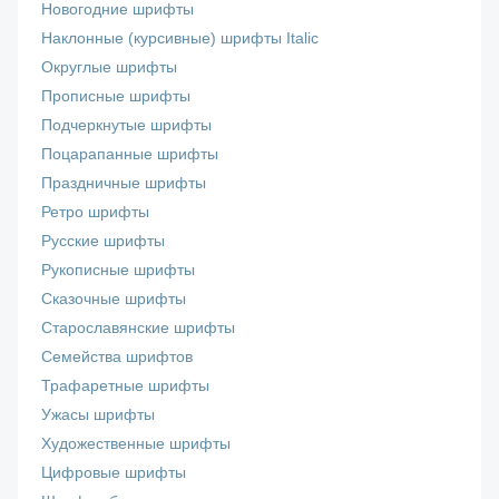
Новогодние шрифты
Наклонные (курсивные) шрифты Italic
Округлые шрифты
Прописные шрифты
Подчеркнутые шрифты
Поцарапанные шрифты
Праздничные шрифты
Ретро шрифты
Русские шрифты
Рукописные шрифты
Сказочные шрифты
Старославянские шрифты
Семейства шрифтов
Трафаретные шрифты
Ужасы шрифты
Художественные шрифты
Цифровые шрифты