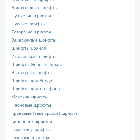
Вариативные шрифты
Пушистые шрифты
Пухлые шрифты
Татарские шрифты
Зачеркнутые шрифты
Шрифты Брайля
Итальянские шрифты
Шрифты Genshin Impact
Вытянутые шрифты
Шрифты для Ворда
Шрифты для телефона
Морские шрифты
Неоновые шрифты
Кровавые (вампирские) шрифты
Киберпанк шрифты
Немецкие шрифты
Газетные шрифты