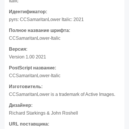
Italic
Идентификатор:
pyrs: CCSamaritanLower Italic: 2021
Полное название шрифта:
CCSamaritanLower-Italic
Версия:
Version 1.00 2021
PostScript название:
CCSamaritanLower-Italic
Изготовитель:
CCSamaritanLower is a trademark of Active Images.
Дизайнер:
Richard Starkings & John Roshell
URL поставщика: