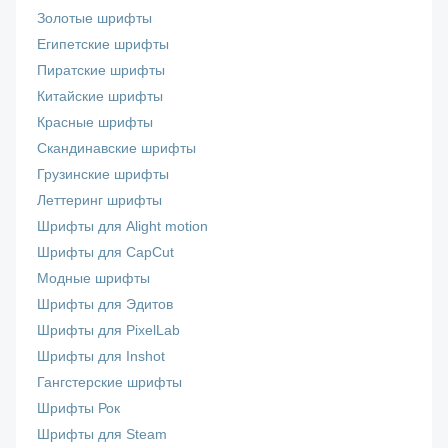
Золотые шрифты
Египетские шрифты
Пиратские шрифты
Китайские шрифты
Красные шрифты
Скандинавские шрифты
Грузинские шрифты
Леттеринг шрифты
Шрифты для Alight motion
Шрифты для CapCut
Модные шрифты
Шрифты для Эдитов
Шрифты для PixelLab
Шрифты для Inshot
Гангстерские шрифты
Шрифты Рок
Шрифты для Steam