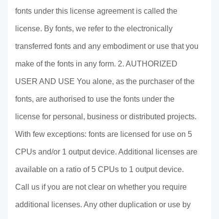
fonts under this license agreement is called the
license. By fonts, we refer to the electronically
transferred fonts and any embodiment or use that you
make of the fonts in any form. 2. AUTHORIZED
USER AND USE You alone, as the purchaser of the
fonts, are authorised to use the fonts under the
license for personal, business or distributed projects.
With few exceptions: fonts are licensed for use on 5
CPUs and/or 1 output device. Additional licenses are
available on a ratio of 5 CPUs to 1 output device.
Call us if you are not clear on whether you require
additional licenses. Any other duplication or use by