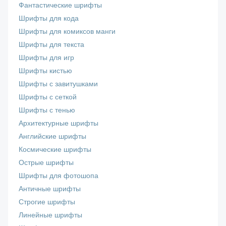
Фантастические шрифты
Шрифты для кода
Шрифты для комиксов манги
Шрифты для текста
Шрифты для игр
Шрифты кистью
Шрифты с завитушками
Шрифты с сеткой
Шрифты с тенью
Архитектурные шрифты
Английские шрифты
Космические шрифты
Острые шрифты
Шрифты для фотошопа
Античные шрифты
Строгие шрифты
Линейные шрифты