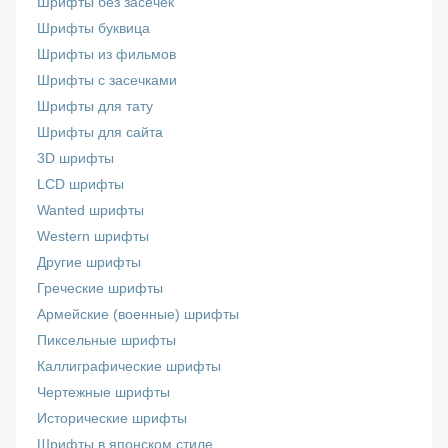
Шрифты без засечек
Шрифты буквица
Шрифты из фильмов
Шрифты с засечками
Шрифты для тату
Шрифты для сайта
3D шрифты
LCD шрифты
Wanted шрифты
Western шрифты
Другие шрифты
Греческие шрифты
Армейские (военные) шрифты
Пиксельные шрифты
Каллиграфические шрифты
Чертежные шрифты
Исторические шрифты
Шрифты в японском стиле