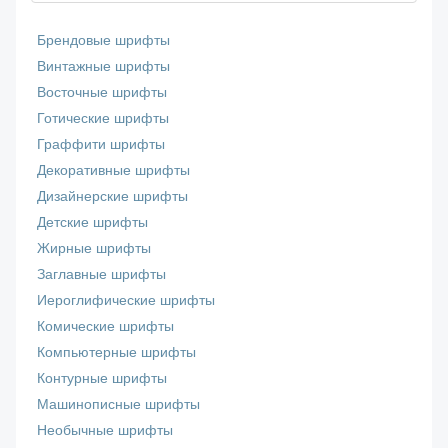
Брендовые шрифты
Винтажные шрифты
Восточные шрифты
Готические шрифты
Граффити шрифты
Декоративные шрифты
Дизайнерские шрифты
Детские шрифты
Жирные шрифты
Заглавные шрифты
Иероглифические шрифты
Комические шрифты
Компьютерные шрифты
Контурные шрифты
Машинописные шрифты
Необычные шрифты