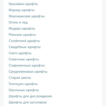
Красивые шрифты
Маркер шрифты
Мексиканские шрифты
Огонь и лед
Модерн шрифты
Римские шрифты
Сondensed шрифты
Свадебные шрифты
Скетч шрифты
Советские шрифты
Современные шрифты
Средневековые шрифты
Старая школа
Хэллоуин шрифты
Школьные шрифты
Шрифты для дня рождения
Шрифты для заголовков