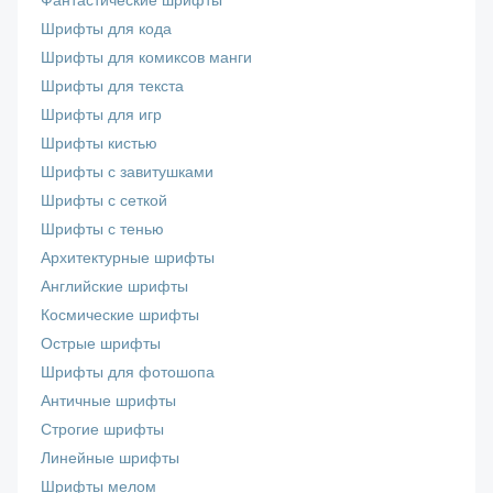
Фантастические шрифты
Шрифты для кода
Шрифты для комиксов манги
Шрифты для текста
Шрифты для игр
Шрифты кистью
Шрифты с завитушками
Шрифты с сеткой
Шрифты с тенью
Архитектурные шрифты
Английские шрифты
Космические шрифты
Острые шрифты
Шрифты для фотошопа
Античные шрифты
Строгие шрифты
Линейные шрифты
Шрифты мелом