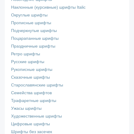
Наклонные (курсивные) шрифты Italic
Округлые шрифты
Прописные шрифты
Подчеркнутые шрифты
Поцарапанные шрифты
Праздничные шрифты
Ретро шрифты
Русские шрифты
Рукописные шрифты
Сказочные шрифты
Старославянские шрифты
Семейства шрифтов
Трафаретные шрифты
Ужасы шрифты
Художественные шрифты
Цифровые шрифты
Шрифты без засечек