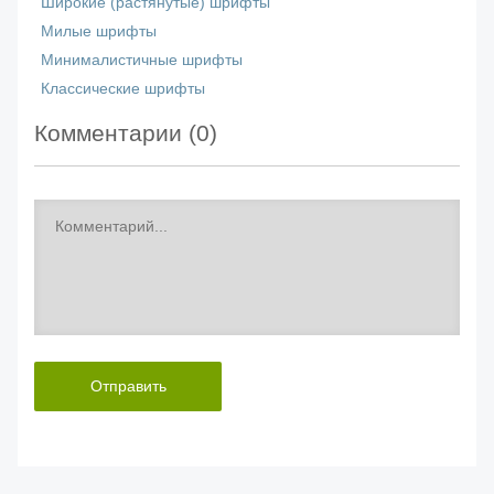
Широкие (растянутые) шрифты
Милые шрифты
Минималистичные шрифты
Классические шрифты
Комментарии (
0
)
Отправить