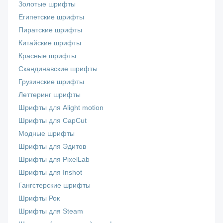
Золотые шрифты
Египетские шрифты
Пиратские шрифты
Китайские шрифты
Красные шрифты
Скандинавские шрифты
Грузинские шрифты
Леттеринг шрифты
Шрифты для Alight motion
Шрифты для CapCut
Модные шрифты
Шрифты для Эдитов
Шрифты для PixelLab
Шрифты для Inshot
Гангстерские шрифты
Шрифты Рок
Шрифты для Steam