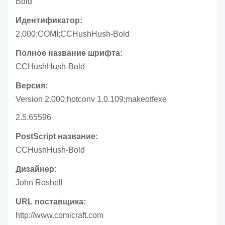
Bold
Идентификатор:
2.000;COMI;CCHushHush-Bold
Полное название шрифта:
CCHushHush-Bold
Версия:
Version 2.000;hotconv 1.0.109;makeotfexe
2.5.65596
PostScript название:
CCHushHush-Bold
Дизайнер:
John Roshell
URL поставщика:
http://www.comicraft.com