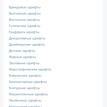
Брендовые шрифты
Винтажные шрифты
Восточные шрифты
Готические шрифты
Граффити шрифты
Декоративные шрифты
Дизайнерские шрифты
Детские шрифты
Жирные шрифты
Заглавные шрифты
Иероглифические шрифты
Комические шрифты
Компьютерные шрифты
Контурные шрифты
Машинописные шрифты
Необычные шрифты
Новогодние шрифты