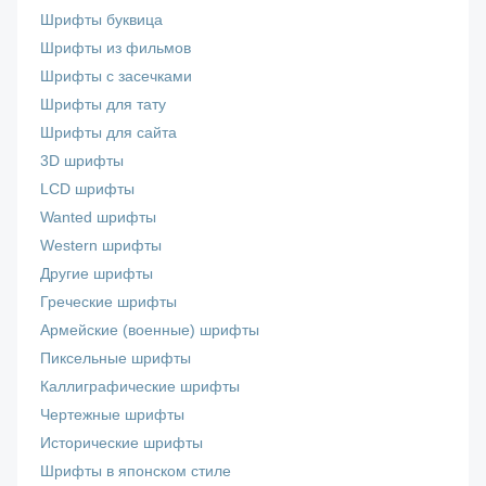
Шрифты буквица
Шрифты из фильмов
Шрифты с засечками
Шрифты для тату
Шрифты для сайта
3D шрифты
LCD шрифты
Wanted шрифты
Western шрифты
Другие шрифты
Греческие шрифты
Армейские (военные) шрифты
Пиксельные шрифты
Каллиграфические шрифты
Чертежные шрифты
Исторические шрифты
Шрифты в японском стиле