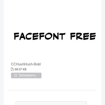
CCHushHush-Bold
98.07 KB
Запомнить