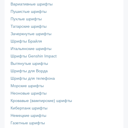
Вариативные шрифты
Пушистые шрифты
Пухлые шрифты
Татарские шрифты
Зачеркнутые шрифты
Шрифты Брайля
Итальянские шрифты
Шрифты Genshin Impact
Вытянутые шрифты
Шрифты для Ворда
Шрифты для телефона
Морские шрифты
Неоновые шрифты
Кровавые (вампирские) шрифты
Киберпанк шрифты
Немецкие шрифты
Газетные шрифты