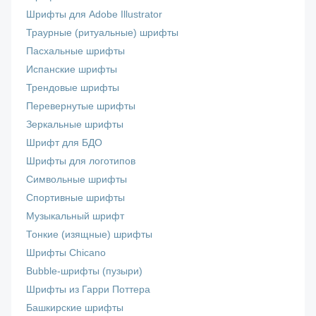
Шрифты для Adobe Illustrator
Траурные (ритуальные) шрифты
Пасхальные шрифты
Испанские шрифты
Трендовые шрифты
Перевернутые шрифты
Зеркальные шрифты
Шрифт для БДО
Шрифты для логотипов
Символьные шрифты
Спортивные шрифты
Музыкальный шрифт
Тонкие (изящные) шрифты
Шрифты Chicano
Bubble-шрифты (пузыри)
Шрифты из Гарри Поттера
Башкирские шрифты