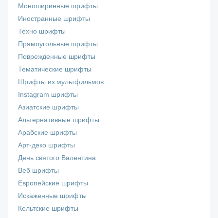
Моноширинные шрифты
Иностранные шрифты
Техно шрифты
Прямоугольные шрифты
Поврежденные шрифты
Тематические шрифты
Шрифты из мультфильмов
Instagram шрифты
Азиатские шрифты
Альтернативные шрифты
Арабские шрифты
Арт-деко шрифты
День святого Валентина
Веб шрифты
Европейские шрифты
Искаженные шрифты
Кельтские шрифты