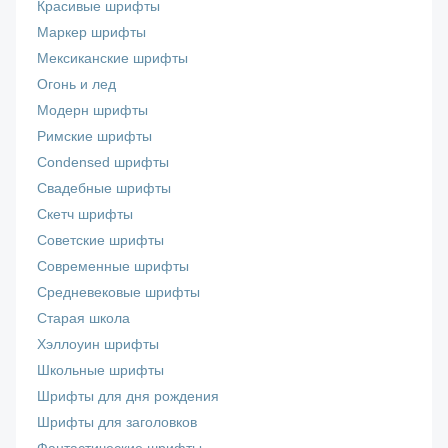
Красивые шрифты
Маркер шрифты
Мексиканские шрифты
Огонь и лед
Модерн шрифты
Римские шрифты
Сondensed шрифты
Свадебные шрифты
Скетч шрифты
Советские шрифты
Современные шрифты
Средневековые шрифты
Старая школа
Хэллоуин шрифты
Школьные шрифты
Шрифты для дня рождения
Шрифты для заголовков