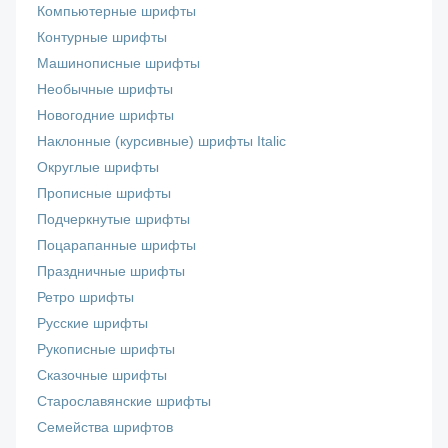
Компьютерные шрифты
Контурные шрифты
Машинописные шрифты
Необычные шрифты
Новогодние шрифты
Наклонные (курсивные) шрифты Italic
Округлые шрифты
Прописные шрифты
Подчеркнутые шрифты
Поцарапанные шрифты
Праздничные шрифты
Ретро шрифты
Русские шрифты
Рукописные шрифты
Сказочные шрифты
Старославянские шрифты
Семейства шрифтов