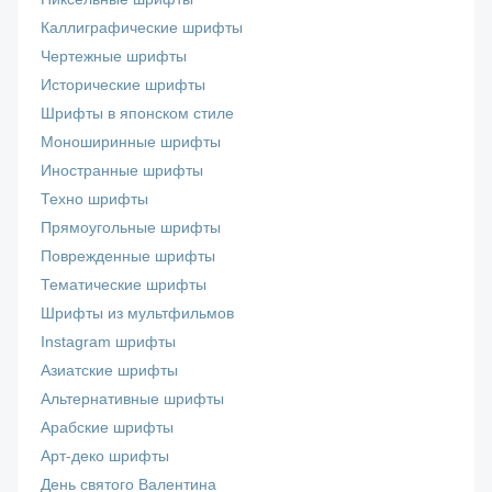
Каллиграфические шрифты
Чертежные шрифты
Исторические шрифты
Шрифты в японском стиле
Моноширинные шрифты
Иностранные шрифты
Техно шрифты
Прямоугольные шрифты
Поврежденные шрифты
Тематические шрифты
Шрифты из мультфильмов
Instagram шрифты
Азиатские шрифты
Альтернативные шрифты
Арабские шрифты
Арт-деко шрифты
День святого Валентина