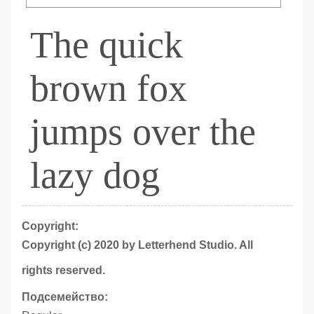
The quick
brown fox
jumps over the
lazy dog
Copyright:
Copyright (c) 2020 by Letterhend Studio. All
rights reserved.
Подсемейство: