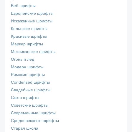
Веб шрифты
Европейские шрифты
Искаженные шрифты
Кельтские шрифты
Красивые шрифты
Маркер шрифты
Мексиканские шрифты
Огонь и лед
Модерн шрифты
Римские шрифты
Сondensed шрифты
Свадебные шрифты
Скетч шрифты
Советские шрифты
Современные шрифты
Средневековые шрифты
Старая школа