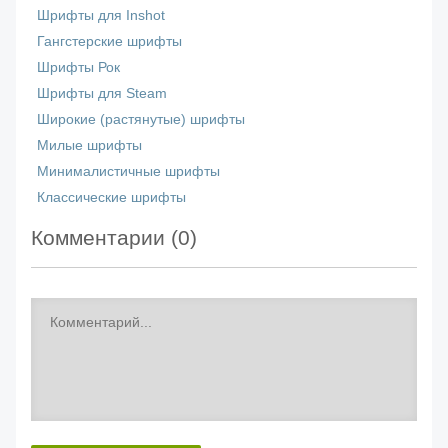
Шрифты для Inshot
Гангстерские шрифты
Шрифты Рок
Шрифты для Steam
Широкие (растянутые) шрифты
Милые шрифты
Минималистичные шрифты
Классические шрифты
Комментарии (
0
)