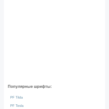
Популярные шрифты:
PF Tilda
PF Tesla