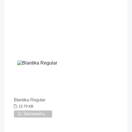
Blantika Regular
15.70 KB
Запомнить