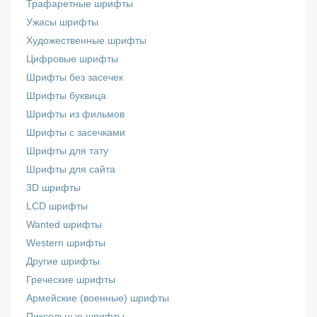
Трафаретные шрифты
Ужасы шрифты
Художественные шрифты
Цифровые шрифты
Шрифты без засечек
Шрифты буквица
Шрифты из фильмов
Шрифты с засечками
Шрифты для тату
Шрифты для сайта
3D шрифты
LCD шрифты
Wanted шрифты
Western шрифты
Другие шрифты
Греческие шрифты
Армейские (военные) шрифты
Пиксельные шрифты