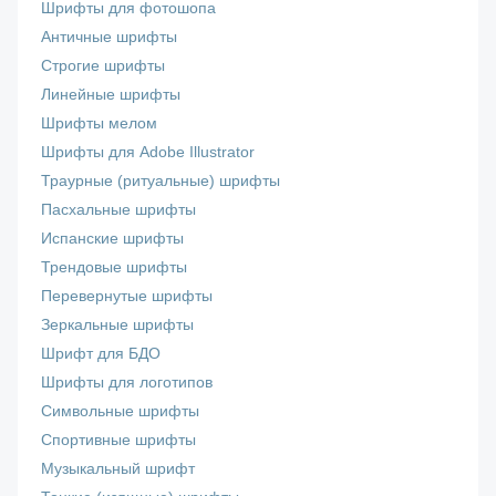
Шрифты для фотошопа
Античные шрифты
Строгие шрифты
Линейные шрифты
Шрифты мелом
Шрифты для Adobe Illustrator
Траурные (ритуальные) шрифты
Пасхальные шрифты
Испанские шрифты
Трендовые шрифты
Перевернутые шрифты
Зеркальные шрифты
Шрифт для БДО
Шрифты для логотипов
Символьные шрифты
Спортивные шрифты
Музыкальный шрифт