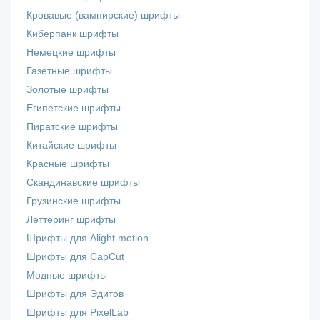
Кровавые (вампирские) шрифты
Киберпанк шрифты
Немецкие шрифты
Газетные шрифты
Золотые шрифты
Египетские шрифты
Пиратские шрифты
Китайские шрифты
Красные шрифты
Скандинавские шрифты
Грузинские шрифты
Леттеринг шрифты
Шрифты для Alight motion
Шрифты для CapCut
Модные шрифты
Шрифты для Эдитов
Шрифты для PixelLab