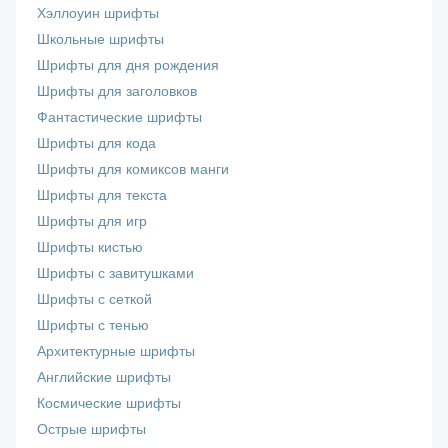
Хэллоуин шрифты
Школьные шрифты
Шрифты для дня рождения
Шрифты для заголовков
Фантастические шрифты
Шрифты для кода
Шрифты для комиксов манги
Шрифты для текста
Шрифты для игр
Шрифты кистью
Шрифты с завитушками
Шрифты с сеткой
Шрифты с тенью
Архитектурные шрифты
Английские шрифты
Космические шрифты
Острые шрифты