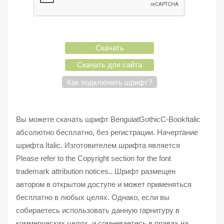
Скачать
Скачать для сайта
Как подключить шрифт?
Вы можете скачать шрифт BenguiatGothicC-BookItalic
абсолютно бесплатно, без регистрации. Начертание
шрифта Italic. Изготовителем шрифта является
Please refer to the Copyright section for the font
trademark attribution notices.. Шрифт размещен
автором в открытом доступе и может применяться
бесплатно в любых целях. Однако, если вы
собираетесь использовать данную гарнитуру в
коммерческих целях, и сомневаетесь в правах на