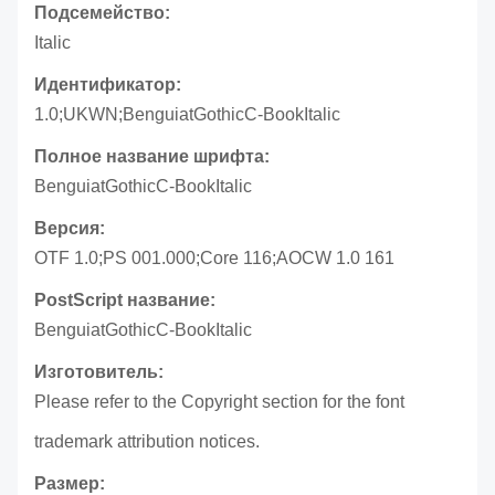
Подсемейство:
Italic
Идентификатор:
1.0;UKWN;BenguiatGothicC-BookItalic
Полное название шрифта:
BenguiatGothicC-BookItalic
Версия:
OTF 1.0;PS 001.000;Core 116;AOCW 1.0 161
PostScript название:
BenguiatGothicC-BookItalic
Изготовитель:
Please refer to the Copyright section for the font
trademark attribution notices.
Размер: