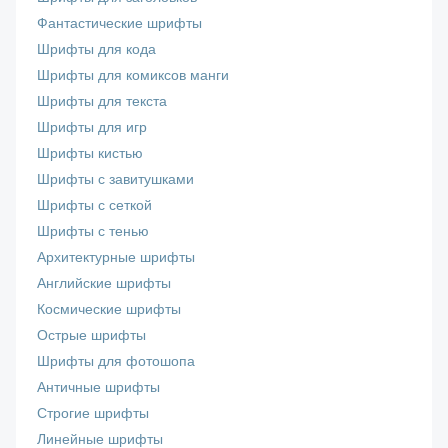
Фантастические шрифты
Шрифты для кода
Шрифты для комиксов манги
Шрифты для текста
Шрифты для игр
Шрифты кистью
Шрифты с завитушками
Шрифты с сеткой
Шрифты с тенью
Архитектурные шрифты
Английские шрифты
Космические шрифты
Острые шрифты
Шрифты для фотошопа
Античные шрифты
Строгие шрифты
Линейные шрифты