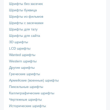
Шрифты без засечек
Шрифты буквица
Шрифты из фильмов
Шрифты с засечками
Шрифты для тату
Шрифты для сайта
3D шрифты
LCD шрифты
Wanted шрифты
Western шрифты
Другие шрифты
Греческие шрифты
Армейские (военные) шрифты
Пиксельные шрифты
Каллиграфические шрифты
Чертежные шрифты
Исторические шрифты