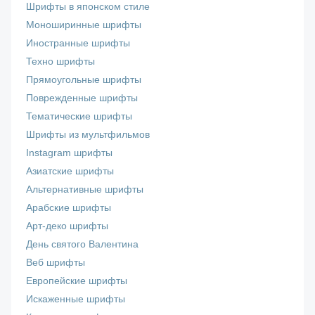
Шрифты в японском стиле
Моноширинные шрифты
Иностранные шрифты
Техно шрифты
Прямоугольные шрифты
Поврежденные шрифты
Тематические шрифты
Шрифты из мультфильмов
Instagram шрифты
Азиатские шрифты
Альтернативные шрифты
Арабские шрифты
Арт-деко шрифты
День святого Валентина
Веб шрифты
Европейские шрифты
Искаженные шрифты