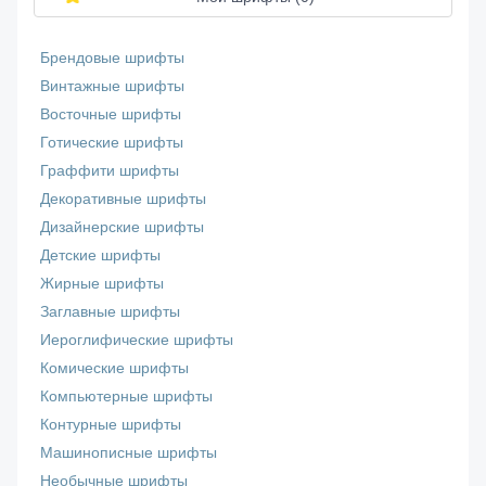
Брендовые шрифты
Винтажные шрифты
Восточные шрифты
Готические шрифты
Граффити шрифты
Декоративные шрифты
Дизайнерские шрифты
Детские шрифты
Жирные шрифты
Заглавные шрифты
Иероглифические шрифты
Комические шрифты
Компьютерные шрифты
Контурные шрифты
Машинописные шрифты
Необычные шрифты