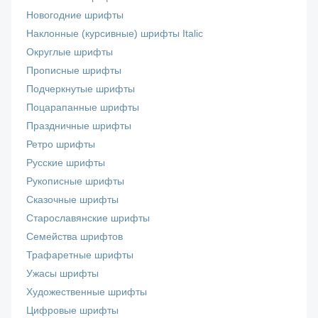
Новогодние шрифты
Наклонные (курсивные) шрифты Italic
Округлые шрифты
Прописные шрифты
Подчеркнутые шрифты
Поцарапанные шрифты
Праздничные шрифты
Ретро шрифты
Русские шрифты
Рукописные шрифты
Сказочные шрифты
Старославянские шрифты
Семейства шрифтов
Трафаретные шрифты
Ужасы шрифты
Художественные шрифты
Цифровые шрифты