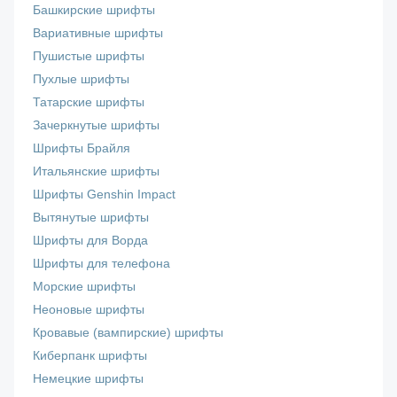
Башкирские шрифты
Вариативные шрифты
Пушистые шрифты
Пухлые шрифты
Татарские шрифты
Зачеркнутые шрифты
Шрифты Брайля
Итальянские шрифты
Шрифты Genshin Impact
Вытянутые шрифты
Шрифты для Ворда
Шрифты для телефона
Морские шрифты
Неоновые шрифты
Кровавые (вампирские) шрифты
Киберпанк шрифты
Немецкие шрифты