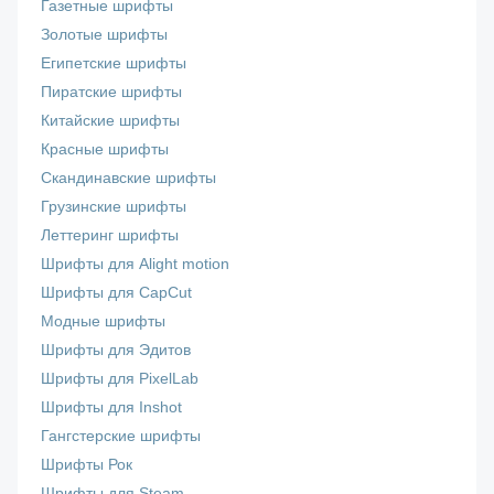
Газетные шрифты
Золотые шрифты
Египетские шрифты
Пиратские шрифты
Китайские шрифты
Красные шрифты
Скандинавские шрифты
Грузинские шрифты
Леттеринг шрифты
Шрифты для Alight motion
Шрифты для CapCut
Модные шрифты
Шрифты для Эдитов
Шрифты для PixelLab
Шрифты для Inshot
Гангстерские шрифты
Шрифты Рок
Шрифты для Steam