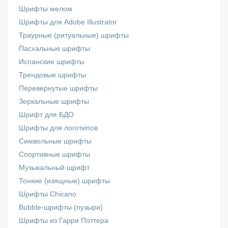
Шрифты мелом
Шрифты для Adobe Illustrator
Траурные (ритуальные) шрифты
Пасхальные шрифты
Испанские шрифты
Трендовые шрифты
Перевернутые шрифты
Зеркальные шрифты
Шрифт для БДО
Шрифты для логотипов
Символьные шрифты
Спортивные шрифты
Музыкальный шрифт
Тонкие (изящные) шрифты
Шрифты Chicano
Bubble-шрифты (пузыри)
Шрифты из Гарри Поттера