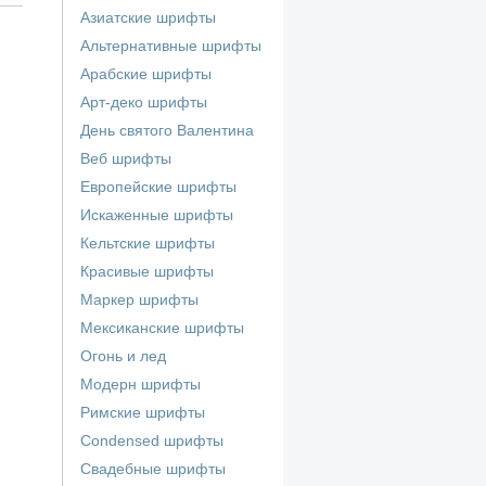
Азиатские шрифты
Альтернативные шрифты
Арабские шрифты
Арт-деко шрифты
День святого Валентина
Веб шрифты
Европейские шрифты
Искаженные шрифты
Кельтские шрифты
Красивые шрифты
Маркер шрифты
Мексиканские шрифты
Огонь и лед
Модерн шрифты
Римские шрифты
Сondensed шрифты
Свадебные шрифты