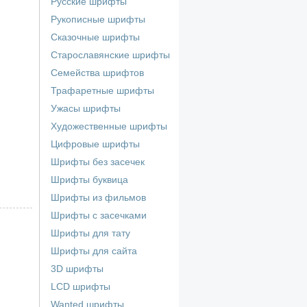
Русские шрифты
Рукописные шрифты
Сказочные шрифты
Старославянские шрифты
Семейства шрифтов
Трафаретные шрифты
Ужасы шрифты
Художественные шрифты
Цифровые шрифты
Шрифты без засечек
Шрифты буквица
Шрифты из фильмов
Шрифты с засечками
Шрифты для тату
Шрифты для сайта
3D шрифты
LCD шрифты
Wanted шрифты