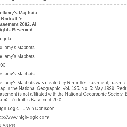
ellamy's Mapbats
 Redruth's
asement 2002. All
ights Reserved
egular
ellamy's Mapbats
ellamy's Mapbats
.00
ellamy's Mapbats
ellamy's Mapbats was created by Redruth's Basement, based o
ap in the National Geographic, Vol. 195, No. 5; May 1999. Redr
asement is not affiliated with the National Geographic Society. 
am© Redruth's Basement 2002
igh-Logic - Erwin Denissen
ttp://www.high-logic.com/
7.58 KB