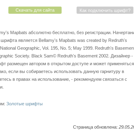
Скачать для сайта
Как подключить шрифт?
my's Mapbats абсолютно бесплатно, без регистрации. Начертан
шрифта является Bellamy's Mapbats was created by Redruth's
National Geographic, Vol. 195, No. 5; May 1999. Redruth's Basement
Geographic Society. Black Sam© Redruth's Basement 2002. Дизайнер -
Шрифт размещен автором в открытом доступе и может применяться
ко, если вы собираетесь использовать данную гарнитуру в
етесь в правах на использование, - рекомендуем связаться с
и.
ям:
Золотые шрифты
Страница обновлена:
29.05.2