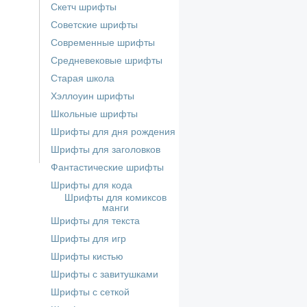
Скетч шрифты
Советские шрифты
Современные шрифты
Средневековые шрифты
Старая школа
Хэллоуин шрифты
Школьные шрифты
Шрифты для дня рождения
Шрифты для заголовков
Фантастические шрифты
Шрифты для кода
Шрифты для комиксов
манги
Шрифты для текста
Шрифты для игр
Шрифты кистью
Шрифты с завитушками
Шрифты с сеткой