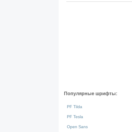
Популярные шрифты:
PF Tilda
PF Tesla
Open Sans