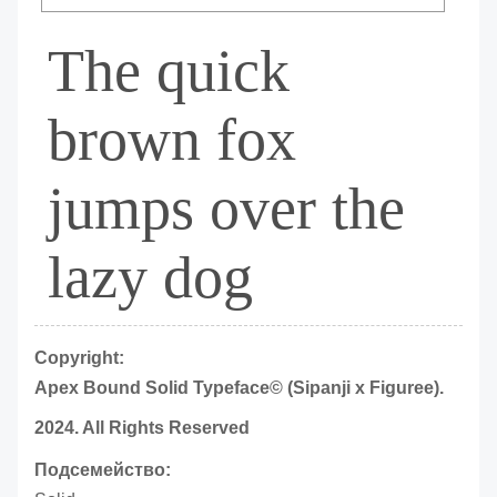
The quick
brown fox
jumps over the
lazy dog
Copyright:
Apex Bound Solid Typeface© (Sipanji x Figuree).
2024. All Rights Reserved
Подсемейство: