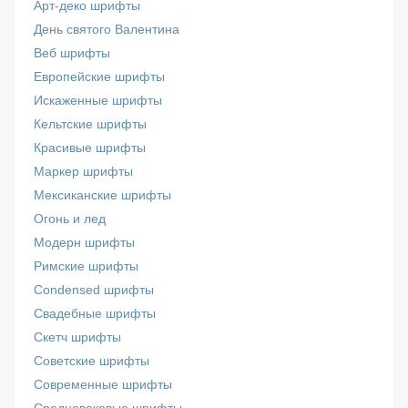
Арт-деко шрифты
День святого Валентина
Веб шрифты
Европейские шрифты
Искаженные шрифты
Кельтские шрифты
Красивые шрифты
Маркер шрифты
Мексиканские шрифты
Огонь и лед
Модерн шрифты
Римские шрифты
Сondensed шрифты
Свадебные шрифты
Скетч шрифты
Советские шрифты
Современные шрифты