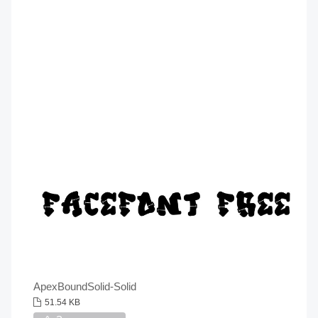
ApexBoundSolid-Solid
51.54 KB