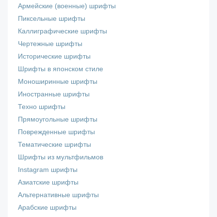
Армейские (военные) шрифты
Пиксельные шрифты
Каллиграфические шрифты
Чертежные шрифты
Исторические шрифты
Шрифты в японском стиле
Моноширинные шрифты
Иностранные шрифты
Техно шрифты
Прямоугольные шрифты
Поврежденные шрифты
Тематические шрифты
Шрифты из мультфильмов
Instagram шрифты
Азиатские шрифты
Альтернативные шрифты
Арабские шрифты