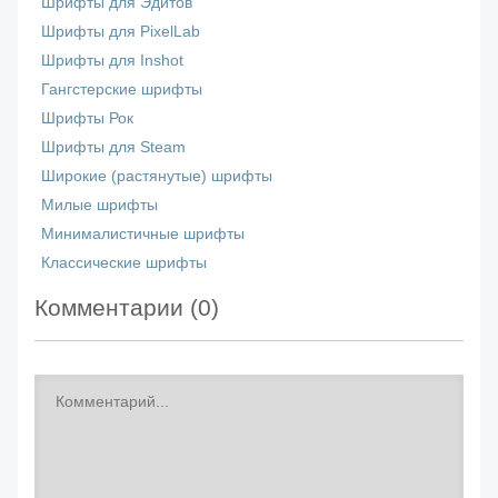
Шрифты для Эдитов
Шрифты для PixelLab
Шрифты для Inshot
Гангстерские шрифты
Шрифты Рок
Шрифты для Steam
Широкие (растянутые) шрифты
Милые шрифты
Минималистичные шрифты
Классические шрифты
Комментарии (
0
)