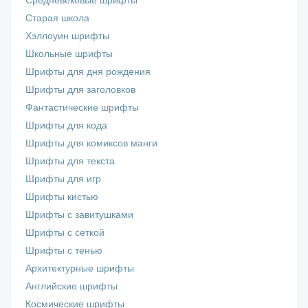
Средневековые шрифты
Старая школа
Хэллоуин шрифты
Школьные шрифты
Шрифты для дня рождения
Шрифты для заголовков
Фантастические шрифты
Шрифты для кода
Шрифты для комиксов манги
Шрифты для текста
Шрифты для игр
Шрифты кистью
Шрифты с завитушками
Шрифты с сеткой
Шрифты с тенью
Архитектурные шрифты
Английские шрифты
Космические шрифты