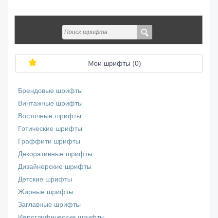
Мои шрифты (
0
)
Брендовые шрифты
Винтажные шрифты
Восточные шрифты
Готические шрифты
Граффити шрифты
Декоративные шрифты
Дизайнерские шрифты
Детские шрифты
Жирные шрифты
Заглавные шрифты
Иероглифические шрифты