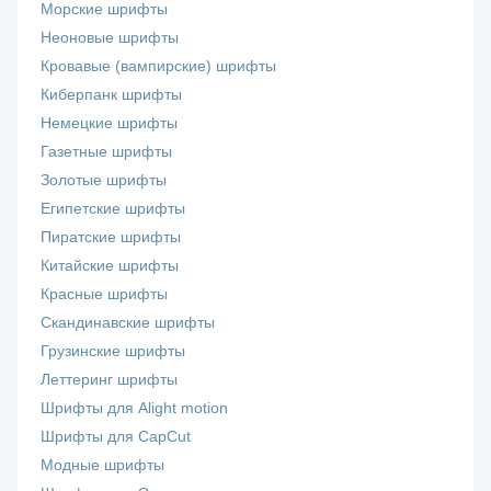
Морские шрифты
Неоновые шрифты
Кровавые (вампирские) шрифты
Киберпанк шрифты
Немецкие шрифты
Газетные шрифты
Золотые шрифты
Египетские шрифты
Пиратские шрифты
Китайские шрифты
Красные шрифты
Скандинавские шрифты
Грузинские шрифты
Леттеринг шрифты
Шрифты для Alight motion
Шрифты для CapCut
Модные шрифты