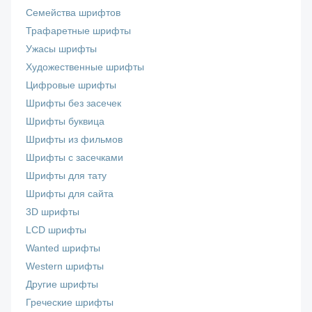
Семейства шрифтов
Трафаретные шрифты
Ужасы шрифты
Художественные шрифты
Цифровые шрифты
Шрифты без засечек
Шрифты буквица
Шрифты из фильмов
Шрифты с засечками
Шрифты для тату
Шрифты для сайта
3D шрифты
LCD шрифты
Wanted шрифты
Western шрифты
Другие шрифты
Греческие шрифты