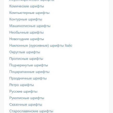
Комические шрифты
Компьютерные шрифты
Контурные шрифты
Машинописные шрифты
Необычные шрифты
Новогодние шрифты
Наклонные (курсивные) шрифты Italic
Округлые шрифты
Прописные шрифты
Подчеркнутые шрифты
Поцарапанные шрифты
Праздничные шрифты
Ретро шрифты
Русские шрифты
Рукописные шрифты
Сказочные шрифты
Старославянские шрифты