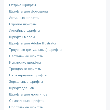
Острые шрифты
Шрифты для фотошопа
Античные шрифты
Строгие шрифты
Линейные шрифты
Шрифты мелом
Шрифты для Adobe Illustrator
Траурные (ритуальные) шрифты
Пасхальные шрифты
Испанские шрифты
Трендовые шрифты
Перевернутые шрифты
Зеркальные шрифты
Шрифт для БДО
Шрифты для логотипов
Символьные шрифты
Спортивные шрифты