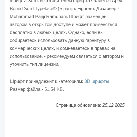
шрифта Solid. Изготовителем шрифта является Apex
Bound Solid Typeface© (Sipanji x Figuree). Дизайнер -
Muhammad Panji Ramdhani. Шрифт размещен
автором в открытом доступе и может применяться
бесплатно в любых целях. Однако, если вы
собираетесь использовать данную гарнитуру в
коммерческих целях, и сомневаетесь в правах на
использование, - рекомендуем связаться с автором и
уточнить тип лицензии.
Шрифт принадлежит к категориям:
3D шрифты
Размер файла - 51.54 KB.
Страница обновлена:
25.12.2025