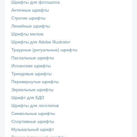
Шрифты для фотошопа
Античные шрифты
Строгие шрифты
Линейные шрифты
Шрифты мелом
Шрифты для Adobe Illustrator
Траурные (ритуальные) шрифты
Пасхальные шрифты
Испанские шрифты
Трендовые шрифты
Перевернутые шрифты
Зеркальные шрифты
Шрифт для БДО
Шрифты для логотипов
Символьные шрифты
Спортивные шрифты
Музыкальный шрифт