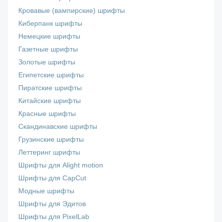
Кровавые (вампирские) шрифты
Киберпанк шрифты
Немецкие шрифты
Газетные шрифты
Золотые шрифты
Египетские шрифты
Пиратские шрифты
Китайские шрифты
Красные шрифты
Скандинавские шрифты
Грузинские шрифты
Леттеринг шрифты
Шрифты для Alight motion
Шрифты для CapCut
Модные шрифты
Шрифты для Эдитов
Шрифты для PixelLab