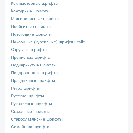
Компьютерные шрифты
Контурные шрифты
Машинописные шрифты
Необычные шрифты
Новогодние шрифты
Наклонные (курсивные) шрифты Italic
Округлые шрифты
Прописные шрифты
Подчеркнутые шрифты
Поцарапанные шрифты
Праздничные шрифты
Ретро шрифты
Русские шрифты
Рукописные шрифты
Сказочные шрифты
Старославянские шрифты
Семейства шрифтов