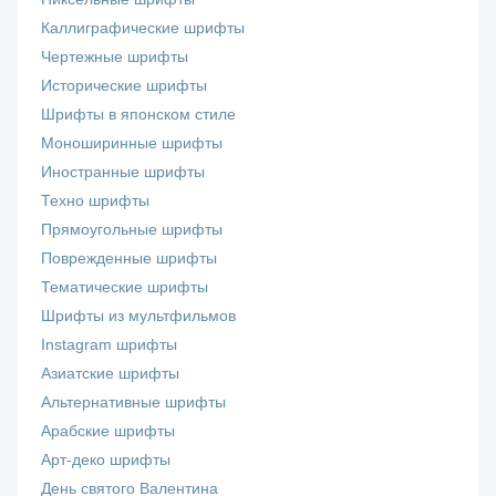
Каллиграфические шрифты
Чертежные шрифты
Исторические шрифты
Шрифты в японском стиле
Моноширинные шрифты
Иностранные шрифты
Техно шрифты
Прямоугольные шрифты
Поврежденные шрифты
Тематические шрифты
Шрифты из мультфильмов
Instagram шрифты
Азиатские шрифты
Альтернативные шрифты
Арабские шрифты
Арт-деко шрифты
День святого Валентина