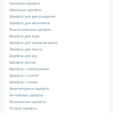
Хэллоуин шрифты
Школьные шрифты
Шрифты для дня рождения
Шрифты для заголовков
Фантастические шрифты
Шрифты для кода
Шрифты для комиксов манги
Шрифты для текста
Шрифты для игр
Шрифты кистью
Шрифты с завитушками
Шрифты с сеткой
Шрифты с тенью
Архитектурные шрифты
Английские шрифты
Космические шрифты
Острые шрифты