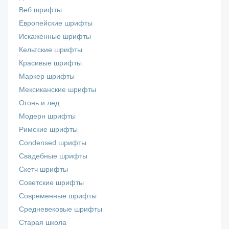
Веб шрифты
Европейские шрифты
Искаженные шрифты
Кельтские шрифты
Красивые шрифты
Маркер шрифты
Мексиканские шрифты
Огонь и лед
Модерн шрифты
Римские шрифты
Сondensed шрифты
Свадебные шрифты
Скетч шрифты
Советские шрифты
Современные шрифты
Средневековые шрифты
Старая школа