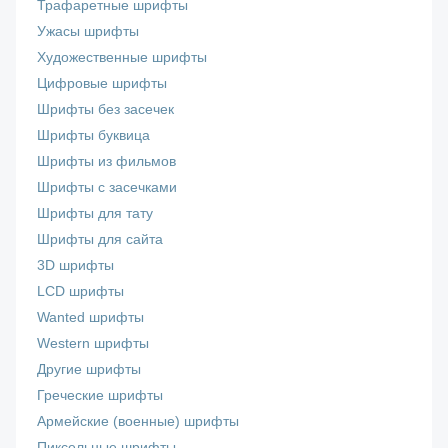
Трафаретные шрифты
Ужасы шрифты
Художественные шрифты
Цифровые шрифты
Шрифты без засечек
Шрифты буквица
Шрифты из фильмов
Шрифты с засечками
Шрифты для тату
Шрифты для сайта
3D шрифты
LCD шрифты
Wanted шрифты
Western шрифты
Другие шрифты
Греческие шрифты
Армейские (военные) шрифты
Пиксельные шрифты