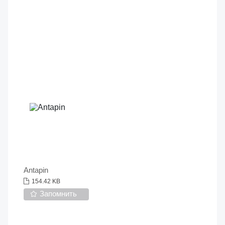
Antapin
154.42 KB
Запомнить