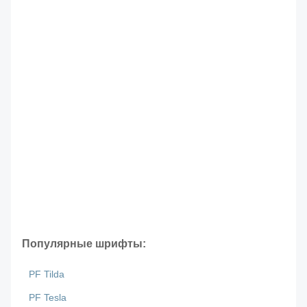
Популярные шрифты:
PF Tilda
PF Tesla