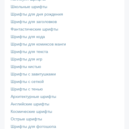
Школьные шрифты
Шрифты для дня рождения
Шрифты для заголовков
Фантастические шрифты
Шрифты для кода
Шрифты для комиксов манги
Шрифты для текста
Шрифты для игр
Шрифты кистью
Шрифты с завитушками
Шрифты с сеткой
Шрифты с тенью
Архитектурные шрифты
Английские шрифты
Космические шрифты
Острые шрифты
Шрифты для фотошопа