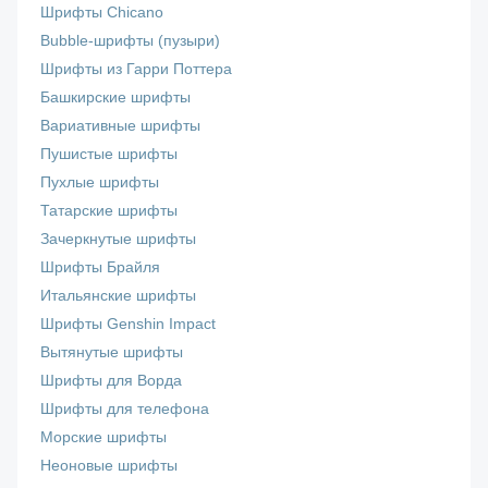
Шрифты Chicano
Bubble-шрифты (пузыри)
Шрифты из Гарри Поттера
Башкирские шрифты
Вариативные шрифты
Пушистые шрифты
Пухлые шрифты
Татарские шрифты
Зачеркнутые шрифты
Шрифты Брайля
Итальянские шрифты
Шрифты Genshin Impact
Вытянутые шрифты
Шрифты для Ворда
Шрифты для телефона
Морские шрифты
Неоновые шрифты