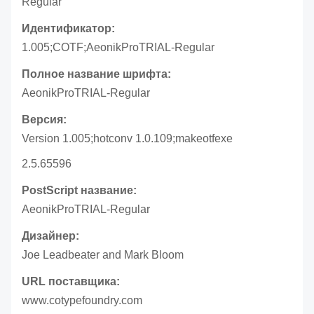
Regular
Идентификатор:
1.005;COTF;AeonikProTRIAL-Regular
Полное название шрифта:
AeonikProTRIAL-Regular
Версия:
Version 1.005;hotconv 1.0.109;makeotfexe
2.5.65596
PostScript название:
AeonikProTRIAL-Regular
Дизайнер:
Joe Leadbeater and Mark Bloom
URL поставщика:
www.cotypefoundry.com