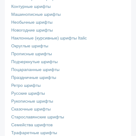
Контурные шрифты
Машинописные шрифты
Необычные шрифты
Новогодние шрифты
Наклонные (курсивные) шрифты Italic
Округлые шрифты
Прописные шрифты
Подчеркнутые шрифты
Поцарапанные шрифты
Праздничные шрифты
Ретро шрифты
Русские шрифты
Рукописные шрифты
Сказочные шрифты
Старославянские шрифты
Семейства шрифтов
Трафаретные шрифты