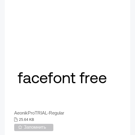
AeonikProTRIAL-Regular
25.64 KB
Запомнить