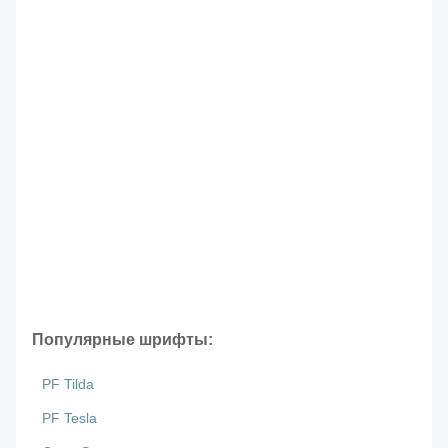
Популярные шрифты:
PF Tilda
PF Tesla