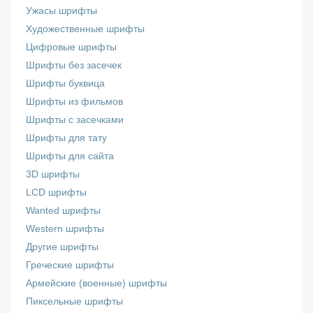
Ужасы шрифты
Художественные шрифты
Цифровые шрифты
Шрифты без засечек
Шрифты буквица
Шрифты из фильмов
Шрифты с засечками
Шрифты для тату
Шрифты для сайта
3D шрифты
LCD шрифты
Wanted шрифты
Western шрифты
Другие шрифты
Греческие шрифты
Армейские (военные) шрифты
Пиксельные шрифты