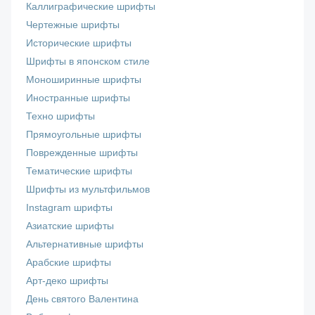
Каллиграфические шрифты
Чертежные шрифты
Исторические шрифты
Шрифты в японском стиле
Моноширинные шрифты
Иностранные шрифты
Техно шрифты
Прямоугольные шрифты
Поврежденные шрифты
Тематические шрифты
Шрифты из мультфильмов
Instagram шрифты
Азиатские шрифты
Альтернативные шрифты
Арабские шрифты
Арт-деко шрифты
День святого Валентина