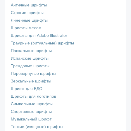
Античные шрифты
Строгие шрифты
Линейные шрифты
Шрифты мелом
Шрифты для Adobe Illustrator
Траурные (ритуальные) шрифты
Пасхальные шрифты
Испанские шрифты
Трендовые шрифты
Перевернутые шрифты
Зеркальные шрифты
Шрифт для БДО
Шрифты для логотипов
Символьные шрифты
Спортивные шрифты
Музыкальный шрифт
Тонкие (изящные) шрифты