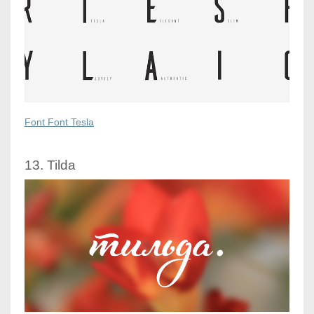
Font Font Tesla
13. Tilda