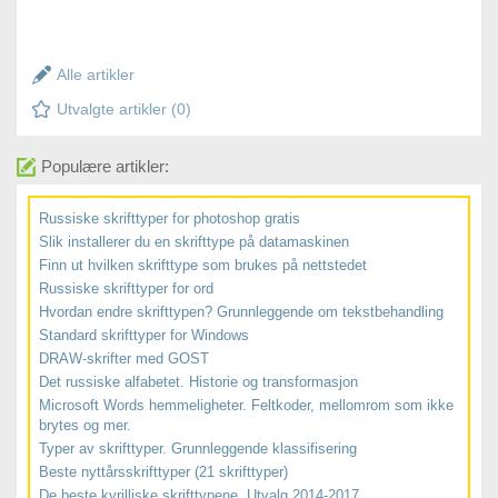
Alle artikler
Utvalgte artikler (
0
)
Populære artikler:
Russiske skrifttyper for photoshop gratis
Slik installerer du en skrifttype på datamaskinen
Finn ut hvilken skrifttype som brukes på nettstedet
Russiske skrifttyper for ord
Hvordan endre skrifttypen? Grunnleggende om tekstbehandling
Standard skrifttyper for Windows
DRAW-skrifter med GOST
Det russiske alfabetet. Historie og transformasjon
Microsoft Words hemmeligheter. Feltkoder, mellomrom som ikke
brytes og mer.
Typer av skrifttyper. Grunnleggende klassifisering
Beste nyttårsskrifttyper (21 skrifttyper)
De beste kyrilliske skrifttypene. Utvalg 2014-2017