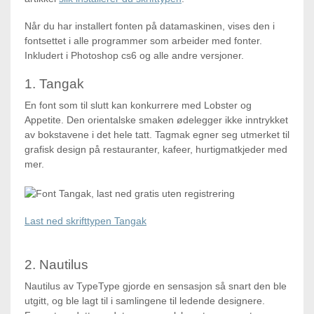
Når du har installert fonten på datamaskinen, vises den i
fontsettet i alle programmer som arbeider med fonter.
Inkludert i Photoshop cs6 og alle andre versjoner.
1. Tangak
En font som til slutt kan konkurrere med Lobster og
Appetite. Den orientalske smaken ødelegger ikke inntrykket
av bokstavene i det hele tatt. Tagmak egner seg utmerket til
grafisk design på restauranter, kafeer, hurtigmatkjeder med
mer.
Last ned skrifttypen Tangak
2. Nautilus
Nautilus av TypeType gjorde en sensasjon så snart den ble
utgitt, og ble lagt til i samlingene til ledende designere.