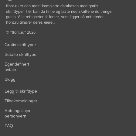
ffont.ru er den mest komplette databasen med gratis
skrifttyper. Her kan du finne og laste ned skriftene du trenger
gratis. Alle rettigheter til fonter, som ligger på nettstedet
ffont.ru tilhører deres eiere..
© "ffont.ru" 2026
Gratis skrifttyper
Betalte skrifttyper
Egendefinert
avtale
Blogg
Legg til skrifttype
Tilbakemeldinger
Retningslinjer
personvern
FAQ