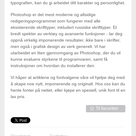
typografien, kan du gi arbeidet ditt karakter og personlighet.
Photoshop er det mest moderne og allsidige
redigeringsprogrammet som fungerer med alle
eksisterende skrifttyper, inkludert russiske skrifttyper. Et
bredt spekter av verktøy og avanserte funksjoner - lar deg
oppnå virkelig imponerende resultater, ikke bare i skrifter,
men også i grafisk design av verk generelt. Vi har
utarbeidet en liten gjennomgang av Photoshop, der du vil
kunne evaluere styrkene til programvaren, samt få
instruksjoner om hvordan du installerer den.
Vi håper at artiklene og fontvalgene våre vil hjelpe deg med
å skape noe nytt, imponerende og originalt. Hos oss kan du
hente fonter på nettet, eller kjøpe en spesiell, unik font til en
lav pris.
Til favoritter