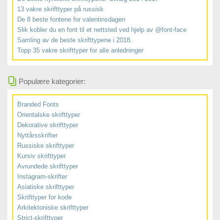
13 vakre skrifttyper på russisk
De 8 beste fontene for valentinsdagen
Slik kobler du en font til et nettsted ved hjelp av @font-face
Samling av de beste skrifttypene i 2018.
Topp 35 vakre skrifttyper for alle anledninger
Populære kategorier:
Branded Fonts
Orientalske skrifttyper
Dekorative skrifttyper
Nyttårsskrifter
Russiske skrifttyper
Kursiv skrifttyper
Avrundede skrifttyper
Instagram-skrifter
Asiatiske skrifttyper
Skrifttyper for kode
Arkitektoniske skrifttyper
Strict-skrifttyper