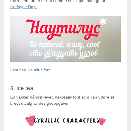
Forresten, dette er det samme selskapet som ga ut
skrifttype Days
.
Last ned Nautilus font
3. Ice tea
En vakker håndskrevet, dekorativ font som kan utføre et
bredt utvalg av designoppgaver.