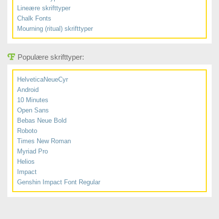
Lineære skrifttyper
Chalk Fonts
Mourning (ritual) skrifttyper
Populære skrifttyper:
HelveticaNeueCyr
Android
10 Minutes
Open Sans
Bebas Neue Bold
Roboto
Times New Roman
Myriad Pro
Helios
Impact
Genshin Impact Font Regular