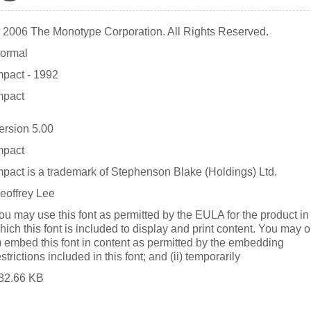
 2006 The Monotype Corporation. All Rights Reserved.
ormal
mpact - 1992
mpact
ersion 5.00
mpact
mpact is a trademark of Stephenson Blake (Holdings) Ltd.
eoffrey Lee
ou may use this font as permitted by the EULA for the product in
hich this font is included to display and print content. You may o
i) embed this font in content as permitted by the embedding
estrictions included in this font; and (ii) temporarily
32.66 KB