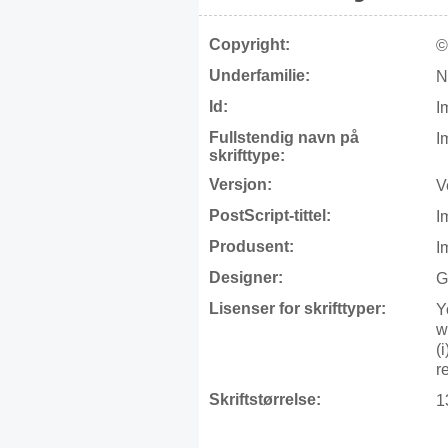
Copyright:
©
Underfamilie:
N
Id:
I
Fullstendig navn på
I
skrifttype:
Versjon:
V
PostScript-tittel:
I
Produsent:
I
Designer:
G
Lisenser for skrifttyper:
Y
w
(
r
Skriftstørrelse:
1