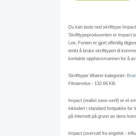
Du kan laste ned skrifttype Impact h
Skrifttypeprodusenten er Impact i
Lee. Fonten er gjort offentlig tilg
tenkt å bruke skrifttypen til komme
kontakte opphavsmannen for å avkl
Skrifttyper tilhører kategorier:
Bran
Filstørrelse - 132.66 KB.
Impact (realist sans-serif) er et s
inkludert i standard fontpakke for
på Internett på grunn av dens kom
Impact (oversatt fra engelsk - inf