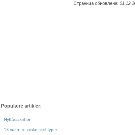
Страница обновлена:
01.12.2
Populære artikler:
Nyttårsskrifter
13 vakre russiske skrifttyper