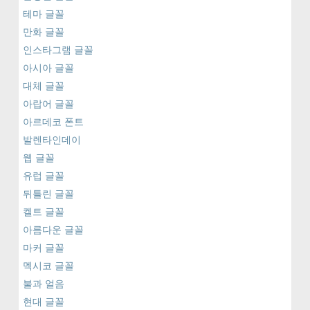
테마 글꼴
만화 글꼴
인스타그램 글꼴
아시아 글꼴
대체 글꼴
아랍어 글꼴
아르데코 폰트
발렌타인데이
웹 글꼴
유럽 글꼴
뒤틀린 글꼴
켈트 글꼴
아름다운 글꼴
마커 글꼴
멕시코 글꼴
불과 얼음
현대 글꼴