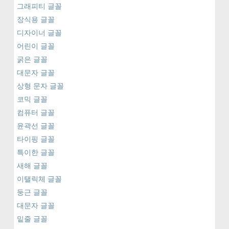
그래피티 글꼴
장식용 글꼴
디자이너 글꼴
어린이 글꼴
굵은 글꼴
대문자 글꼴
상형 문자 글꼴
코믹 글꼴
컴퓨터 글꼴
윤곽선 글꼴
타이핑 글꼴
특이한 글꼴
새해 글꼴
이탤릭체 글꼴
둥근 글꼴
대문자 글꼴
밑줄 글꼴