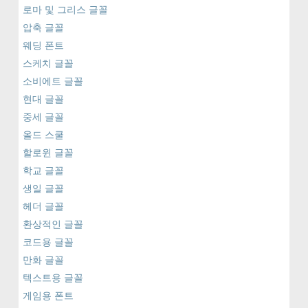
로마 및 그리스 글꼴
압축 글꼴
웨딩 폰트
스케치 글꼴
소비에트 글꼴
현대 글꼴
중세 글꼴
올드 스쿨
할로윈 글꼴
학교 글꼴
생일 글꼴
헤더 글꼴
환상적인 글꼴
코드용 글꼴
만화 글꼴
텍스트용 글꼴
게임용 폰트