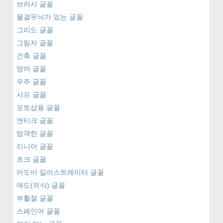
브러시 글꼴
물결무늬가 있는 글꼴
그리드 글꼴
그림자 글꼴
건축 글꼴
영어 글꼴
우주 글꼴
샤프 글꼴
포토샵용 글꼴
앤티크 글꼴
엄격한 글꼴
리니어 글꼴
초크 글꼴
어도비 일러스트레이터 글꼴
애도(의식) 글꼴
부활절 글꼴
스페인어 글꼴