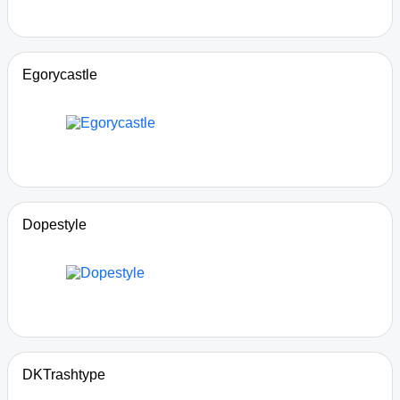
Egorycastle
Dopestyle
DKTrashtype