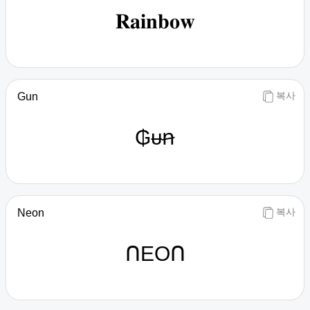
𝐑𝐚𝐢𝐧𝐛𝐨𝐰
복사
Gun
₲ᵾꞥ
복사
Neon
ᑎEOᑎ