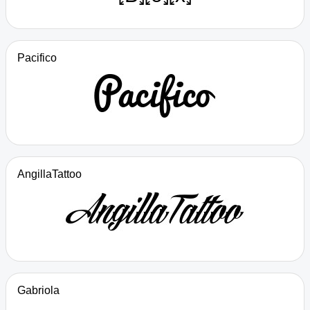
Pacifico
AngillaTattoo
Gabriola