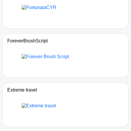
ForeverBrushScript
Extreme travel