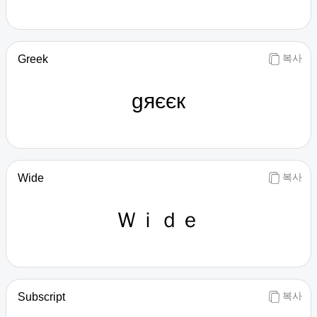
복사
Greek
gяєєк
복사
Wide
Ｗｉｄｅ
복사
Subscript