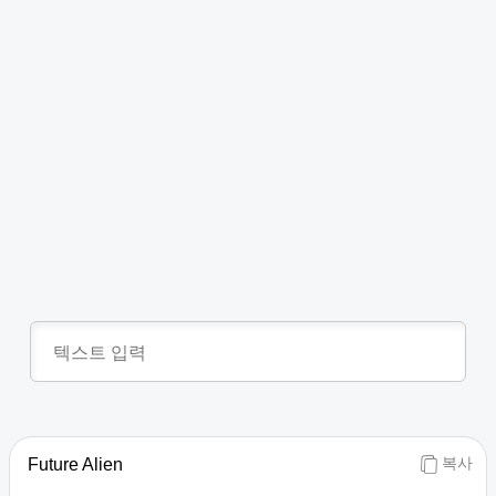
복사
Future Alien