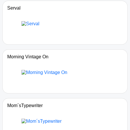
Serval
Morning Vintage On
Mom´sTypewriter