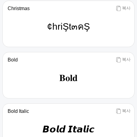
복사
Christmas
¢hriŞt๓คŞ
복사
Bold
𝐁𝐨𝐥𝐝
복사
Bold Italic
𝘽𝙤𝙡𝙙 𝙄𝙩𝙖𝙡𝙞𝙘