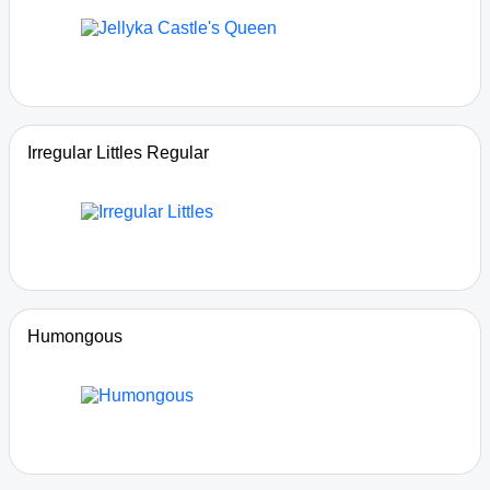
Irregular Littles Regular
Humongous