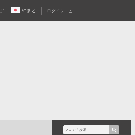
やまと
グ
ログイン