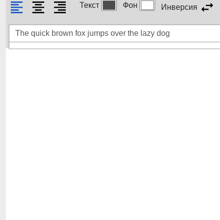
Текст
Фон
Инверсия