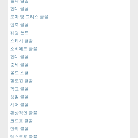
불과 얼음
현대 글꼴
로마 및 그리스 글꼴
압축 글꼴
웨딩 폰트
스케치 글꼴
소비에트 글꼴
현대 글꼴
중세 글꼴
올드 스쿨
할로윈 글꼴
학교 글꼴
생일 글꼴
헤더 글꼴
환상적인 글꼴
코드용 글꼴
만화 글꼴
텍스트용 글꼴