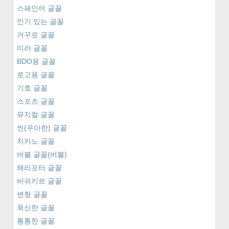
스페인어 글꼴
인기 있는 글꼴
거꾸로 글꼴
미러 글꼴
BDO용 글꼴
로고용 글꼴
기호 글꼴
스포츠 글꼴
뮤지컬 글꼴
씬(우아한) 글꼴
치카노 글꼴
버블 글꼴(버블)
해리포터 글꼴
바쉬키르 글꼴
변형 글꼴
푹신한 글꼴
통통한 글꼴