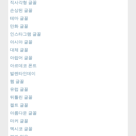
직사각형 글꼴
손상된 글꼴
테마 글꼴
만화 글꼴
인스타그램 글꼴
아시아 글꼴
대체 글꼴
아랍어 글꼴
아르데코 폰트
발렌타인데이
웹 글꼴
유럽 글꼴
뒤틀린 글꼴
켈트 글꼴
아름다운 글꼴
마커 글꼴
멕시코 글꼴