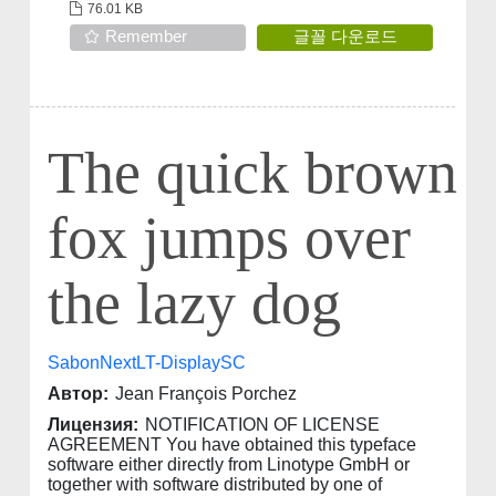
76.01 KB
Remember
글꼴 다운로드
The quick brown
fox jumps over
the lazy dog
SabonNextLT-DisplaySC
Автор:
Jean François Porchez
Лицензия:
NOTIFICATION OF LICENSE
AGREEMENT You have obtained this typeface
software either directly from Linotype GmbH or
together with software distributed by one of