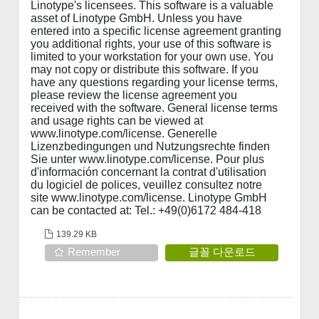
Linotype's licensees. This software is a valuable
asset of Linotype GmbH. Unless you have
entered into a specific license agreement granting
you additional rights, your use of this software is
limited to your workstation for your own use. You
may not copy or distribute this software. If you
have any questions regarding your license terms,
please review the license agreement you
received with the software. General license terms
and usage rights can be viewed at
www.linotype.com/license. Generelle
Lizenzbedingungen und Nutzungsrechte finden
Sie unter www.linotype.com/license. Pour plus
d'información concernant la contrat d'utilisation
du logiciel de polices, veuillez consultez notre
site www.linotype.com/license. Linotype GmbH
can be contacted at: Tel.: +49(0)6172 484-418
139.29 KB
Remember
글꼴 다운로드