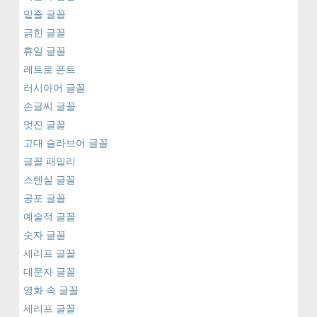
밑줄 글꼴
긁힌 글꼴
휴일 글꼴
레트로 폰트
러시아어 글꼴
손글씨 글꼴
멋진 글꼴
고대 슬라브어 글꼴
글꼴 패밀리
스텐실 글꼴
공포 글꼴
예술적 글꼴
숫자 글꼴
세리프 글꼴
대문자 글꼴
영화 속 글꼴
세리프 글꼴