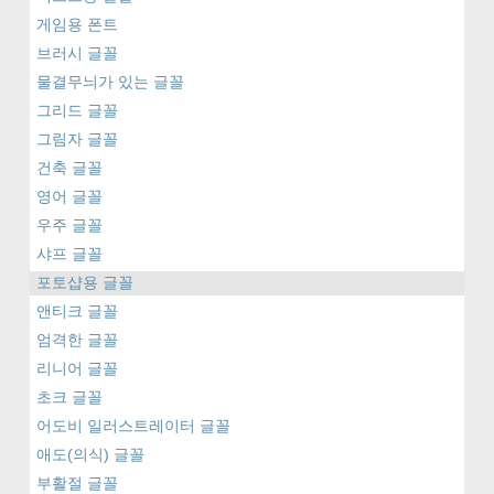
게임용 폰트
브러시 글꼴
물결무늬가 있는 글꼴
그리드 글꼴
그림자 글꼴
건축 글꼴
영어 글꼴
우주 글꼴
샤프 글꼴
포토샵용 글꼴
앤티크 글꼴
엄격한 글꼴
리니어 글꼴
초크 글꼴
어도비 일러스트레이터 글꼴
애도(의식) 글꼴
부활절 글꼴