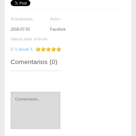
Actualizado:
Autor:
2018-07-02
Facefont
Valora este artículo:
5
/
1
desde
5
Comentarios (
0
)