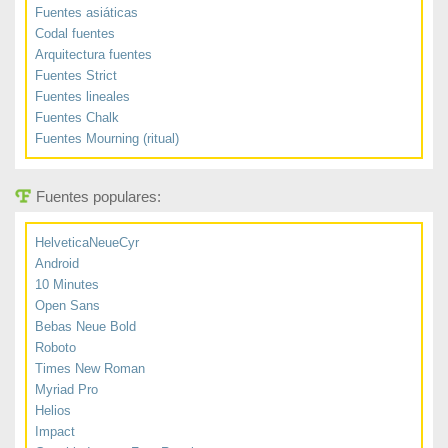
Fuentes asiáticas
Codal fuentes
Arquitectura fuentes
Fuentes Strict
Fuentes lineales
Fuentes Chalk
Fuentes Mourning (ritual)
Fuentes populares:
HelveticaNeueCyr
Android
10 Minutes
Open Sans
Bebas Neue Bold
Roboto
Times New Roman
Myriad Pro
Helios
Impact