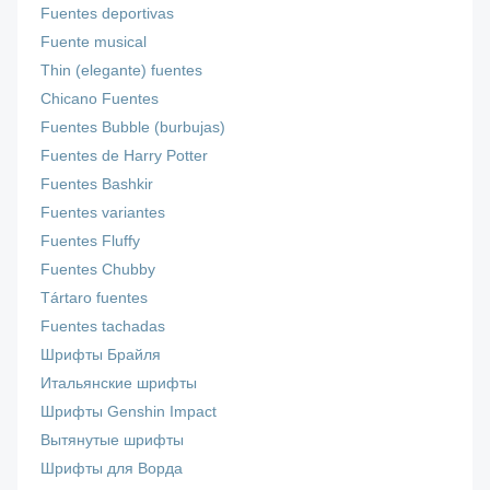
Fuentes deportivas
Fuente musical
Thin (elegante) fuentes
Chicano Fuentes
Fuentes Bubble (burbujas)
Fuentes de Harry Potter
Fuentes Bashkir
Fuentes variantes
Fuentes Fluffy
Fuentes Chubby
Tártaro fuentes
Fuentes tachadas
Шрифты Брайля
Итальянские шрифты
Шрифты Genshin Impact
Вытянутые шрифты
Шрифты для Ворда