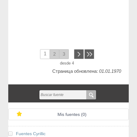
1
2
3
next
desde 4
Страница обновлена:
01.01.1970
Mis fuentes (
0
)
Fuentes Cyrillic