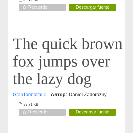
Recuerde
Descargar fuente
The quick brown
fox jumps over
the lazy dog
GranTorinoItalic
Автор:
Daniel Zadorozny
83.71 KB
Recuerde
Descargar fuente