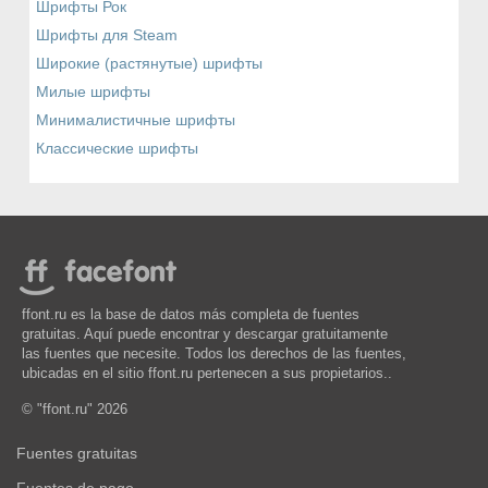
Шрифты Рок
Шрифты для Steam
Широкие (растянутые) шрифты
Милые шрифты
Минималистичные шрифты
Классические шрифты
ffont.ru es la base de datos más completa de fuentes
gratuitas. Aquí puede encontrar y descargar gratuitamente
las fuentes que necesite. Todos los derechos de las fuentes,
ubicadas en el sitio ffont.ru pertenecen a sus propietarios..
© "ffont.ru" 2026
Fuentes gratuitas