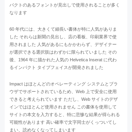
パクトのあるフォントが見出しで使用されることが多く
なります
60 年代には、大きくて細長い書体が特に人気がありま
した それらは新聞の見出し、店の看板、印刷業界で使
用されました 人気があるにもかかわらず、デザイナー
が選択できる選択肢はわずかに限られていました その
後、1964 年に描かれた人気の Helvetica Inserat に代わ
るインパクト タイプフェイスが開発されました
Impact はほとんどのオペレーティング システムとブラ
ウザでサポートされているため、Web 上で安全に使用
できると考えられています ただし、Web サイトのデザ
インではほとんど使用されません この書体を使用して
サイトの本文を入力すると、特に悲惨な結果が得られる
可能性があります 高い確率で文字同士がくっついてし
まい、読めなくなってしまいます