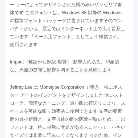
ー リーによってデザインされた幅の狭いサンセリフ書
体です このフォントは、Windows 98 以降の Windows
の標準フォント パッケージに含まれていますそのコン
パクトさから、最近ではインターネット上で広く普及し
ています 「ミーム用フォント」としてよく検索され、
使用されます
Impact（英語から翻訳-影響）-影響力のある、印象的
な、周囲の空間に影響を与えることを意味します
Jeffrey Lee は Monotype Corporation で働き、特にポス
ター アートのインパクトをデザインしました 太いスト
ローク、簡潔なカーニング、最小限の行送りにより、ス
ペースを可能な限り効率的に使用できます 文字の要素
間の最小距離と、文字自体の間の隙間が狭いため、この
フォントは、特に視覚に問題がある人にとって、小さい
サイズでは非常に読みにくくなります そのため、イン