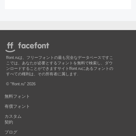
ffont.ruは、フリーフォントの最も完全なデータベースですこ
こでは、あなたが必要とするフォントを無料で検索し、ダウ
ンロードすることができますサイトffont.ruにあるフォントの
すべての権利は、その所有者に属します.
© "ffont.ru" 2026
無料フォント
有償フォント
カスタム
契約
ブログ