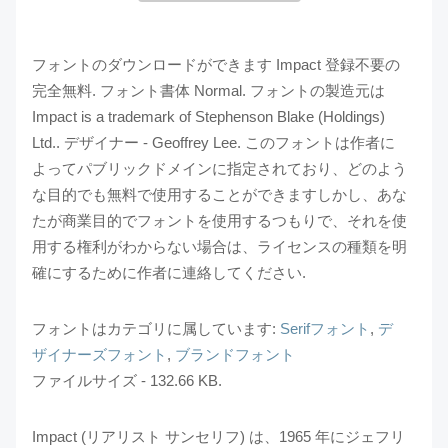
フォントのダウンロードができます Impact 登録不要の
完全無料. フォント書体 Normal. フォントの製造元は
Impact is a trademark of Stephenson Blake (Holdings)
Ltd.. デザイナー - Geoffrey Lee. このフォントは作者に
よってパブリックドメインに指定されており、どのよう
な目的でも無料で使用することができますしかし、あな
たが商業目的でフォントを使用するつもりで、それを使
用する権利がわからない場合は、ライセンスの種類を明
確にするために作者に連絡してください.
フォントはカテゴリに属しています:
Serifフォント
,
デ
ザイナーズフォント
,
ブランドフォント
ファイルサイズ - 132.66 KB.
Impact (リアリスト サンセリフ) は、1965 年にジェフリ