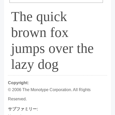
The quick
brown fox
jumps over the
lazy dog
Copyright:
© 2006 The Monotype Corporation. All Rights
Reserved.
サブファミリー: