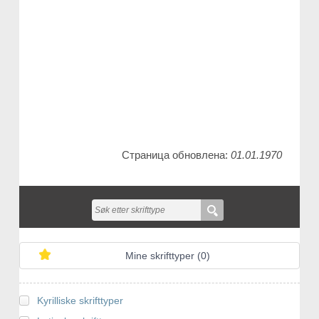
Страница обновлена:
01.01.1970
Mine skrifttyper (
0
)
Kyrilliske skrifttyper