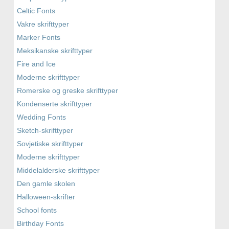
Celtic Fonts
Vakre skrifttyper
Marker Fonts
Meksikanske skrifttyper
Fire and Ice
Moderne skrifttyper
Romerske og greske skrifttyper
Kondenserte skrifttyper
Wedding Fonts
Sketch-skrifttyper
Sovjetiske skrifttyper
Moderne skrifttyper
Middelalderske skrifttyper
Den gamle skolen
Halloween-skrifter
School fonts
Birthday Fonts