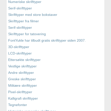
Numeriske skrifttyper
Serif-skrifttyper
Skrifttyper med store bokstaver
Skrifttyper fra filmer
Serif-skrifttyper
Skrifttyper for tatovering
FontYukle har tilbudt gratis skrifttyper siden 2007.
3D-skrifttyper
LCD-skrifttyper
Ettersøkte skrifttyper
Vestlige skrifttyper
Andre skrifttyper
Greske skrifttyper
Militære skrifttyper
Pixel-skrifttyper
Kalligrafi skrifttyper
Tegnefonter