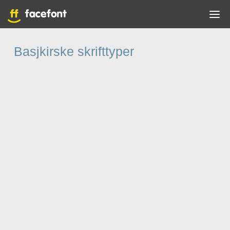
Basjkirske skrifttyper