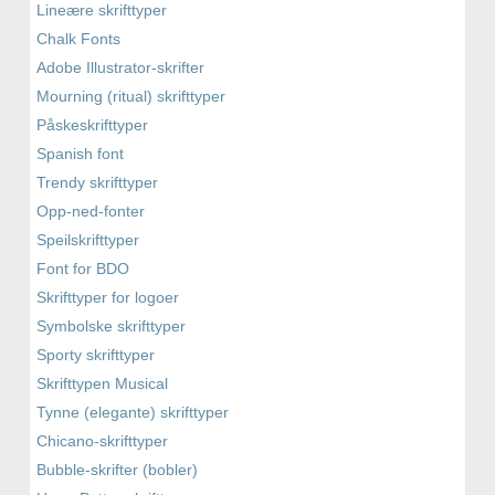
Lineære skrifttyper
Chalk Fonts
Adobe Illustrator-skrifter
Mourning (ritual) skrifttyper
Påskeskrifttyper
Spanish font
Trendy skrifttyper
Opp-ned-fonter
Speilskrifttyper
Font for BDO
Skrifttyper for logoer
Symbolske skrifttyper
Sporty skrifttyper
Skrifttypen Musical
Tynne (elegante) skrifttyper
Chicano-skrifttyper
Bubble-skrifter (bobler)