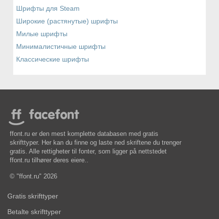
Шрифты для Steam
Широкие (растянутые) шрифты
Милые шрифты
Минималистичные шрифты
Классические шрифты
ffont.ru er den mest komplette databasen med gratis
skrifttyper. Her kan du finne og laste ned skriftene du trenger
gratis. Alle rettigheter til fonter, som ligger på nettstedet
ffont.ru tilhører deres eiere..
© "ffont.ru" 2026
Gratis skrifttyper
Betalte skrifttyper