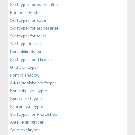
Skrifttyper for overskrifter
Fantastic Fonts
Skrifttyper for kode
Skrifttyper for tegneserier
Skrifttyper for tekst
Skrifttype for spill
Penselskrifttyper
Skrifttyper med krøller
Grid-skrifttyper
Font in shadow
Arkitektoniske skrifttyper
Engelske skrifttyper
Space-skrifttyper
Skarpe skrifttyper
Skrifttyper for Photoshop
Antikke skrifttyper
Strict-skrifttyper