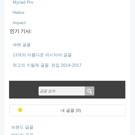
Myriad Pro
Helios
Impact
인기 기사:
새해 글꼴
13개의 아름다운 러시아어 글꼴
최고의 키릴체 글꼴. 편집 2014-2017
내 글꼴 (
0
)
브랜드 글꼴