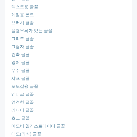
텍스트용 글꼴
게임용 폰트
브러시 글꼴
물결무늬가 있는 글꼴
그리드 글꼴
그림자 글꼴
건축 글꼴
영어 글꼴
우주 글꼴
샤프 글꼴
포토샵용 글꼴
앤티크 글꼴
엄격한 글꼴
리니어 글꼴
초크 글꼴
어도비 일러스트레이터 글꼴
애도(의식) 글꼴