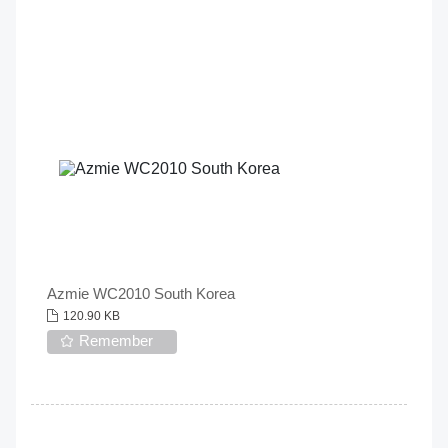
Azmie WC2010 South Korea
120.90 KB
Remember