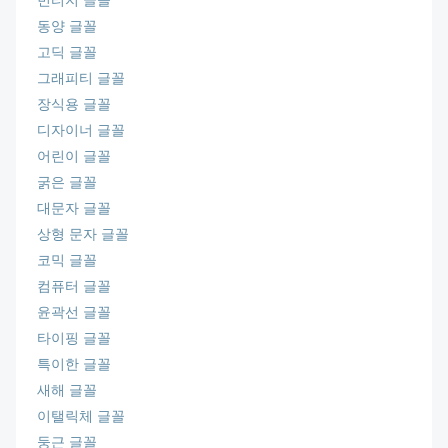
빈티지 글꼴
동양 글꼴
고딕 글꼴
그래피티 글꼴
장식용 글꼴
디자이너 글꼴
어린이 글꼴
굵은 글꼴
대문자 글꼴
상형 문자 글꼴
코믹 글꼴
컴퓨터 글꼴
윤곽선 글꼴
타이핑 글꼴
특이한 글꼴
새해 글꼴
이탤릭체 글꼴
둥근 글꼴