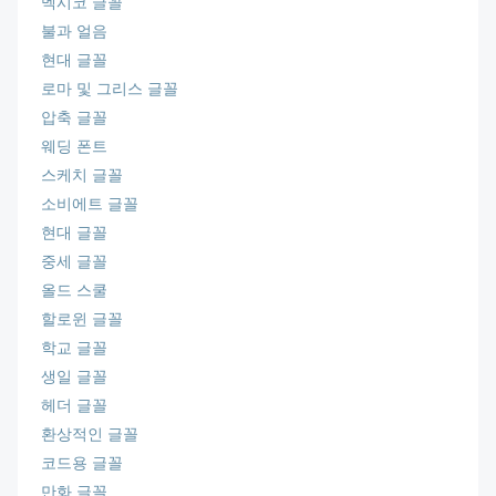
멕시코 글꼴
불과 얼음
현대 글꼴
로마 및 그리스 글꼴
압축 글꼴
웨딩 폰트
스케치 글꼴
소비에트 글꼴
현대 글꼴
중세 글꼴
올드 스쿨
할로윈 글꼴
학교 글꼴
생일 글꼴
헤더 글꼴
환상적인 글꼴
코드용 글꼴
만화 글꼴