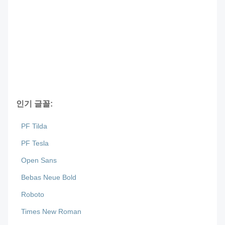
인기 글꼴:
PF Tilda
PF Tesla
Open Sans
Bebas Neue Bold
Roboto
Times New Roman