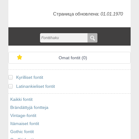
Страница обновлена:
01.01.1970
Omat fontit (
0
)
Kyrilliset fontit
Latinankieliset fontit
Kaikki fontit
Brändättyjä fontteja
Vintage-fontit
Itämaiset fontit
Gothic fontit