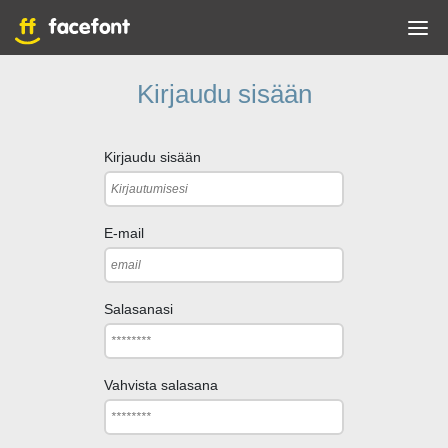
Kirjaudu sisään
Kirjaudu sisään
E-mail
Salasanasi
Vahvista salasana