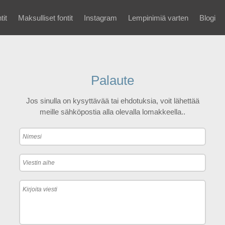
tit
Maksulliset fontit
Instagram
Lempinimiä varten
Blogi
Palaute
Jos sinulla on kysyttävää tai ehdotuksia, voit lähettää
meille sähköpostia alla olevalla lomakkeella..