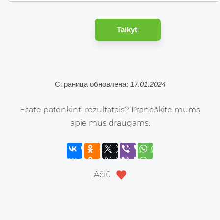
Taikyti
Страница обновлена:
17.01.2024
Esate patenkinti rezultatais? Praneškite mums
apie mus draugams:
Ačiū