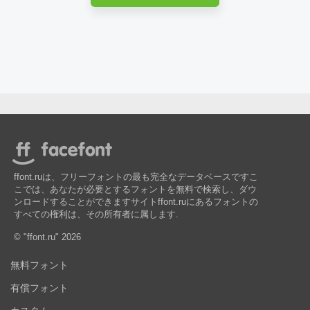
ffont.ruは、フリーフォントの最も完全なデータベースですこ
こでは、あなたが必要とするフォントを無料で検索し、ダウ
ンロードすることができますサイトffont.ruにあるフォントの
すべての権利は、その所有者に属します.
© "ffont.ru" 2026
無料フォント
有償フォント