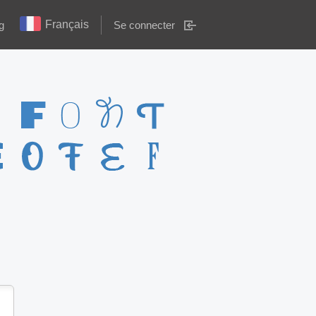
Français
g
Se connecter