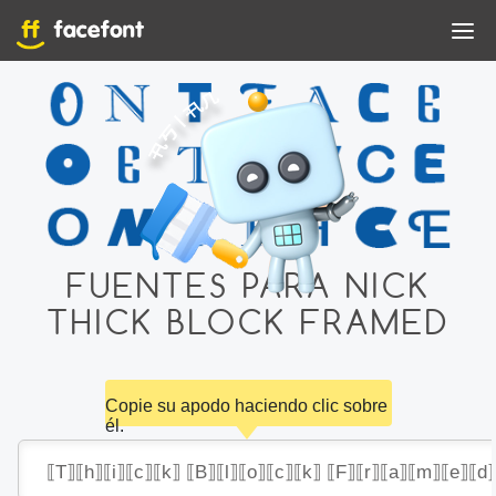
FUENTES PARA NICK
THICK BLOCK FRAMED
Copie su apodo haciendo clic sobre
él.