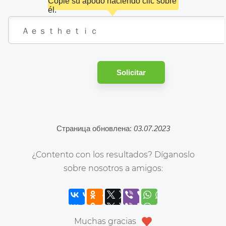
Copie su apodo haciendo clic sobre
él.
Solicitar
Страница обновлена:
03.07.2023
¿Contento con los resultados? Díganoslo
sobre nosotros a amigos:
Muchas gracias