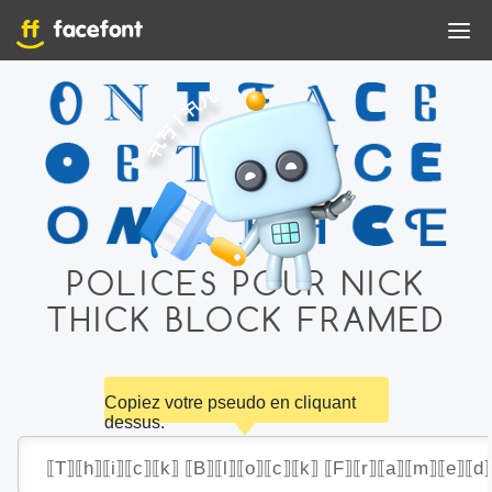
POLICES POUR NICK
THICK BLOCK FRAMED
Copiez votre pseudo en cliquant
dessus.