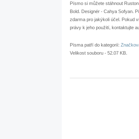
Písmo si můžete stáhnout Ruston
Bold. Designér - Cahya Sofyan. P
zdarma pro jakýkoli účel. Pokud v
právy k jeho použití, kontaktujte au
Písma patří do kategorií:
Značkov
Velikost souboru - 52.07 KB.