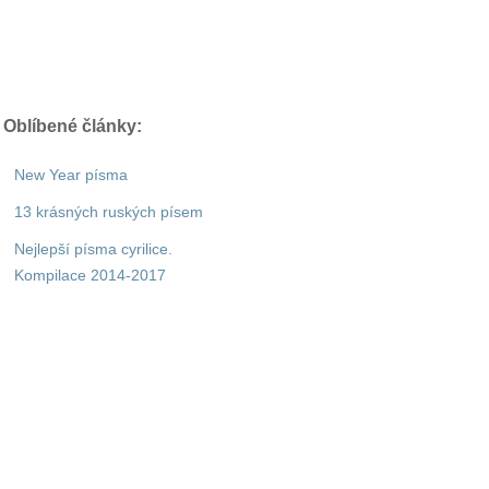
Oblíbené články:
New Year písma
13 krásných ruských písem
Nejlepší písma cyrilice.
Kompilace 2014-2017