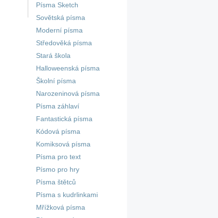
Písma Sketch
Sovětská písma
Moderní písma
Středověká písma
Stará škola
Halloweenská písma
Školní písma
Narozeninová písma
Písma záhlaví
Fantastická písma
Kódová písma
Komiksová písma
Písma pro text
Písmo pro hry
Písma štětců
Písma s kudrlinkami
Mřížková písma