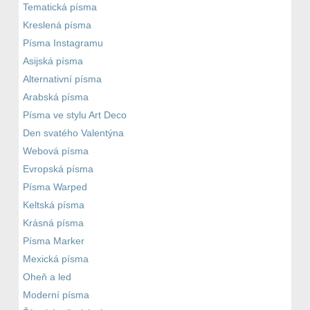
Tematická písma
Kreslená písma
Písma Instagramu
Asijská písma
Alternativní písma
Arabská písma
Písma ve stylu Art Deco
Den svatého Valentýna
Webová písma
Evropská písma
Písma Warped
Keltská písma
Krásná písma
Písma Marker
Mexická písma
Oheň a led
Moderní písma