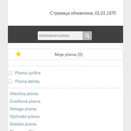
Страница обновлена:
01.01.1970
Moje písma (
0
)
Písma cyrilice
Písma latinky
Všechna písma
Značková písma
Vintage písma
Východní písma
Gotická písma