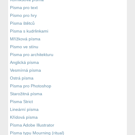
Písma pro text
Písmo pro hry
Písma štětců
Písma s kudrlinkami
Mřížková písma
Písmo ve stínu
Písma pro architekturu
Anglická písma
Vesmírná písma
Ostrá písma
Písma pro Photoshop
Starožitná písma
Písma Strict
Lineární písma
Křídová písma
Písma Adobe Illustrator
Písma typu Mourning (ritual)