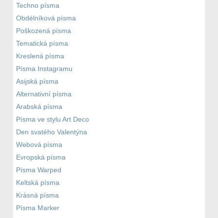
Techno písma
Obdélníková písma
Poškozená písma
Tematická písma
Kreslená písma
Písma Instagramu
Asijská písma
Alternativní písma
Arabská písma
Písma ve stylu Art Deco
Den svatého Valentýna
Webová písma
Evropská písma
Písma Warped
Keltská písma
Krásná písma
Písma Marker