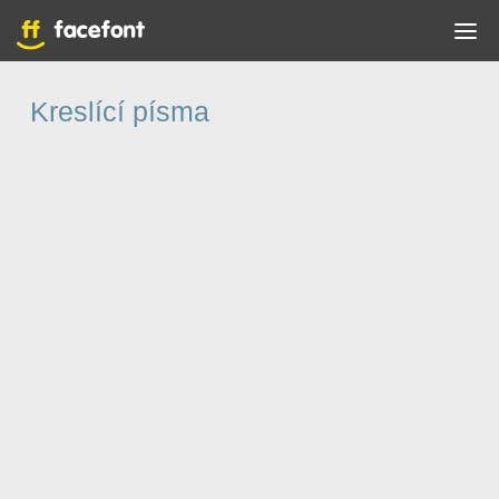
Kreslící písma