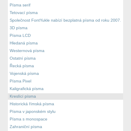
Písma serif
Tetovací písma
Společnost FontYukle nabízí bezplatná písma od roku 2007.
3D písma
Písma LCD
Hledaná písma
Westernová písma
Ostatní písma
Řecká písma
Vojenská písma
Písma Pixel
Kaligrafická písma
Kreslící písma
Historická římská písma
Písma v japonském stylu
Písma s monospace
Zahraniční písma