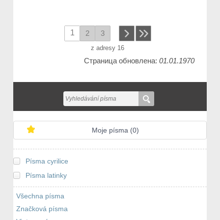
1
2
3
next
z adresy 16
Страница обновлена:
01.01.1970
Moje písma (
0
)
Písma cyrilice
Písma latinky
Všechna písma
Značková písma