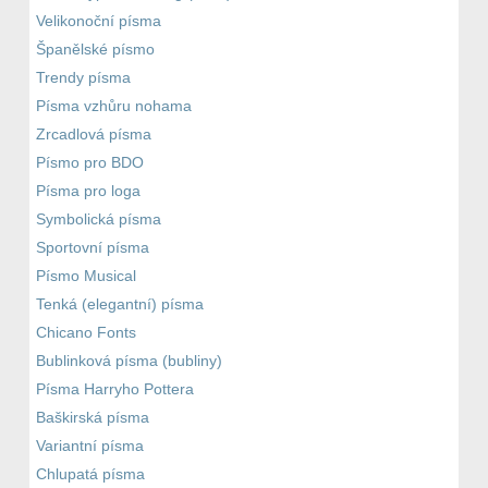
Velikonoční písma
Španělské písmo
Trendy písma
Písma vzhůru nohama
Zrcadlová písma
Písmo pro BDO
Písma pro loga
Symbolická písma
Sportovní písma
Písmo Musical
Tenká (elegantní) písma
Chicano Fonts
Bublinková písma (bubliny)
Písma Harryho Pottera
Baškirská písma
Variantní písma
Chlupatá písma