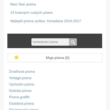
New Year písma
13 krásných ruských písem
Nejlepší písma cyrilice. Kompilace 2014-2017
Moje písma (
0
)
Značková písma
Vintage písma
Východní písma
Gotická písma
Písma graffiti
Ozdobná písma
Designerská písma