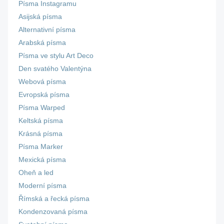
Písma Instagramu
Asijská písma
Alternativní písma
Arabská písma
Písma ve stylu Art Deco
Den svatého Valentýna
Webová písma
Evropská písma
Písma Warped
Keltská písma
Krásná písma
Písma Marker
Mexická písma
Oheň a led
Moderní písma
Římská a řecká písma
Kondenzovaná písma