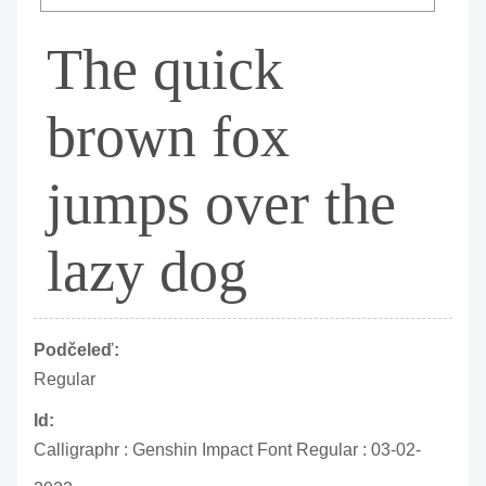
The quick
brown fox
jumps over the
lazy dog
Podčeleď:
Regular
Id:
Calligraphr : Genshin Impact Font Regular : 03-02-