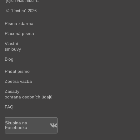
jejich vlastníkům..
© "ffont.ru" 2026
Písma zdarma
Placená písma
Vlastní
smlouvy
Blog
Přidat písmo
Zpětná vazba
Zásady
ochrana osobních údajů
FAQ
Skupina na
Facebooku