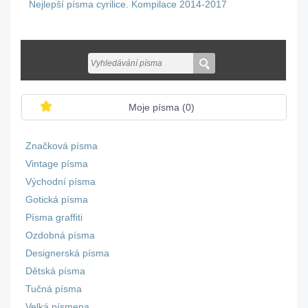
Nejlepší písma cyrilice. Kompilace 2014-2017
Moje písma (
0
)
Značková písma
Vintage písma
Východní písma
Gotická písma
Písma graffiti
Ozdobná písma
Designerská písma
Dětská písma
Tučná písma
Velká písmena