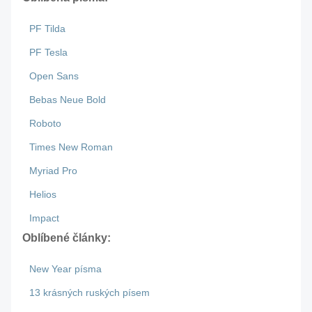
PF Tilda
PF Tesla
Open Sans
Bebas Neue Bold
Roboto
Times New Roman
Myriad Pro
Helios
Impact
Oblíbené články:
New Year písma
13 krásných ruských písem