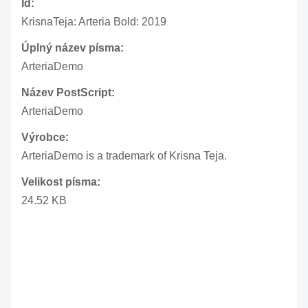
Id:
KrisnaTeja: Arteria Bold: 2019
Úplný název písma:
ArteriaDemo
Název PostScript:
ArteriaDemo
Výrobce:
ArteriaDemo is a trademark of Krisna Teja.
Velikost písma:
24.52 KB