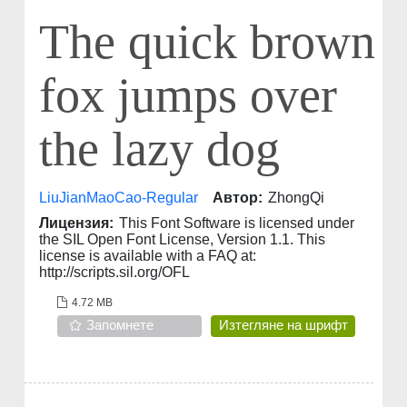
The quick brown
fox jumps over
the lazy dog
LiuJianMaoCao-Regular
Автор:
ZhongQi
Лицензия:
This Font Software is licensed under
the SIL Open Font License, Version 1.1. This
license is available with a FAQ at:
http://scripts.sil.org/OFL
4.72 MB
Запомнете
Изтегляне на шрифт