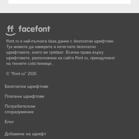
ffont.ru е най-пълната база данни с безплатни шрифтове.
Тук можете да намерите и изтеглите безплатно
шрифтовете, които ви трябват. Всички права върху
шрифтовете, разположени на сайта ffont.ru, принадлежат
на техните собственици..
© "ffont.ru" 2026
Безплатни шрифтове
Платени шрифтове
Потребителски
споразумение
Блог
Добавяне на шрифт