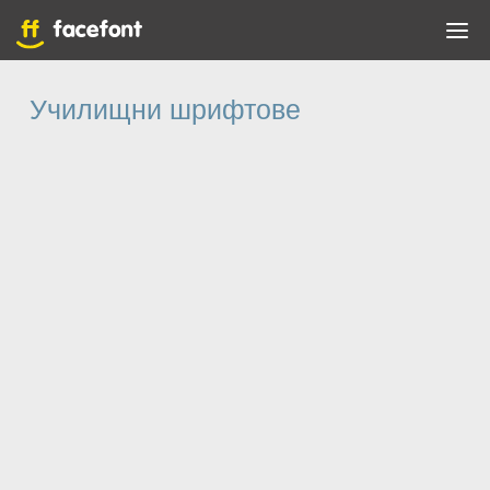
Училищни шрифтове