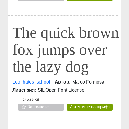
The quick brown
fox jumps over
the lazy dog
Leo_hates_school
Автор:
Marco Formosa
Лицензия:
SIL Open Font License
145.89 KB
Запомнете
Изтегляне на шрифт