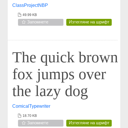
ClassProjectNBP
49.99 KB
Запомнете
Изтегляне на шрифт
The quick brown
fox jumps over
the lazy dog
ComicalTypewriter
18.70 KB
Запомнете
Изтегляне на шрифт