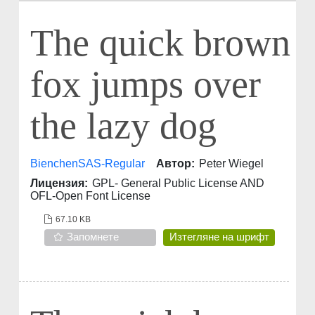
The quick brown
fox jumps over
the lazy dog
BienchenSAS-Regular
Автор:
Peter Wiegel
Лицензия:
GPL- General Public License AND
OFL-Open Font License
67.10 KB
Запомнете
Изтегляне на шрифт