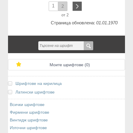
1
2
next
от 2
Страница обновлена:
01.01.1970
Моите шрифтове (
0
)
Шрифтове на кирилица
Латински шрифтове
Всички шрифтове
Фирмени шрифтове
Винтидж шрифтове
Източни шрифтове