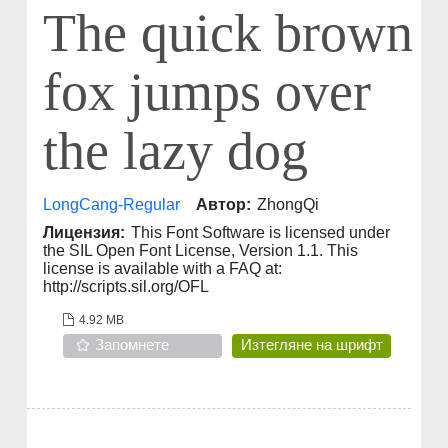
The quick brown
fox jumps over
the lazy dog
LongCang-Regular
Автор:
ZhongQi
Лицензия:
This Font Software is licensed under
the SIL Open Font License, Version 1.1. This
license is available with a FAQ at:
http://scripts.sil.org/OFL
4.92 MB
Запомнете
Изтегляне на шрифт