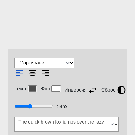
Текст
Фон
Инверсия
Сброс
54
px