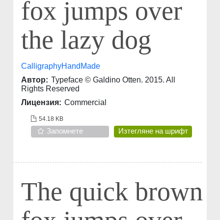
fox jumps over
the lazy dog
CalligraphyHandMade
Автор:
Typeface © Galdino Otten. 2015. All
Rights Reserved
Лицензия:
Commercial
54.18 KB
Запомнете
Изтегляне на шрифт
The quick brown