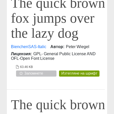
The quick brown
fox jumps over
the lazy dog
BienchenSAS-Italic
Автор:
Peter Wiegel
Лицензия:
GPL- General Public License AND
OFL-Open Font License
63.46 KB
Запомнете
Изтегляне на шрифт
The quick brown